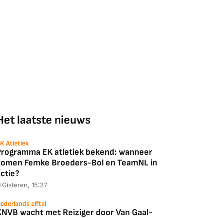
Het laatste nieuws
K Atletiek
Programma EK atletiek bekend: wanneer
komen Femke Broeders-Bol en TeamNL in
ctie?
Gisteren, 15:37
ederlands elftal
KNVB wacht met Reiziger door Van Gaal-