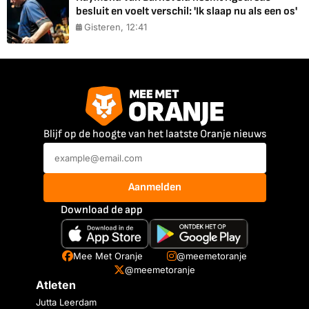
besluit en voelt verschil: 'Ik slaap nu als een os'
Gisteren, 12:41
Blijf op de hoogte van het laatste Oranje nieuws
Aanmelden
Download de app
Mee Met Oranje
@meemetoranje
@meemetoranje
Atleten
Jutta Leerdam