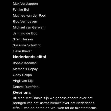
Max Verstappen
Femke Bol
Mathieu van der Poel
Rico Verhoeven
Michael van Gerwen
Jenning de Boo
Sifan Hassan
Suzanne Schulting
Lieke Klaver
Nederlands elftal
Ronald Koeman
Memphis Depay
Cody Gakpo
Virgil van Dijk
Denzel Dumfries
Over ons
Bij Mee Met Oranje zijn we gepassioneerd over het
brengen van het laatste nieuws over het Nederlands
elftal – van de heren en vrouwen tot de talententeams.