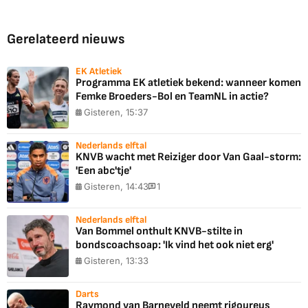
Gerelateerd nieuws
EK Atletiek
Programma EK atletiek bekend: wanneer komen
Femke Broeders-Bol en TeamNL in actie?
Gisteren, 15:37
Nederlands elftal
KNVB wacht met Reiziger door Van Gaal-storm:
'Een abc'tje'
Gisteren, 14:43
1
Nederlands elftal
Van Bommel onthult KNVB-stilte in
bondscoachsoap: 'Ik vind het ook niet erg'
Gisteren, 13:33
Darts
Raymond van Barneveld neemt rigoureus