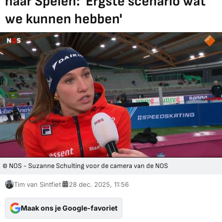
naar Spelen: 'Ergste scenario wat
we kunnen hebben'
© NOS - Suzanne Schulting voor de camera van de NOS
Tim van Sintfiet
28 dec. 2025, 11:56
Maak ons je Google-favoriet