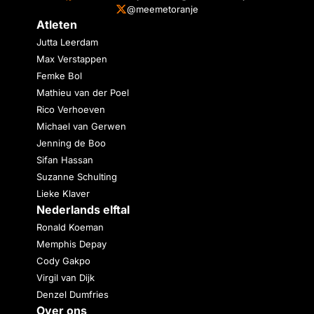
@meemetoranje
Atleten
Jutta Leerdam
Max Verstappen
Femke Bol
Mathieu van der Poel
Rico Verhoeven
Michael van Gerwen
Jenning de Boo
Sifan Hassan
Suzanne Schulting
Lieke Klaver
Nederlands elftal
Ronald Koeman
Memphis Depay
Cody Gakpo
Virgil van Dijk
Denzel Dumfries
Over ons