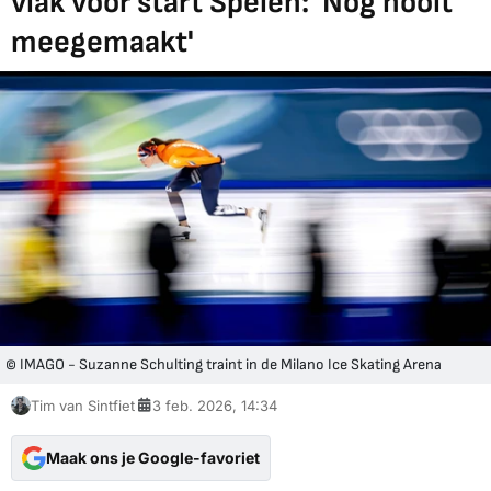
vlak voor start Spelen: 'Nog nooit
meegemaakt'
© IMAGO - Suzanne Schulting traint in de Milano Ice Skating Arena
Tim van Sintfiet
3 feb. 2026, 14:34
Maak ons je Google-favoriet