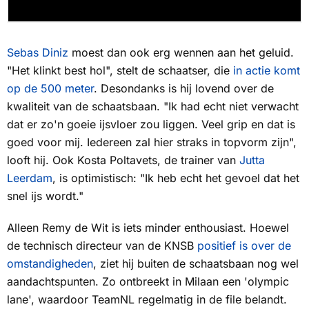
Sebas Diniz
moest dan ook erg wennen aan het geluid.
"Het klinkt best hol", stelt de schaatser, die
in actie komt
op de 500 meter
. Desondanks is hij lovend over de
kwaliteit van de schaatsbaan. "Ik had echt niet verwacht
dat er zo'n goeie ijsvloer zou liggen. Veel grip en dat is
goed voor mij. Iedereen zal hier straks in topvorm zijn",
looft hij. Ook Kosta Poltavets, de trainer van
Jutta
Leerdam
, is optimistisch: "Ik heb echt het gevoel dat het
snel ijs wordt."
Alleen Remy de Wit is iets minder enthousiast. Hoewel
de technisch directeur van de KNSB
positief is over de
omstandigheden
, ziet hij buiten de schaatsbaan nog wel
aandachtspunten. Zo ontbreekt in Milaan een '
olympic
lane
', waardoor TeamNL regelmatig in de file belandt.