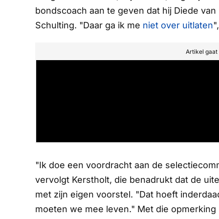
bondscoach aan te geven dat hij Diede van O
Schulting. "Daar ga ik me
niet over uitlaten
"
Artikel gaa
"Ik doe een voordracht aan de selectiecomm
vervolgt Kerstholt, die benadrukt dat de uit
met zijn eigen voorstel. "Dat hoeft inderdaad
moeten we mee leven." Met die opmerking 