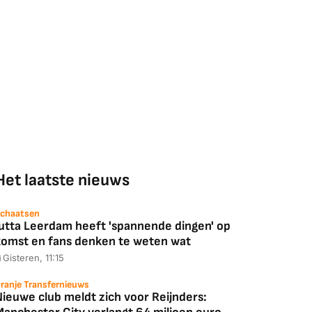
Het laatste nieuws
chaatsen
Jutta Leerdam heeft 'spannende dingen' op
komst en fans denken te weten wat
Gisteren, 11:15
ranje Transfernieuws
Nieuwe club meldt zich voor Reijnders: