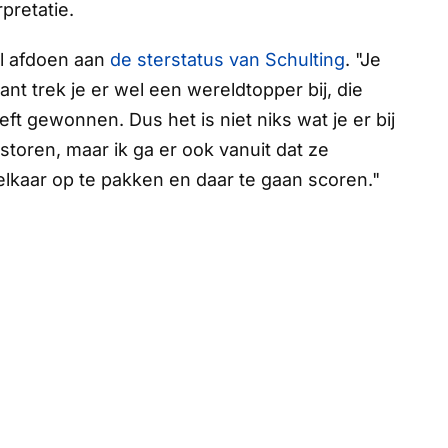
pretatie.
il afdoen aan
de sterstatus van Schulting
. "Je
nt trek je er wel een wereldtopper bij, die
 gewonnen. Dus het is niet niks wat je er bij
storen, maar ik ga er ook vanuit dat ze
elkaar op te pakken en daar te gaan scoren."