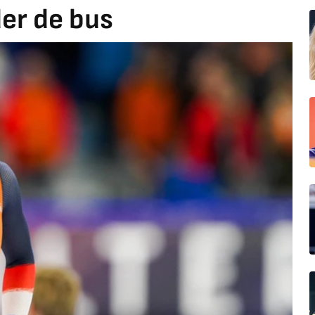
er de bus