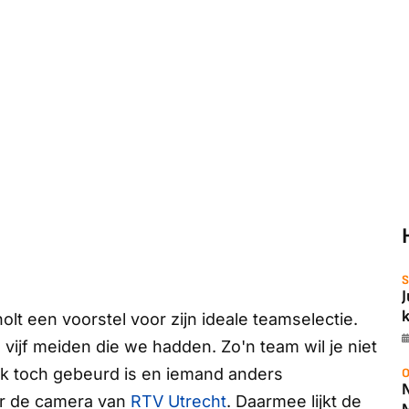
S
lt een voorstel voor zijn ideale teamselectie.
ijf meiden die we hadden. Zo'n team wil je niet
lijk toch gebeurd is en iemand anders
O
or de camera van
RTV Utrecht
. Daarmee lijkt de