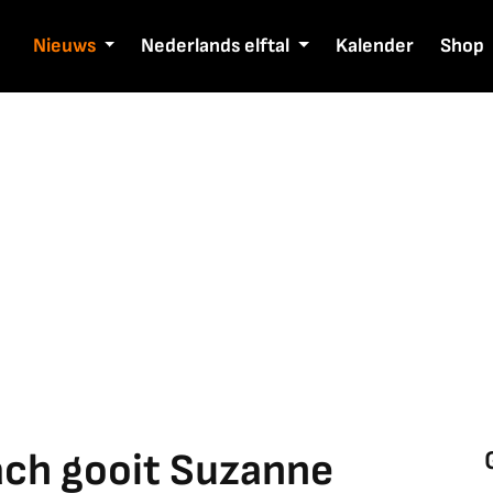
Nieuws
Nederlands elftal
Kalender
Shop
ch gooit Suzanne