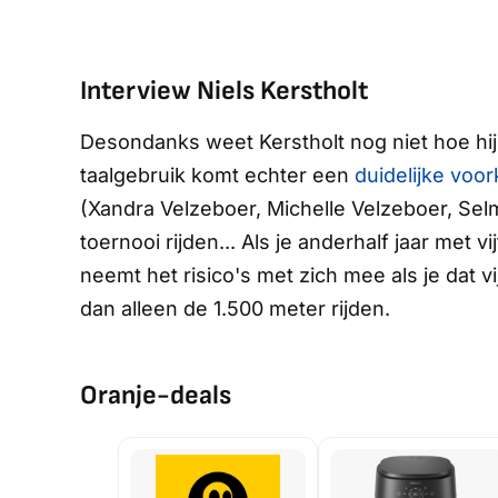
Interview Niels Kerstholt
Desondanks weet Kerstholt nog niet hoe hij Sc
taalgebruik komt echter een
duidelijke voo
(Xandra Velzeboer, Michelle Velzeboer, Sel
toernooi rijden... Als je anderhalf jaar me
neemt het risico's met zich mee als je dat v
dan alleen de 1.500 meter rijden.
Oranje-deals