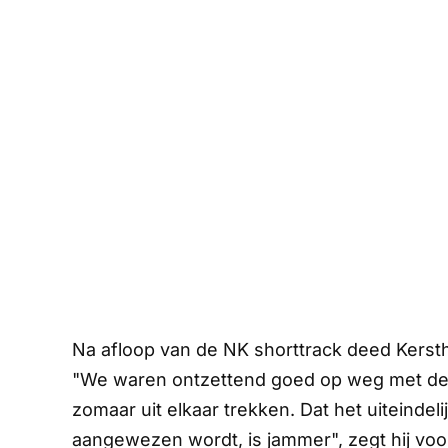
Na afloop van de NK shorttrack deed Kerstho
"We waren ontzettend goed op weg met de v
zomaar uit elkaar trekken. Dat het uiteinde
aangewezen wordt, is jammer", zegt hij vo