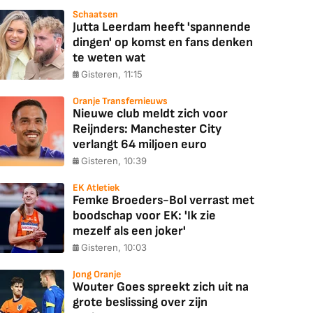
Schaatsen
Jutta Leerdam heeft 'spannende
dingen' op komst en fans denken
te weten wat
Gisteren, 11:15
Oranje Transfernieuws
Nieuwe club meldt zich voor
Reijnders: Manchester City
verlangt 64 miljoen euro
Gisteren, 10:39
EK Atletiek
Femke Broeders-Bol verrast met
boodschap voor EK: 'Ik zie
mezelf als een joker'
Gisteren, 10:03
Jong Oranje
Wouter Goes spreekt zich uit na
grote beslissing over zijn