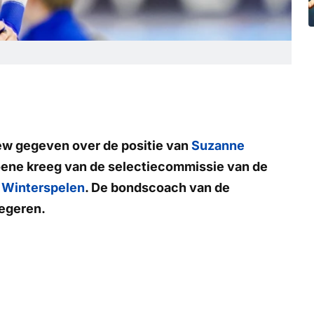
ew gegeven over de positie van
Suzanne
oene kreeg van de selectiecommissie van de
 Winterspelen
. De bondscoach van de
negeren.