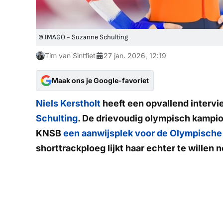
© IMAGO - Suzanne Schulting
Tim van Sintfiet
27 jan. 2026, 12:19
Maak ons je Google-favoriet
Niels Kerstholt
heeft een opvallend intervi
Schulting
. De drievoudig olympisch kampi
KNSB
een aanwijsplek voor de Olympische
shorttrackploeg lijkt haar echter te willen 