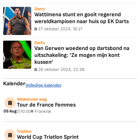
Darts
Wattimena stunt en gooit regerend
wereldkampioen naar huis op EK Darts
27 oktober 2024, 18:21
Darts
Van Gerwen woedend op dartsbond na
uitschakeling: ‘Ze mogen mijn kont
kussen’
26 oktober 2024, 22:39
Kalender
Volledige kalender
Wielrennen weg
Tour de France Femmes
09 Aug
10:00
Frankrijk
Triatlon
World Cup Triatlon Sprint