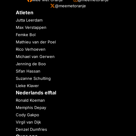
@meemetoranje
Atleten
Jutta Leerdam
Max Verstappen
Femke Bol
Mathieu van der Poel
Rico Verhoeven
Michael van Gerwen
Jenning de Boo
Sifan Hassan
Suzanne Schulting
Lieke Klaver
Nederlands elftal
Ronald Koeman
Memphis Depay
Cody Gakpo
Virgil van Dijk
Denzel Dumfries