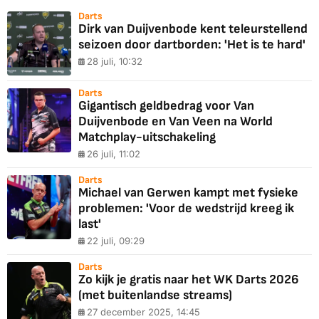
Darts
Dirk van Duijvenbode kent teleurstellend
seizoen door dartborden: 'Het is te hard'
28 juli, 10:32
Darts
Gigantisch geldbedrag voor Van
Duijvenbode en Van Veen na World
Matchplay-uitschakeling
26 juli, 11:02
Darts
Michael van Gerwen kampt met fysieke
problemen: 'Voor de wedstrijd kreeg ik
last'
22 juli, 09:29
Darts
Zo kijk je gratis naar het WK Darts 2026
(met buitenlandse streams)
27 december 2025, 14:45