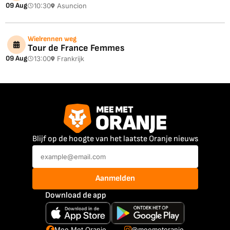
09 Aug
10:30
Asuncion
Wielrennen weg
Tour de France Femmes
09 Aug
13:00
Frankrijk
Blijf op de hoogte van het laatste Oranje nieuws
Aanmelden
Download de app
Mee Met Oranje
@meemetoranje