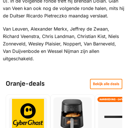
0). In de volgende ronde treft hij Brendan Dolan. Gian
van Veen kan ook nog de volgende ronde halen, mits hij
de Duitser Ricardo Pietreczko maandag verslaat.
Van Leuven, Alexander Merkx, Jeffrey de Zwaan,
Richard Veenstra, Chris Landman, Christian Kist, Niels
Zonneveld, Wesley Plaisier, Noppert, Van Barneveld,
Van Duijvenbode en Wessel Nijman zijn allen
uitgeschakeld.
Oranje-deals
Bekijk alle deals
AANBIEDING -14%