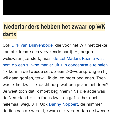
Nederlanders hebben het zwaar op WK
darts
Ook
Dirk van Duijvenbode
, die voor het WK met ziekte
kampte, kende een vervelende partij. Hij begon
weliswaar ijzersterk, maar
de Let Madars Razma wist
hem op een slinkse manier uit zijn concentratie te halen
.
"Ik kom in de tweede set op een 2-0-voorsprong en hij
wil gaan gooien, terwijl ik de leg moet beginnen. Toen
was ik het kwijt. Ik dacht nog: wat ben je aan het doen?
Je weet toch dat ik moet beginnen?" Na die actie was
de Nederlander zijn focus kwijt en gaf hij het duel
helemaal weg: 3-1. Ook
Danny Noppert
, de nummer
dertien van de wereld, kwam niet verder dan de tweede