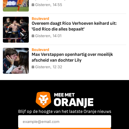
Gisteren, 14:55
Boulevard
Overeem daagt Rico Verhoeven keihard uit:
'God Rico die alles bepaalt'
Gisteren, 14:01
Boulevard
Max Verstappen openhartig over moeilijk
afscheid van dochter Lily
Gisteren, 12:32
Blijf op de hoogte van het laatste Oranje nieuws