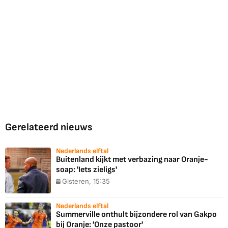
Gerelateerd nieuws
Nederlands elftal
Buitenland kijkt met verbazing naar Oranje-
soap: 'Iets zieligs'
Gisteren, 15:35
Nederlands elftal
Summerville onthult bijzondere rol van Gakpo
bij Oranje: 'Onze pastoor'