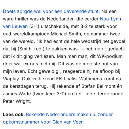
Doets zorgde wel voor een daverende stunt
. Na een
ware thriller was de Nederlander, die eerder
Noa-Lynn
van Leuven
(3-1) uitschakelde, met 3-2 te sterk voor
oud-wereldkampioen Michael Smith, de nummer twee
van de wereld. "Ik had echt de hele wedstrijd het gevoel
dat hij (Smith, red.) te pakken was. Ik heb nooit gedacht
dat ik dit ging verliezen. Man man man, dit WK-podium
doet wat extra's met mij. Dit was de mooiste pot van
mijn leven. Echt geweldig", reageerde hij na afloop bij
Viaplay
. Ook verliezend EK-finalist Wattimena komt na
de kerstdagen terug. Hij rekende af Stefan Bellmont én
James Wade (twee keer 3-0) en treft in de derde ronde
Peter Wright.
Lees ook:
Bekende Nederlanders maken bijzonder
opkomstnummer voor Gian van Veen