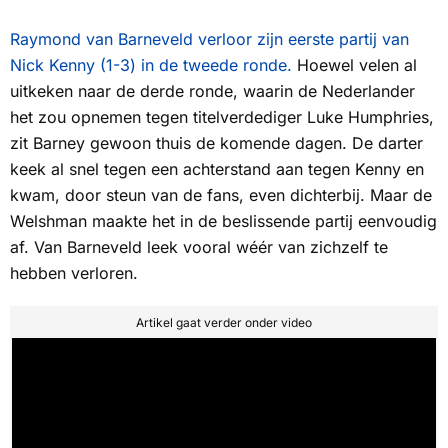
Raymond van Barneveld verloor zijn eerste partij van
Nick Kenny (1-3) in de tweede ronde.
Hoewel velen al
uitkeken naar de derde ronde, waarin de Nederlander
het zou opnemen tegen titelverdediger Luke Humphries,
zit
Barney
gewoon thuis de komende dagen. De darter
keek al snel tegen een achterstand aan tegen Kenny en
kwam, door steun van de fans, even dichterbij. Maar de
Welshman maakte het in de beslissende partij eenvoudig
af. Van Barneveld leek vooral wéér van zichzelf te
hebben verloren.
Artikel gaat verder onder video