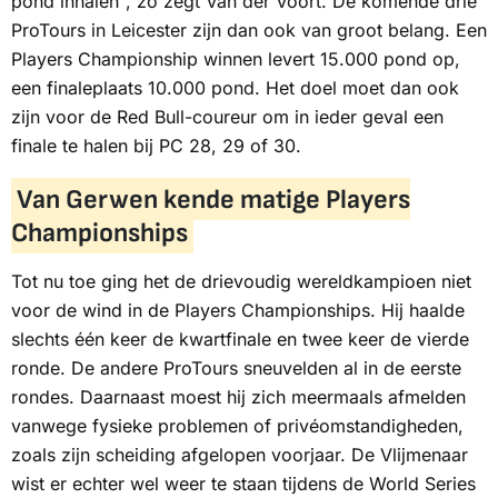
pond inhalen", zo zegt Van der Voort. De komende drie
ProTours in Leicester zijn dan ook van groot belang. Een
Players Championship winnen levert 15.000 pond op,
een finaleplaats 10.000 pond. Het doel moet dan ook
zijn voor de Red Bull-coureur om in ieder geval een
finale te halen bij PC 28, 29 of 30.
Van Gerwen kende matige Players
Championships
Tot nu toe ging het de drievoudig wereldkampioen niet
voor de wind in de Players Championships. Hij haalde
slechts één keer de kwartfinale en twee keer de vierde
ronde. De andere ProTours sneuvelden al in de eerste
rondes. Daarnaast moest hij zich meermaals afmelden
vanwege fysieke problemen of privéomstandigheden,
zoals zijn scheiding afgelopen voorjaar. De Vlijmenaar
wist er echter wel weer te staan tijdens de World Series