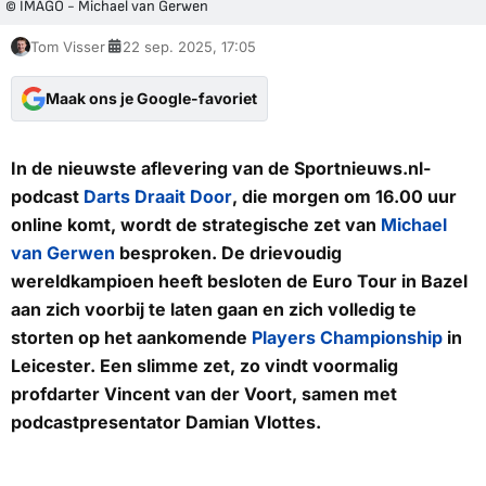
© IMAGO - Michael van Gerwen
Tom Visser
22 sep. 2025, 17:05
Maak ons je Google-favoriet
In de nieuwste aflevering van de
Sportnieuws.nl
-
podcast
Darts Draait Door
, die morgen om 16.00 uur
online komt, wordt de strategische zet van
Michael
van Gerwen
besproken. De drievoudig
wereldkampioen heeft besloten de Euro Tour in Bazel
aan zich voorbij te laten gaan en zich volledig te
storten op het aankomende
Players Championship
in
Leicester. Een slimme zet, zo vindt voormalig
profdarter Vincent van der Voort, samen met
podcastpresentator Damian Vlottes.