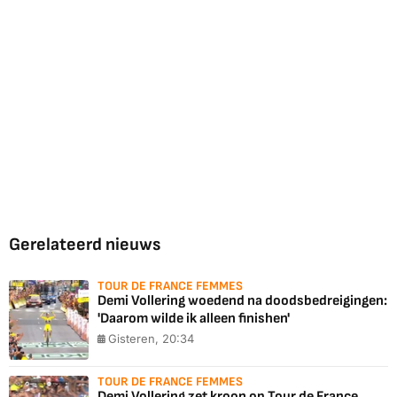
Gerelateerd nieuws
TOUR DE FRANCE FEMMES
Demi Vollering woedend na doodsbedreigingen:
'Daarom wilde ik alleen finishen'
Gisteren, 20:34
TOUR DE FRANCE FEMMES
Demi Vollering zet kroon op Tour de France