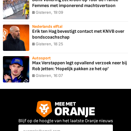
Femmes met imponerend machtsvertoon
Gisteren, 19:09
Nederlands elftal
Erik ten Hag bevestigt contact met KNVB over
bondscoachschap
Gisteren, 18:25
Autosport
Max Verstappen legt opvallend verzoek neer bij
Rob Jetten: 'Hopelijk pakken ze het op'
Gisteren, 16:07
Blijf op de hoogte van het laatste Oranje nieuws