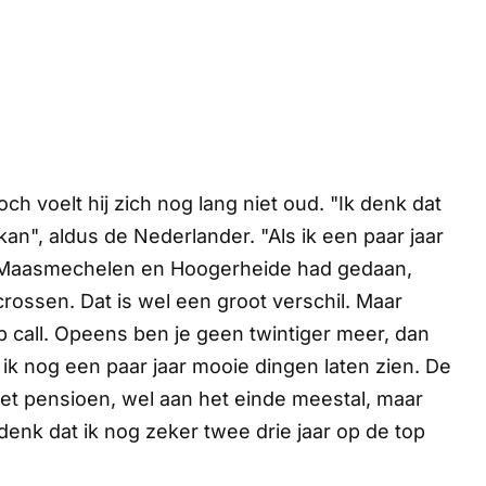
h voelt hij zich nog lang niet oud. "Ik denk dat
an", aldus de Nederlander. "Als ik een paar jaar
ing Maasmechelen en Hoogerheide had gedaan,
rossen. Dat is wel een groot verschil. Maar
p call. Opeens ben je geen twintiger meer, dan
 ik nog een paar jaar mooie dingen laten zien. De
met pensioen, wel aan het einde meestal, maar
 denk dat ik nog zeker twee drie jaar op de top