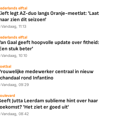
ederlands elftal
ieft legt AZ-duo langs Oranje-meetlat: 'Laat
aar zien dit seizoen'
Vandaag, 11:13
ederlands elftal
an Gaal geeft hoopvolle update over fitheid:
Een stuk beter'
Vandaag, 10:10
oetbal
Vrouwelijke medewerker centraal in nieuw
schandaal rond Infantino
Vandaag, 09:29
oulevard
Geeft Jutta Leerdam sublieme hint over haar
oekomst? 'Het ziet er goed uit'
Vandaag, 08:42