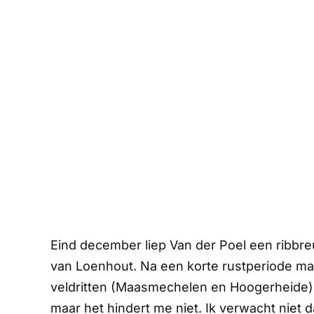
Eind december liep Van der Poel een ribbreu
van Loenhout. Na een korte rustperiode maa
veldritten (Maasmechelen en Hoogerheide) 
maar het hindert me niet. Ik verwacht niet