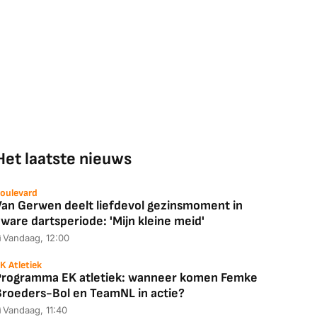
Het laatste nieuws
oulevard
Van Gerwen deelt liefdevol gezinsmoment in
ware dartsperiode: 'Mijn kleine meid'
Vandaag, 12:00
K Atletiek
Programma EK atletiek: wanneer komen Femke
Broeders-Bol en TeamNL in actie?
Vandaag, 11:40