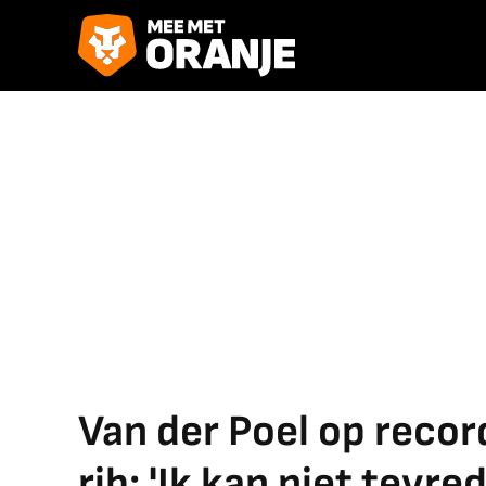
Van der Poel op reco
rib: 'Ik kan niet tevrede