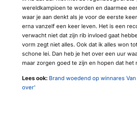
wereldkampioen te worden en daarmee een st
waar je aan denkt als je voor de eerste ke
erna vanzelf een keer leven. Het is een recor
verwacht niet dat zijn rib invloed gaat heb
vorm zegt niet alles. Ook dat ik alles won t
schone lei. Dan heb je het over een uur waa
maar zorgen goed te zijn en hopen dat het ni
Lees ook:
Brand woedend op winnares Van E
over'