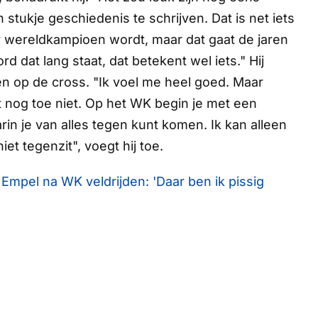
ukje geschiedenis te schrijven. Dat is net iets
er wereldkampioen wordt, maar dat gaat de jaren
d dat lang staat, dat betekent wel iets." Hij
ben op de cross. "Ik voel me heel goed. Maar
ot nog toe niet. Op het WK begin je met een
rin je van alles tegen kunt komen. Ik kan alleen
et tegenzit", voegt hij toe.
mpel na WK veldrijden: 'Daar ben ik pissig