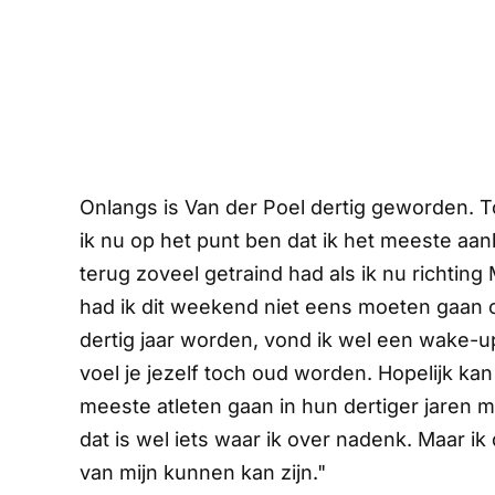
Onlangs is Van der Poel dertig geworden. Toc
ik nu op het punt ben dat ik het meeste aank
terug zoveel getraind had als ik nu richt
had ik dit weekend niet eens moeten gaan c
dertig jaar worden, vond ik wel een wake-u
voel je jezelf toch oud worden. Hopelijk kan
meeste atleten gaan in hun dertiger jaren 
dat is wel iets waar ik over nadenk. Maar ik
van mijn kunnen kan zijn."