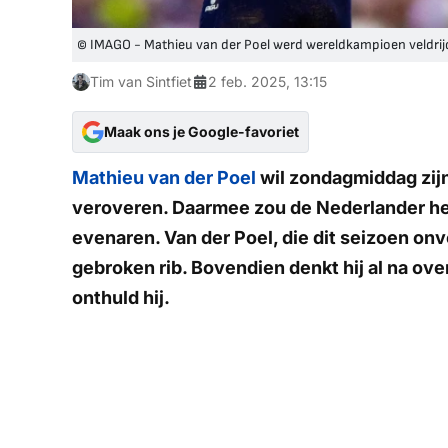
© IMAGO - Mathieu van der Poel werd wereldkampioen veldrij
Tim van Sintfiet
2 feb. 2025, 13:15
Maak ons je Google-favoriet
Mathieu van der Poel
wil zondagmiddag zijn 
veroveren. Daarmee zou de Nederlander het
evenaren. Van der Poel, die dit seizoen onv
gebroken rib. Bovendien denkt hij al na ove
onthuld hij.