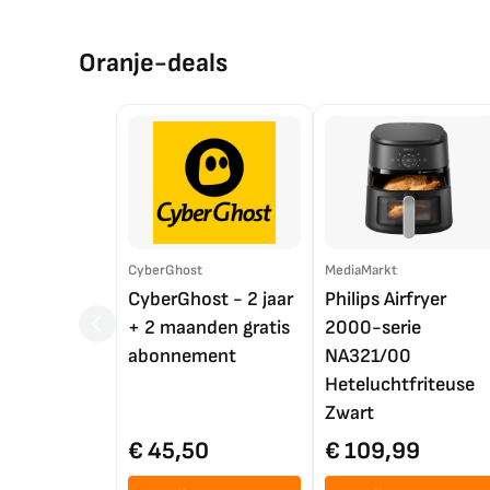
Oranje-deals
CyberGhost
MediaMarkt
CyberGhost - 2 jaar
Philips Airfryer
+ 2 maanden gratis
2000-serie
abonnement
NA321/00
Heteluchtfriteuse
Zwart
€ 45,50
€ 109,99