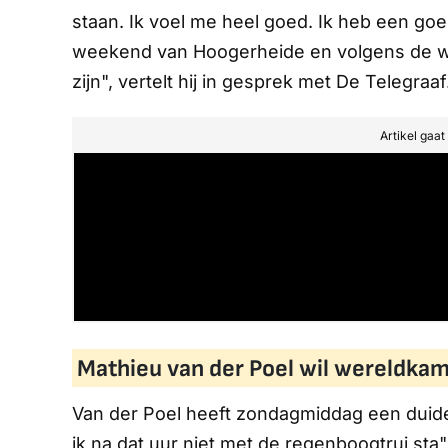
staan. Ik voel me heel goed. Ik heb een go
weekend van Hoogerheide en volgens de we
zijn", vertelt hij in gesprek met
De Telegraaf
Artikel gaa
Mathieu van der Poel wil wereldka
Van der Poel heeft zondagmiddag een duideli
ik na dat uur niet met de regenboogtrui sta"