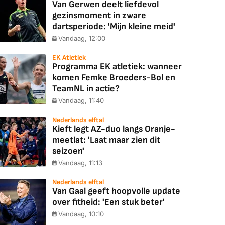
Van Gerwen deelt liefdevol
gezinsmoment in zware
dartsperiode: 'Mijn kleine meid'
Vandaag, 12:00
EK Atletiek
Programma EK atletiek: wanneer
komen Femke Broeders-Bol en
TeamNL in actie?
Vandaag, 11:40
Nederlands elftal
Kieft legt AZ-duo langs Oranje-
meetlat: 'Laat maar zien dit
seizoen'
Vandaag, 11:13
Nederlands elftal
Van Gaal geeft hoopvolle update
over fitheid: 'Een stuk beter'
Vandaag, 10:10