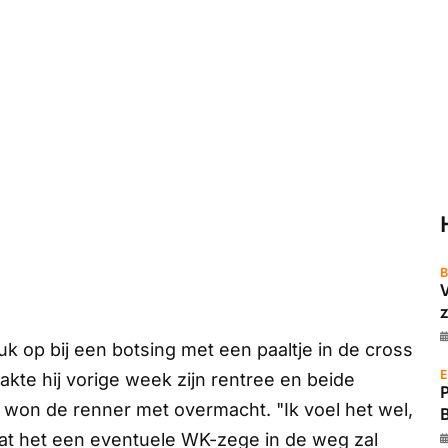
B
z
k op bij een botsing met een paaltje in de cross
E
kte hij vorige week zijn rentree en beide
won de renner met overmacht. "Ik voel het wel,
 dat het een eventuele WK-zege in de weg zal