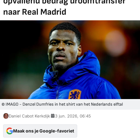
opvallend bedrag droomtransfer
naar Real Madrid
© IMAGO - Denzel Dumfries in het shirt van het Nederlands elftal
Daniel Cabot Kerkdijk
3 jun. 2026, 06:45
Maak ons je Google-favoriet