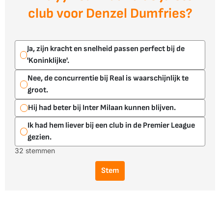
club voor Denzel Dumfries?
Ja, zijn kracht en snelheid passen perfect bij de
'Koninklijke'.
Nee, de concurrentie bij Real is waarschijnlijk te
groot.
Hij had beter bij Inter Milaan kunnen blijven.
Ik had hem liever bij een club in de Premier League
gezien.
32 stemmen
Stem