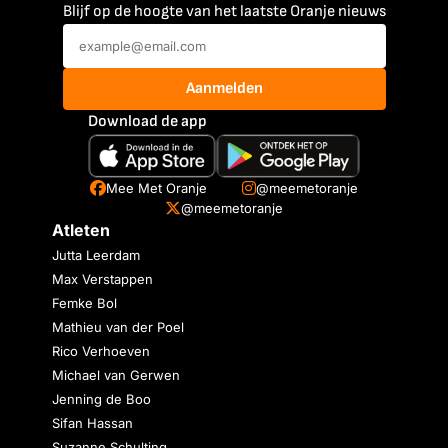
Blijf op de hoogte van het laatste Oranje nieuws
Aanmelden
Download de app
Mee Met Oranje
@meemetoranje
@meemetoranje
Atleten
Jutta Leerdam
Max Verstappen
Femke Bol
Mathieu van der Poel
Rico Verhoeven
Michael van Gerwen
Jenning de Boo
Sifan Hassan
Suzanne Schulting