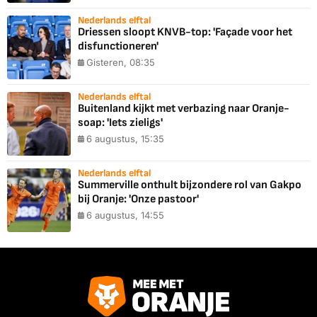
Nederlands elftal
Driessen sloopt KNVB-top: 'Façade voor het
disfunctioneren'
Gisteren, 08:35
Nederlands elftal
Buitenland kijkt met verbazing naar Oranje-
soap: 'Iets zieligs'
6 augustus, 15:35
Nederlands elftal
Summerville onthult bijzondere rol van Gakpo
bij Oranje: 'Onze pastoor'
6 augustus, 14:55