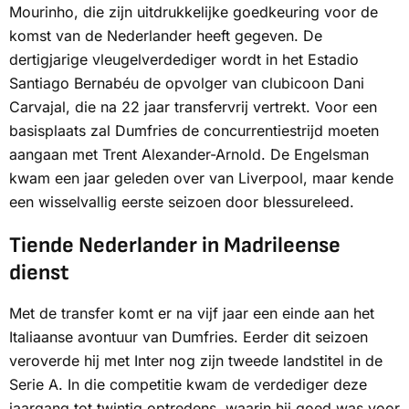
Mourinho, die zijn uitdrukkelijke goedkeuring voor de
komst van de Nederlander heeft gegeven. De
dertigjarige vleugelverdediger wordt in het Estadio
Santiago Bernabéu de opvolger van clubicoon Dani
Carvajal, die na 22 jaar transfervrij vertrekt. Voor een
basisplaats zal Dumfries de concurrentiestrijd moeten
aangaan met Trent Alexander-Arnold. De Engelsman
kwam een jaar geleden over van Liverpool, maar kende
een wisselvallig eerste seizoen door blessureleed.
Tiende Nederlander in Madrileense
dienst
Met de transfer komt er na vijf jaar een einde aan het
Italiaanse avontuur van Dumfries. Eerder dit seizoen
veroverde hij met Inter nog zijn tweede landstitel in de
Serie A. In die competitie kwam de verdediger deze
jaargang tot twintig optredens, waarin hij goed was voor