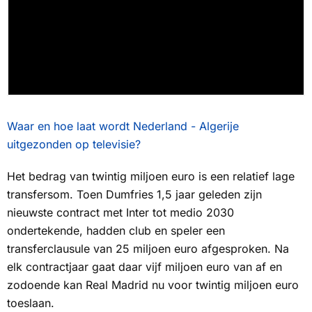
Waar en hoe laat wordt Nederland - Algerije
uitgezonden op televisie?
Het bedrag van twintig miljoen euro is een relatief lage
transfersom. Toen Dumfries 1,5 jaar geleden zijn
nieuwste contract met Inter tot medio 2030
ondertekende, hadden club en speler een
transferclausule van 25 miljoen euro afgesproken. Na
elk contractjaar gaat daar vijf miljoen euro van af en
zodoende kan Real Madrid nu voor twintig miljoen euro
toeslaan.