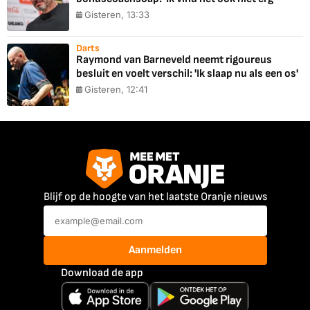
Gisteren, 13:33
Darts
Raymond van Barneveld neemt rigoureus
besluit en voelt verschil: 'Ik slaap nu als een os'
Gisteren, 12:41
Blijf op de hoogte van het laatste Oranje nieuws
Aanmelden
Download de app