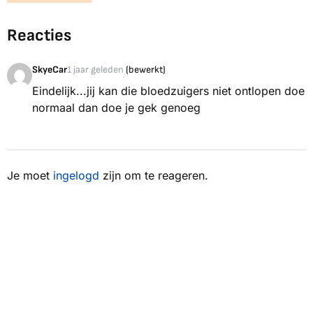
Reacties
SkyeCar
1 jaar geleden
(bewerkt)
Eindelijk...jij kan die bloedzuigers niet ontlopen doe
normaal dan doe je gek genoeg
Je moet
ingelogd
zijn om te reageren.