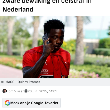
zware bewaking en celstraf in
Nederland
© IMAGO - Quincy Promes
Tom Visser
20 jun. 2025, 14:01
Maak ons je Google-favoriet