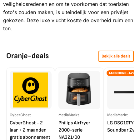
veiligheidsredenen en om te voorkomen dat toeristen
foto's zouden maken, is uiteindelijk voor een privéjet
gekozen. Deze luxe vlucht kostte de overheid ruim een
ton.
Oranje-deals
Bekijk alle deals
AANBIEDING -14%
CyberGhost
MediaMarkt
MediaMarkt
CyberGhost - 2
Philips Airfryer
LG DSG10TY
jaar + 2 maanden
2000-serie
Soundbar Zwar
gratis abonnement
NA321/00