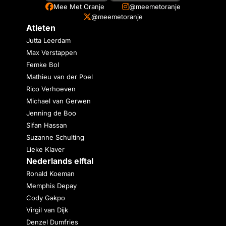
Mee Met Oranje
@meemetoranje
@meemetoranje
Atleten
Jutta Leerdam
Max Verstappen
Femke Bol
Mathieu van der Poel
Rico Verhoeven
Michael van Gerwen
Jenning de Boo
Sifan Hassan
Suzanne Schulting
Lieke Klaver
Nederlands elftal
Ronald Koeman
Memphis Depay
Cody Gakpo
Virgil van Dijk
Denzel Dumfries