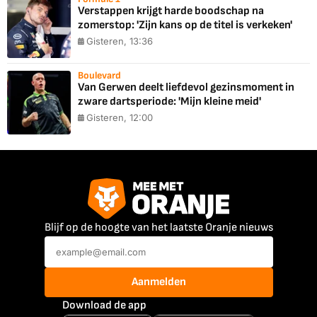
Verstappen krijgt harde boodschap na
zomerstop: 'Zijn kans op de titel is verkeken'
Gisteren, 13:36
Boulevard
Van Gerwen deelt liefdevol gezinsmoment in
zware dartsperiode: 'Mijn kleine meid'
Gisteren, 12:00
Blijf op de hoogte van het laatste Oranje nieuws
Aanmelden
Download de app