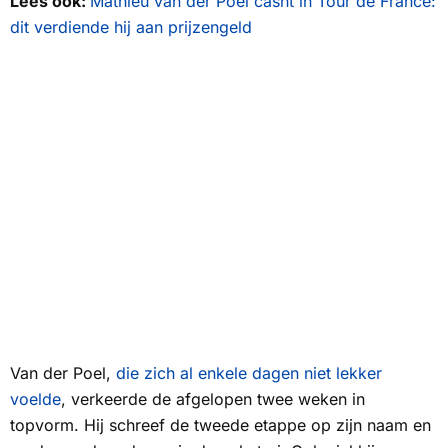
Lees ook:
Mathieu van der Poel casht in Tour de France:
dit verdiende hij aan prijzengeld
Van der Poel,
die zich al enkele dagen niet lekker
voelde
, verkeerde de afgelopen twee weken in
topvorm. Hij schreef de tweede etappe op zijn naam en