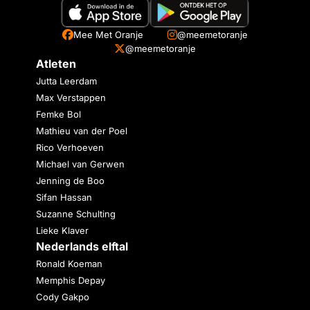
Mee Met Oranje
@meemetoranje
@meemetoranje
Atleten
Jutta Leerdam
Max Verstappen
Femke Bol
Mathieu van der Poel
Rico Verhoeven
Michael van Gerwen
Jenning de Boo
Sifan Hassan
Suzanne Schulting
Lieke Klaver
Nederlands elftal
Ronald Koeman
Memphis Depay
Cody Gakpo