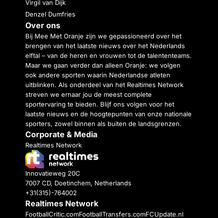
Virgil van Dijk
Denzel Dumfries
Over ons
Bij Mee Met Oranje zijn we gepassioneerd over het
brengen van het laatste nieuws over het Nederlands
elftal – van de heren en vrouwen tot de talententeams.
Maar we gaan verder dan alleen Oranje: we volgen
ook andere sporten waarin Nederlandse atleten
uitblinken. Als onderdeel van het Realtimes Network
streven we ernaar jou de meest complete
sportervaring te bieden. Blijf ons volgen voor het
laatste nieuws en de hoogtepunten van onze nationale
sporters, zowel binnen als buiten de landsgrenzen.
Corporate & Media
Realtimes Network
Innovatieweg 20C
7007 CD, Doetinchem, Netherlands
+31(315)-764002
Realtimes Network
FootballCritic.com
FootballTransfers.com
FCUpdate.nl