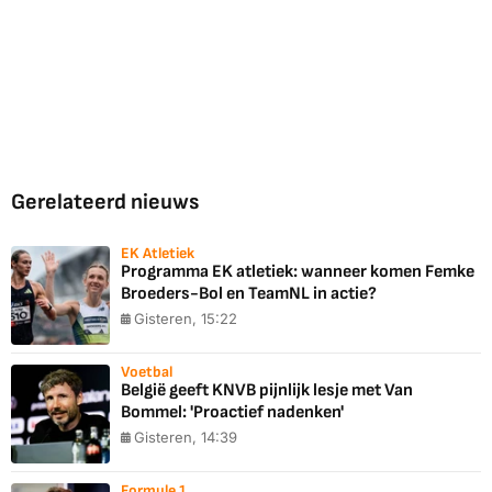
Gerelateerd nieuws
EK Atletiek
Programma EK atletiek: wanneer komen Femke
Broeders-Bol en TeamNL in actie?
Gisteren, 15:22
Voetbal
België geeft KNVB pijnlijk lesje met Van
Bommel: 'Proactief nadenken'
Gisteren, 14:39
Formule 1