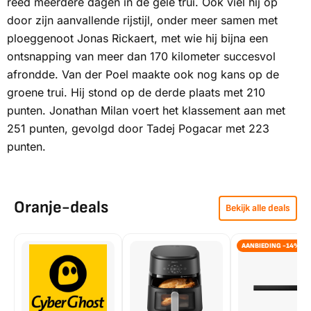
reed meerdere dagen in de gele trui. Ook viel hij op
door zijn aanvallende rijstijl, onder meer samen met
ploeggenoot Jonas Rickaert, met wie hij bijna een
ontsnapping van meer dan 170 kilometer succesvol
afrondde. Van der Poel maakte ook nog kans op de
groene trui. Hij stond op de derde plaats met 210
punten. Jonathan Milan voert het klassement aan met
251 punten, gevolgd door Tadej Pogacar met 223
punten.
Oranje-deals
Bekijk alle deals
AANBIEDING -14%