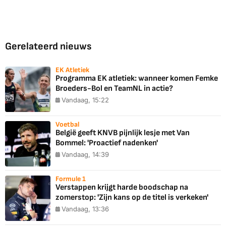
Gerelateerd nieuws
EK Atletiek
Programma EK atletiek: wanneer komen Femke
Broeders-Bol en TeamNL in actie?
Vandaag, 15:22
Voetbal
België geeft KNVB pijnlijk lesje met Van
Bommel: 'Proactief nadenken'
Vandaag, 14:39
Formule 1
Verstappen krijgt harde boodschap na
zomerstop: 'Zijn kans op de titel is verkeken'
Vandaag, 13:36