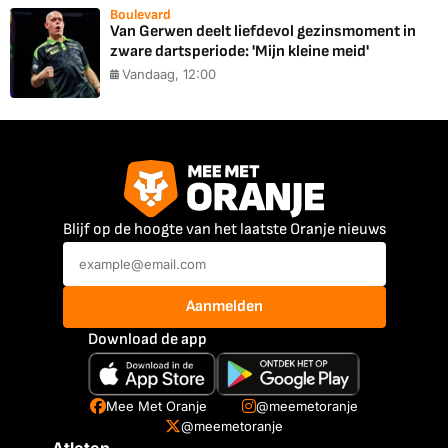
Boulevard
Van Gerwen deelt liefdevol gezinsmoment in
zware dartsperiode: 'Mijn kleine meid'
Vandaag, 12:00
Blijf op de hoogte van het laatste Oranje nieuws
Aanmelden
Download de app
Mee Met Oranje
@meemetoranje
@meemetoranje
Atleten