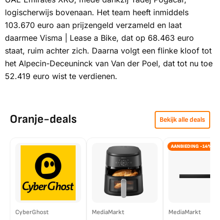
logischerwijs bovenaan. Het team heeft inmiddels
103.670 euro aan prijzengeld verzameld en laat
daarmee Visma | Lease a Bike, dat op 68.463 euro
staat, ruim achter zich. Daarna volgt een flinke kloof tot
het Alpecin-Deceuninck van Van der Poel, dat tot nu toe
52.419 euro wist te verdienen.
Oranje-deals
Bekijk alle deals
AANBIEDING -14%
CyberGhost
MediaMarkt
MediaMarkt