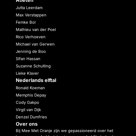
Jutta Leerdam
Max Verstappen
Femke Bol
Mathieu van der Poel
Rico Verhoeven
Michael van Gerwen
Jenning de Boo
Sifan Hassan
Suzanne Schulting
Lieke Klaver
Nederlands elftal
Ronald Koeman
Memphis Depay
Cody Gakpo
Virgil van Dijk
Denzel Dumfries
Over ons
Bij Mee Met Oranje zijn we gepassioneerd over het