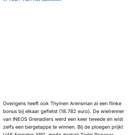
Overigens heeft ook Thymen Arensman al een flinke
bonus bij elkaar gefietst (18.782 euro). De wielrenner
van INEOS Grenadiers werd een keer tweede en wist
zelfs een bergetappe te winnen. Bij de ploegen prijkt
UAE Emirates XRG, mede dankzij Tadej Pogacar,