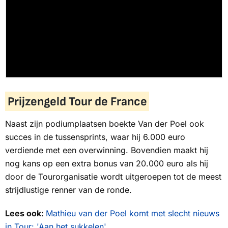
Prijzengeld Tour de France
Naast zijn podiumplaatsen boekte Van der Poel ook
succes in de tussensprints, waar hij 6.000 euro
verdiende met een overwinning. Bovendien maakt hij
nog kans op een extra bonus van 20.000 euro als hij
door de Tourorganisatie wordt uitgeroepen tot de meest
strijdlustige renner van de ronde.
Lees ook:
Mathieu van der Poel komt met slecht nieuws
in Tour: 'Aan het sukkelen'