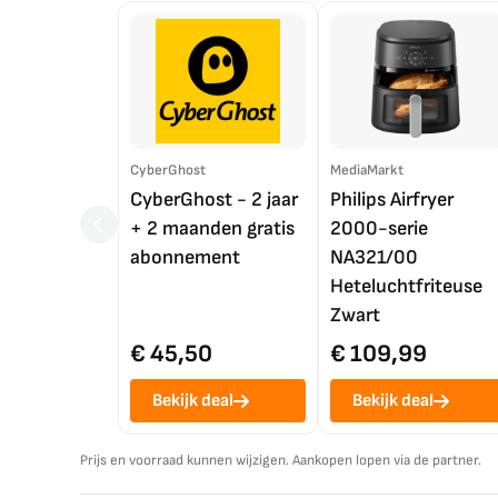
CyberGhost
MediaMarkt
CyberGhost - 2 jaar
Philips Airfryer
+ 2 maanden gratis
2000-serie
abonnement
NA321/00
Heteluchtfriteuse
Zwart
€ 45,50
€ 109,99
Bekijk deal
Bekijk deal
Prijs en voorraad kunnen wijzigen. Aankopen lopen via de partner.