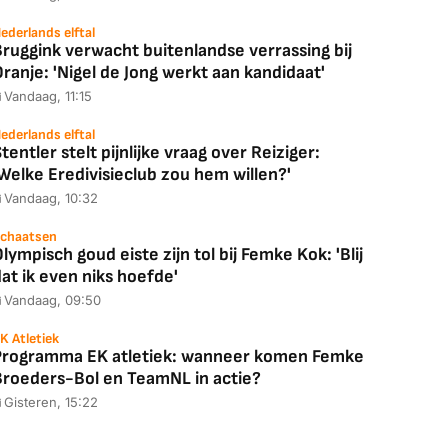
ederlands elftal
ruggink verwacht buitenlandse verrassing bij
ranje: 'Nigel de Jong werkt aan kandidaat'
Vandaag, 11:15
ederlands elftal
tentler stelt pijnlijke vraag over Reiziger:
Welke Eredivisieclub zou hem willen?'
Vandaag, 10:32
chaatsen
lympisch goud eiste zijn tol bij Femke Kok: 'Blij
at ik even niks hoefde'
Vandaag, 09:50
K Atletiek
Programma EK atletiek: wanneer komen Femke
Broeders-Bol en TeamNL in actie?
Gisteren, 15:22