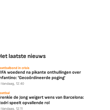
Het laatste nieuws
oetbalbond in crisis
FIFA woedend na pikante onthullingen over
Infantino: 'Gecoördineerde poging'
Vandaag, 12:40
oetbal
Frenkie de Jong weigert wens van Barcelona:
odri speelt opvallende rol
Vandaag, 12:11