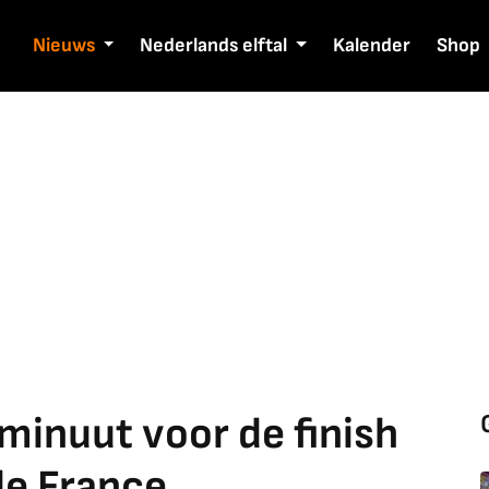
Nieuws
Nederlands elftal
Kalender
Shop
minuut voor de finish
de France