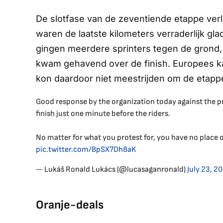
De slotfase van de zeventiende etappe verl
waren de laatste kilometers verraderlijk glad
gingen meerdere sprinters tegen de grond
kwam gehavend over de finish. Europees 
kon daardoor niet meestrijden om de etapp
Good response by the organization today against the pro
finish just one minute before the riders.
No matter for what you protest for, you have no place 
pic.twitter.com/BpSX7Dh8aK
— Lukáš Ronald Lukács (@lucasaganronald)
July 23, 2
Oranje-deals