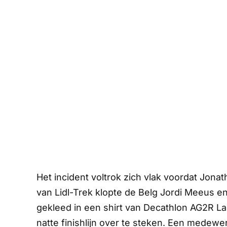
Het incident voltrok zich vlak voordat Jonat
van Lidl-Trek klopte de Belg Jordi Meeus 
gekleed in een shirt van Decathlon AG2R La
natte finishlijn over te steken. Een medewe