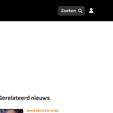
Gerelateerd nieuws
Voetbalbond in crisis