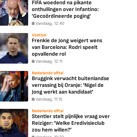
FIFA woedend na pikante
onthullingen over Infantino:
'Gecoördineerde poging'
Vandaag, 12:40
Voetbal
Frenkie de Jong weigert wens
van Barcelona: Rodri speelt
opvallende rol
Vandaag, 12:11
Nederlands elftal
Bruggink verwacht buitenlandse
verrassing bij Oranje: 'Nigel de
Jong werkt aan kandidaat'
Vandaag, 11:15
Nederlands elftal
Stentler stelt pijnlijke vraag over
Reiziger: 'Welke Eredivisieclub
zou hem willen?'