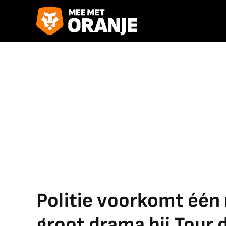
Politie voorkomt één 
groot drama bij Tour 