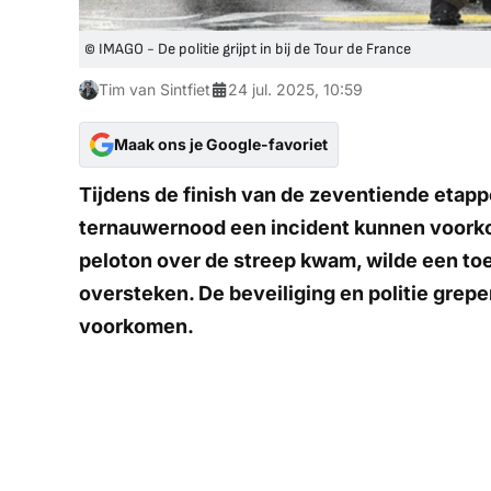
© IMAGO - De politie grijpt in bij de Tour de France
Tim van Sintfiet
24 jul. 2025, 10:59
Maak ons je Google-favoriet
Tijdens de finish van de zeventiende etap
ternauwernood een incident kunnen voork
peloton over de streep kwam, wilde een toes
oversteken. De beveiliging en politie grepen
voorkomen.