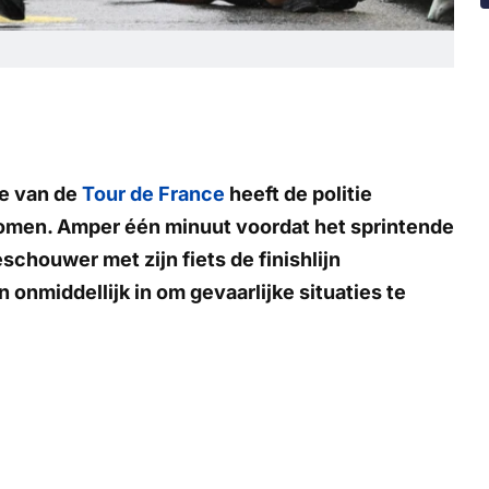
pe van de
Tour de France
heeft de politie
omen. Amper één minuut voordat het sprintende
chouwer met zijn fiets de finishlijn
 onmiddellijk in om gevaarlijke situaties te