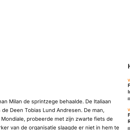
V
han Milan de sprintzege behaalde. De Italiaan
en de Deen Tobias Lund Andresen. De man,
V
 Mondiale, probeerde met zijn zwarte fiets de
R
rker van de organisatie slaagde er niet in hem te