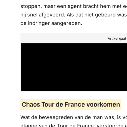
stoppen, maar een agent bracht hem met e
hij snel afgevoerd. Als dat niet gebeurd wa
de indringer aangereden.
Artikel gaa
Chaos Tour de France voorkomen
Wat de beweegreden van de man was, is voo
etappe van de Tour de France, verstoorde 