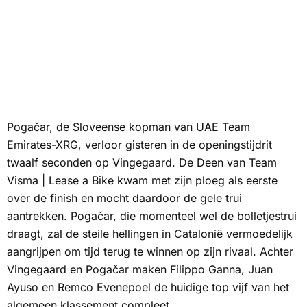
Pogačar, de Sloveense kopman van UAE Team
Emirates-XRG, verloor gisteren in de openingstijdrit
twaalf seconden op Vingegaard. De Deen van Team
Visma | Lease a Bike kwam met zijn ploeg als eerste
over de finish en mocht daardoor de gele trui
aantrekken. Pogačar, die momenteel wel de bolletjestrui
draagt, zal de steile hellingen in Catalonië vermoedelijk
aangrijpen om tijd terug te winnen op zijn rivaal. Achter
Vingegaard en Pogačar maken Filippo Ganna, Juan
Ayuso en Remco Evenepoel de huidige top vijf van het
algemeen klassement compleet.