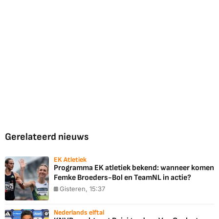
Gerelateerd nieuws
EK Atletiek
Programma EK atletiek bekend: wanneer komen
Femke Broeders-Bol en TeamNL in actie?
Gisteren, 15:37
Nederlands elftal