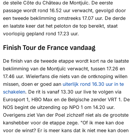
de steile Côte du Château de Montjuïc. De eerste
passage wordt rond 16.52 uur verwacht, gevolgd door
een tweede beklimming omstreeks 17.07 uur. De derde
en laatste keer dat het peloton de top bereikt, staat
voorlopig gepland rond 17.23 uur.
Finish Tour de France vandaag
De finish van de tweede etappe wordt kort na de laatste
beklimming van de Montjuïc verwacht, tussen 17.26 en
17.46 uur. Wielerfans die niets van de ontknoping willen
missen, doen er goed aan
uiterlijk rond 16.30 uur in te
schakelen
. De rit is vanaf 13.30 uur live te volgen via
Eurosport 1, HBO Max en de Belgische zender VRT 1. De
NOS begint de uitzending op NPO 1 om 14.20 uur.
Overigens ziet Van der Poel zichzelf niet als de grootste
kanshebber voor de etappe zege. "Of ik mee kan doe
voor de winst? Er is meer kans dat ik niet mee kan doen