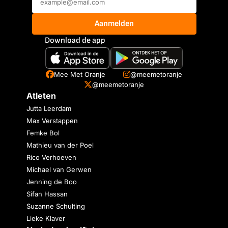
Aanmelden
Download de app
Mee Met Oranje
@meemetoranje
@meemetoranje
Atleten
Jutta Leerdam
Max Verstappen
Femke Bol
Mathieu van der Poel
Rico Verhoeven
Michael van Gerwen
Jenning de Boo
Sifan Hassan
Suzanne Schulting
Lieke Klaver