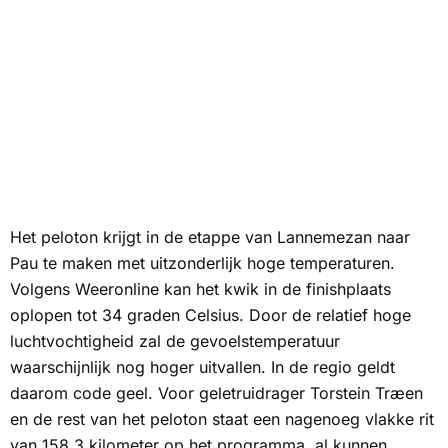
Het peloton krijgt in de etappe van Lannemezan naar
Pau te maken met uitzonderlijk hoge temperaturen.
Volgens
Weeronline
kan het kwik in de finishplaats
oplopen tot 34 graden Celsius. Door de relatief hoge
luchtvochtigheid zal de gevoelstemperatuur
waarschijnlijk nog hoger uitvallen. In de regio geldt
daarom code geel. Voor geletruidrager Torstein Træen
en de rest van het peloton staat een nagenoeg vlakke rit
van 158,3 kilometer op het programma, al kunnen