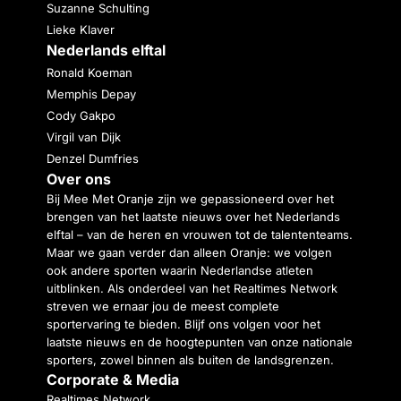
Suzanne Schulting
Lieke Klaver
Nederlands elftal
Ronald Koeman
Memphis Depay
Cody Gakpo
Virgil van Dijk
Denzel Dumfries
Over ons
Bij Mee Met Oranje zijn we gepassioneerd over het
brengen van het laatste nieuws over het Nederlands
elftal – van de heren en vrouwen tot de talententeams.
Maar we gaan verder dan alleen Oranje: we volgen
ook andere sporten waarin Nederlandse atleten
uitblinken. Als onderdeel van het Realtimes Network
streven we ernaar jou de meest complete
sportervaring te bieden. Blijf ons volgen voor het
laatste nieuws en de hoogtepunten van onze nationale
sporters, zowel binnen als buiten de landsgrenzen.
Corporate & Media
Realtimes Network