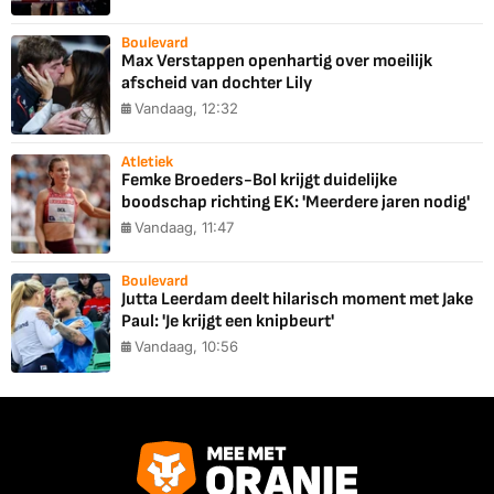
Boulevard
Max Verstappen openhartig over moeilijk
afscheid van dochter Lily
Vandaag, 12:32
Atletiek
Femke Broeders-Bol krijgt duidelijke
boodschap richting EK: 'Meerdere jaren nodig'
Vandaag, 11:47
Boulevard
Jutta Leerdam deelt hilarisch moment met Jake
Paul: 'Je krijgt een knipbeurt'
Vandaag, 10:56