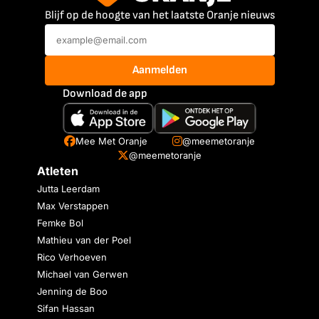
Blijf op de hoogte van het laatste Oranje nieuws
Aanmelden
Download de app
Mee Met Oranje
@meemetoranje
@meemetoranje
Atleten
Jutta Leerdam
Max Verstappen
Femke Bol
Mathieu van der Poel
Rico Verhoeven
Michael van Gerwen
Jenning de Boo
Sifan Hassan