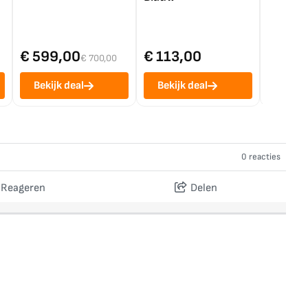
€ 599,00
€ 113,00
€ 1.0
€ 700,00
Bekijk deal
Bekijk deal
Bekij
0 reacties
Reageren
Delen