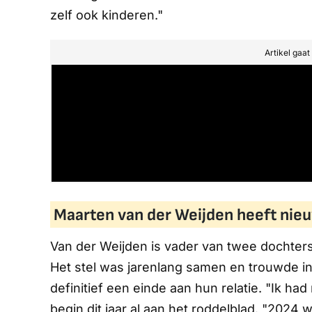
zelf ook kinderen."
Artikel gaa
Maarten van der Weijden heeft nie
Van der Weijden is vader van twee dochters, 
Het stel was jarenlang samen en trouwde in
definitief een einde aan hun relatie. "Ik had
begin dit jaar al aan het roddelblad. "2024 