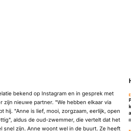
latie bekend op Instagram en in gesprek met
E
r zijn nieuwe partner. "We hebben elkaar via
 hij. "Anne is lief, mooi, zorgzaam, eerlijk, open
a
rettig", aldus de oud-zwemmer, die vertelt dat het
 snel zijn. Anne woont wel in de buurt. Ze heeft