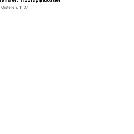
ransfer: 'Hoofdpijndossier'
Gisteren, 11:07