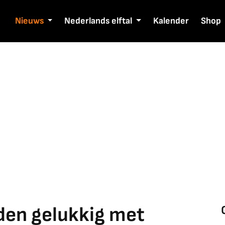
Nieuws
Nederlands elftal
Kalender
Shop
den gelukkig met