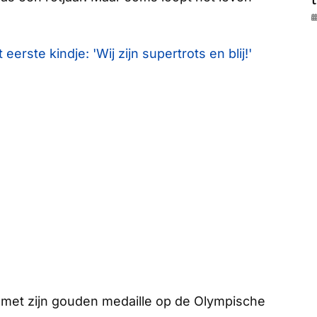
t
rste kindje: 'Wij zijn supertrots en blij!'
r met zijn gouden medaille op de Olympische