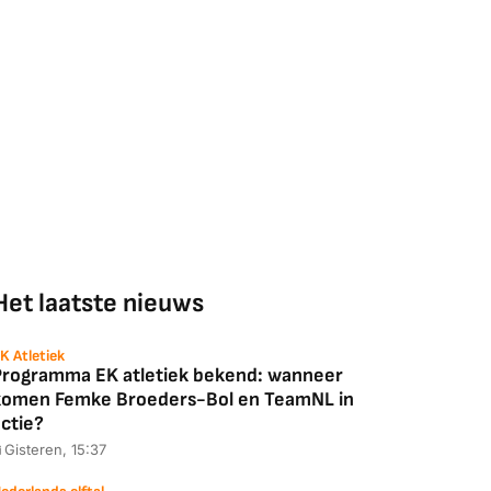
Het laatste nieuws
K Atletiek
Programma EK atletiek bekend: wanneer
komen Femke Broeders-Bol en TeamNL in
ctie?
Gisteren, 15:37