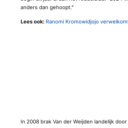
anders dan gehoopt."
Lees ook:
Ranomi Kromowidjojo verwelkomt ee
In 2008 brak Van der Weijden landelijk doo