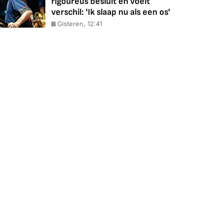
rigoureus besluit en voelt
verschil: 'Ik slaap nu als een os'
Gisteren, 12:41