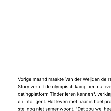
Vorige maand maakte Van der Weijden de re
Story
vertelt de olympisch kampioen nu ove
datingplatform Tinder leren kennen", verklapt
en intelligent. Het leven met haar is heel p
stel nog niet samenwoont. "Dat zou wel heel