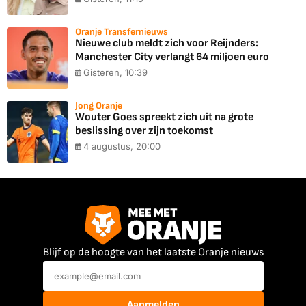
Oranje Transfernieuws
Nieuwe club meldt zich voor Reijnders:
Manchester City verlangt 64 miljoen euro
Gisteren, 10:39
Jong Oranje
Wouter Goes spreekt zich uit na grote
beslissing over zijn toekomst
4 augustus, 20:00
Blijf op de hoogte van het laatste Oranje nieuws
Aanmelden