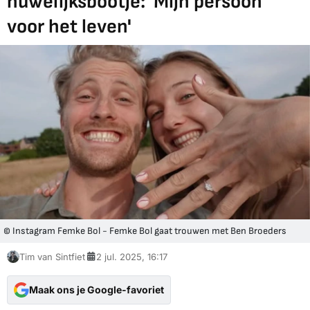
huwelijksbootje: 'Mijn persoon
voor het leven'
© Instagram Femke Bol - Femke Bol gaat trouwen met Ben Broeders
Tim van Sintfiet
2 jul. 2025, 16:17
Maak ons je Google-favoriet