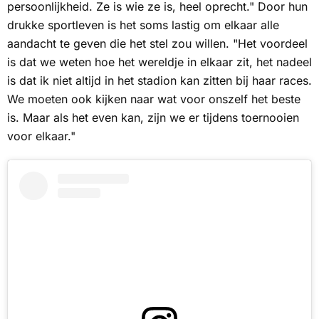
persoonlijkheid. Ze is wie ze is, heel oprecht." Door hun
drukke sportleven is het soms lastig om elkaar alle
aandacht te geven die het stel zou willen. "Het voordeel
is dat we weten hoe het wereldje in elkaar zit, het nadeel
is dat ik niet altijd in het stadion kan zitten bij haar races.
We moeten ook kijken naar wat voor onszelf het beste
is. Maar als het even kan, zijn we er tijdens toernooien
voor elkaar."