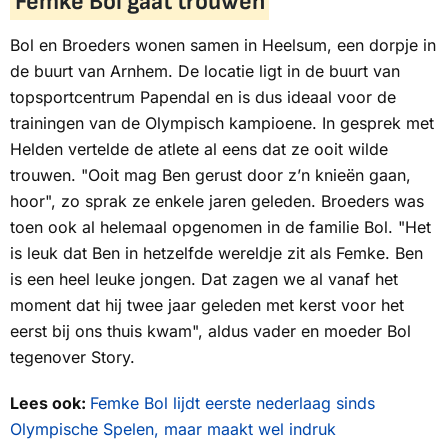
Femke Bol gaat trouwen
Bol en Broeders wonen samen in Heelsum, een dorpje in
de buurt van Arnhem. De locatie ligt in de buurt van
topsportcentrum Papendal en is dus ideaal voor de
trainingen van de Olympisch kampioene. In gesprek met
Helden
vertelde de atlete al eens dat ze ooit wilde
trouwen. "Ooit mag Ben gerust door z’n knieën gaan,
hoor", zo sprak ze enkele jaren geleden. Broeders was
toen ook al helemaal opgenomen in de familie Bol. "Het
is leuk dat Ben in hetzelfde wereldje zit als Femke. Ben
is een heel leuke jongen. Dat zagen we al vanaf het
moment dat hij twee jaar geleden met kerst voor het
eerst bij ons thuis kwam", aldus vader en moeder Bol
tegenover
Story.
Lees ook:
Femke Bol lijdt eerste nederlaag sinds
Olympische Spelen, maar maakt wel indruk