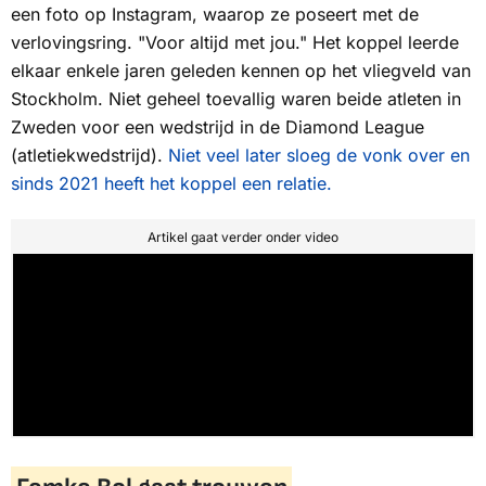
een foto op Instagram, waarop ze poseert met de
verlovingsring. "Voor altijd met jou." Het koppel leerde
elkaar enkele jaren geleden kennen op het vliegveld van
Stockholm. Niet geheel toevallig waren beide atleten in
Zweden voor een wedstrijd in de Diamond League
(atletiekwedstrijd).
Niet veel later sloeg de vonk over en
sinds 2021 heeft het koppel een relatie.
Artikel gaat verder onder video