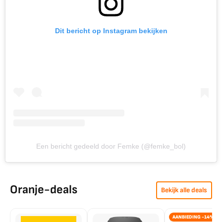
Dit bericht op Instagram bekijken
Een bericht gedeeld door Femke (@femke_bol)
Oranje-deals
Bekijk alle deals
AANBIEDING -14%