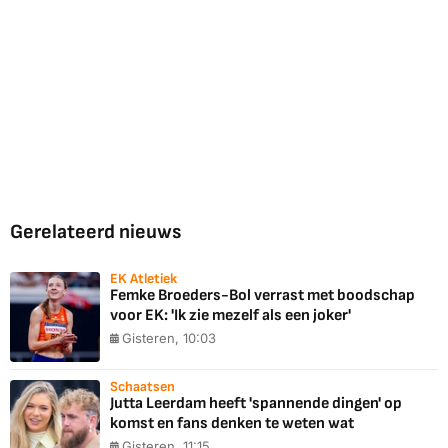
Gerelateerd nieuws
EK Atletiek
Femke Broeders-Bol verrast met boodschap
voor EK: 'Ik zie mezelf als een joker'
Gisteren, 10:03
Schaatsen
Jutta Leerdam heeft 'spannende dingen' op
komst en fans denken te weten wat
Gisteren, 11:15