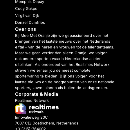
Memphis Depay
Cody Gakpo
Virgil van Dijk
Denzel Dumfries
Over ons
Bij Mee Met Oranje zijn we gepassioneerd over het
brengen van het laatste nieuws over het Nederlands
elftal – van de heren en vrouwen tot de talententeams.
Maar we gaan verder dan alleen Oranje: we volgen
ook andere sporten waarin Nederlandse atleten
uitblinken. Als onderdeel van het Realtimes Network
streven we ernaar jou de meest complete
sportervaring te bieden. Blijf ons volgen voor het
laatste nieuws en de hoogtepunten van onze nationale
sporters, zowel binnen als buiten de landsgrenzen.
Corporate & Media
Realtimes Network
Innovatieweg 20C
7007 CD, Doetinchem, Netherlands
+31(315)-764002