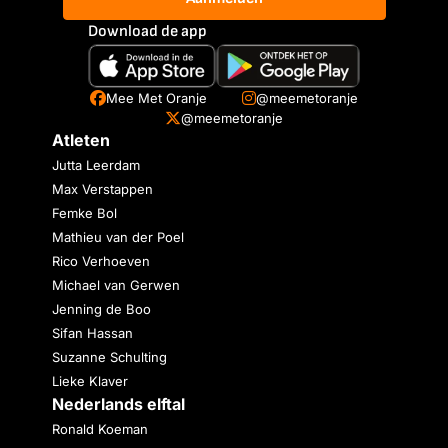
Download de app
Mee Met Oranje
@meemetoranje
@meemetoranje
Atleten
Jutta Leerdam
Max Verstappen
Femke Bol
Mathieu van der Poel
Rico Verhoeven
Michael van Gerwen
Jenning de Boo
Sifan Hassan
Suzanne Schulting
Lieke Klaver
Nederlands elftal
Ronald Koeman