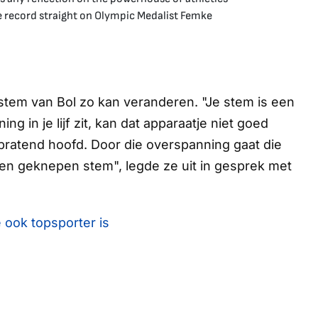
e record straight on Olympic Medalist Femke
stem van Bol zo kan veranderen. "Je stem is een
ning in je lijf zit, kan dat apparaatje niet goed
pratend hoofd. Door die overspanning gaat die
een geknepen stem", legde ze uit in gesprek met
e ook topsporter is