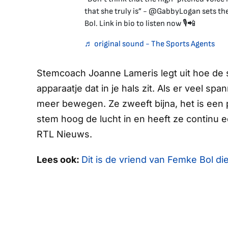
that she truly is” - @GabbyLogan sets th
Bol. Link in bio to listen now 🎙️📲
♬ original sound - The Sports Agents
Stemcoach Joanne Lameris legt uit hoe de 
apparaatje dat in je hals zit. Als er veel span
meer bewegen. Ze zweeft bijna, het is een 
stem hoog de lucht in en heeft ze continu 
RTL Nieuws
.
Lees ook:
Dit is de vriend van Femke Bol di