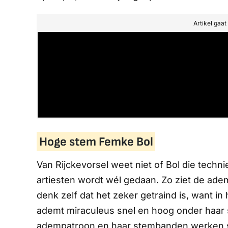
Artikel gaa
Hoge stem Femke Bol
Van Rijckevorsel weet niet of Bol die techn
artiesten wordt wél gedaan. Zo ziet de ade
denk zelf dat het zeker getraind is, want i
ademt miraculeus snel en hoog onder haar s
adempatroon en haar stembanden werken s