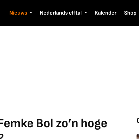
Nieuws
Nederlands elftal
Kalender
Shop
Femke Bol zo’n hoge
?