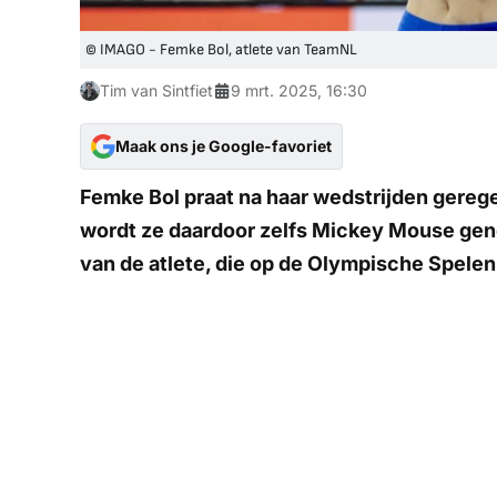
© IMAGO - Femke Bol, atlete van TeamNL
Tim van Sintfiet
9 mrt. 2025, 16:30
Maak ons je Google-favoriet
Femke Bol praat na haar wedstrijden gereg
wordt ze daardoor zelfs
Mickey Mouse
gen
van de atlete, die op de Olympische Spelen 