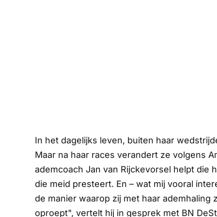
In het dagelijks leven, buiten haar wedstri
Maar na haar races verandert ze volgens 
ademcoach Jan van Rijckevorsel helpt die h
die meid presteert. En – wat mij vooral inte
de manier waarop zij met haar ademhaling 
oproept", vertelt hij in gesprek met
BN DeS