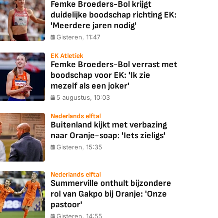
Femke Broeders-Bol krijgt
duidelijke boodschap richting EK:
'Meerdere jaren nodig'
Gisteren, 11:47
EK Atletiek
Femke Broeders-Bol verrast met
boodschap voor EK: 'Ik zie
mezelf als een joker'
5 augustus, 10:03
Nederlands elftal
Buitenland kijkt met verbazing
naar Oranje-soap: 'Iets zieligs'
Gisteren, 15:35
Nederlands elftal
Summerville onthult bijzondere
rol van Gakpo bij Oranje: 'Onze
pastoor'
Gisteren, 14:55