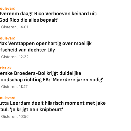
oulevard
Overeem daagt Rico Verhoeven keihard uit:
God Rico die alles bepaalt'
Gisteren, 14:01
oulevard
Max Verstappen openhartig over moeilijk
fscheid van dochter Lily
Gisteren, 12:32
tletiek
emke Broeders-Bol krijgt duidelijke
boodschap richting EK: 'Meerdere jaren nodig'
Gisteren, 11:47
oulevard
Jutta Leerdam deelt hilarisch moment met Jake
aul: 'Je krijgt een knipbeurt'
Gisteren, 10:56