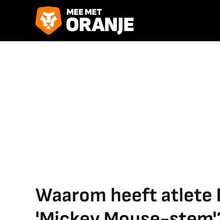
Waarom heeft atlete 
'Mickey Mouse-stem'