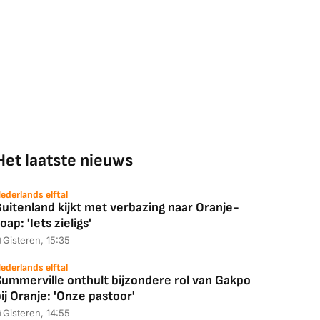
Het laatste nieuws
ederlands elftal
uitenland kijkt met verbazing naar Oranje-
oap: 'Iets zieligs'
Gisteren, 15:35
ederlands elftal
Summerville onthult bijzondere rol van Gakpo
ij Oranje: 'Onze pastoor'
Gisteren, 14:55