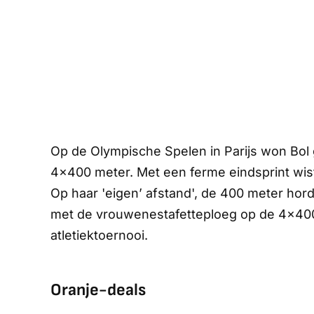
Op de Olympische Spelen in Parijs won Bo
4x400 meter. Met een ferme eindsprint wist 
Op haar 'eigen’ afstand', de 400 meter hord
met de vrouwenestafetteploeg op de 4x400
atletiektoernooi.
Oranje-deals