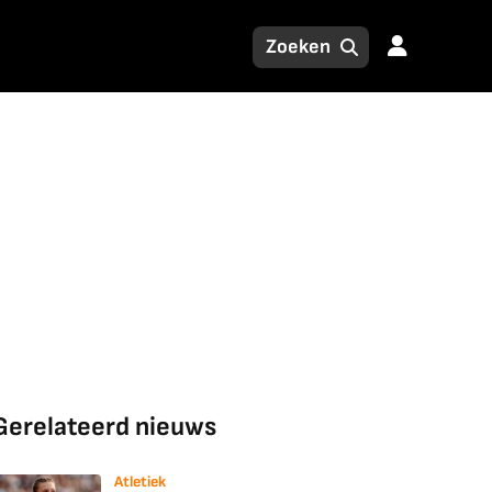
Gerelateerd nieuws
Atletiek