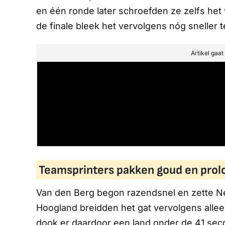
en één ronde later schroefden ze zelfs het
de finale bleek het vervolgens nóg sneller 
Artikel gaa
Teamsprinters pakken goud en prolo
Van den Berg begon razendsnel en zette Ne
Hoogland breidden het gat vervolgens alleen
dook er daardoor een land onder de 41 sec