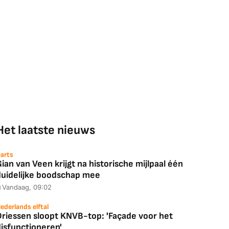
Het laatste nieuws
arts
ian van Veen krijgt na historische mijlpaal één
duidelijke boodschap mee
Vandaag, 09:02
ederlands elftal
Driessen sloopt KNVB-top: 'Façade voor het
disfunctioneren'