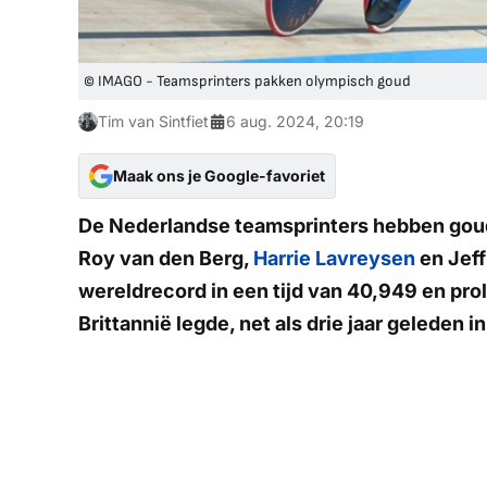
© IMAGO - Teamsprinters pakken olympisch goud
Tim van Sintfiet
6 aug. 2024, 20:19
Maak ons je Google-favoriet
De Nederlandse teamsprinters hebben goud
Roy van den Berg,
Harrie Lavreysen
en Jeff
wereldrecord in een tijd van 40,949 en pro
Brittannië legde, net als drie jaar geleden in