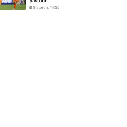
pastoor'
Gisteren, 14:55