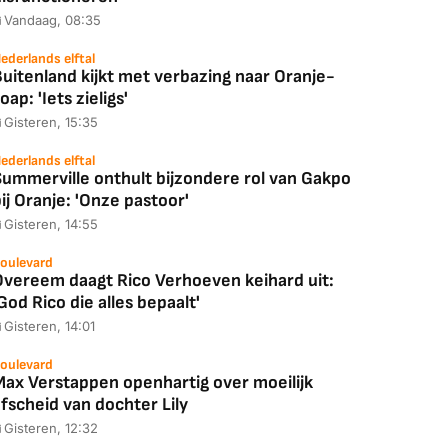
Vandaag, 08:35
ederlands elftal
uitenland kijkt met verbazing naar Oranje-
oap: 'Iets zieligs'
Gisteren, 15:35
ederlands elftal
Summerville onthult bijzondere rol van Gakpo
ij Oranje: 'Onze pastoor'
Gisteren, 14:55
oulevard
Overeem daagt Rico Verhoeven keihard uit:
God Rico die alles bepaalt'
Gisteren, 14:01
oulevard
Max Verstappen openhartig over moeilijk
fscheid van dochter Lily
Gisteren, 12:32