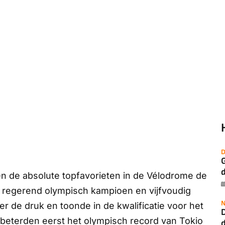
D
G
 de absolute topfavorieten in de Vélodrome de
e regerend olympisch kampioen en vijfvoudig
N
r de druk en toonde in de kwalificatie voor het
beterden eerst het olympisch record van Tokio