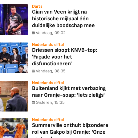
Darts
Gian van Veen krijgt na
historische mijlpaal één
duidelijke boodschap mee
Vandaag, 09:02
Nederlands elftal
Driessen sloopt KNVB-top:
'Façade voor het
disfunctioneren'
Vandaag, 08:35
Nederlands elftal
Buitenland kijkt met verbazing
naar Oranje-soap: 'Iets zieligs'
Gisteren, 15:35
Nederlands elftal
Summerville onthult bijzondere
rol van Gakpo bij Oranje: 'Onze