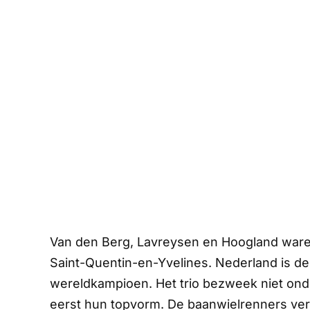
Van den Berg, Lavreysen en Hoogland waren
Saint-Quentin-en-Yvelines. Nederland is d
wereldkampioen. Het trio bezweek niet onde
eerst hun topvorm. De baanwielrenners ver