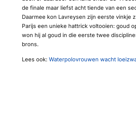
de finale maar liefst acht tiende van een
Daarmee kon Lavreysen zijn eerste vinkje z
Parijs een unieke hattrick voltooien: goud op
won hij al goud in die eerste twee disciplin
brons.
Lees ook:
Waterpolovrouwen wacht loeizware