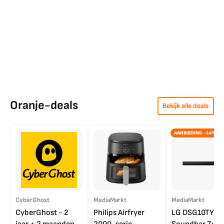
Oranje-deals
Bekijk alle deals
AANBIEDING -14%
CyberGhost
MediaMarkt
MediaMarkt
CyberGhost - 2
Philips Airfryer
LG DSG10TY