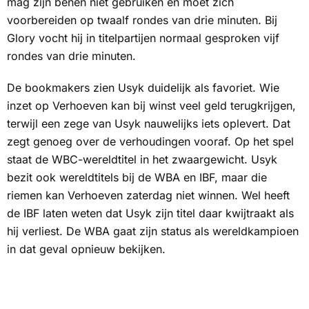
mag zijn benen niet gebruiken en moet zich
voorbereiden op twaalf rondes van drie minuten. Bij
Glory vocht hij in titelpartijen normaal gesproken vijf
rondes van drie minuten.
De bookmakers zien Usyk duidelijk als favoriet. Wie
inzet op Verhoeven kan bij winst veel geld terugkrijgen,
terwijl een zege van Usyk nauwelijks iets oplevert. Dat
zegt genoeg over de verhoudingen vooraf. Op het spel
staat de WBC-wereldtitel in het zwaargewicht. Usyk
bezit ook wereldtitels bij de WBA en IBF, maar die
riemen kan Verhoeven zaterdag niet winnen. Wel heeft
de IBF laten weten dat Usyk zijn titel daar kwijtraakt als
hij verliest. De WBA gaat zijn status als wereldkampioen
in dat geval opnieuw bekijken.