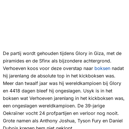
De partij wordt gehouden tijdens Glory in Giza, met de
piramides en de Sfinx als bijzondere achtergrond.
Verhoeven koos voor deze overstap naar
boksen
nadat
hij jarenlang de absolute top in het kickboksen was.
Meer dan twaalf jaar was hij wereldkampioen bij Glory
en 4418 dagen bleef hij ongeslagen. Usyk is in het
boksen wat Verhoeven jarenlang in het kickboksen was,
een ongeslagen wereldkampioen. De 39-jarige
Oekraïner vocht 24 profpartijen en verloor nog nooit.
Grote namen als Anthony Joshua, Tyson Fury en Daniel
Dubois kregen hem niet geklopt.