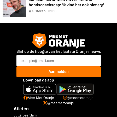
bondscoachsoap: 'Ik vind het ook niet erg'
Gisteren, 13:33
Blijf op de hoogte van het laatste Oranje nieuws
Aanmelden
Download de app
Mee Met Oranje
@meemetoranje
@meemetoranje
Atleten
Jutta Leerdam