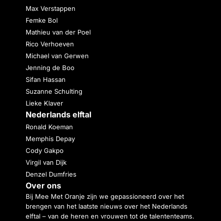
Max Verstappen
Femke Bol
Mathieu van der Poel
Rico Verhoeven
Michael van Gerwen
Jenning de Boo
Sifan Hassan
Suzanne Schulting
Lieke Klaver
Nederlands elftal
Ronald Koeman
Memphis Depay
Cody Gakpo
Virgil van Dijk
Denzel Dumfries
Over ons
Bij Mee Met Oranje zijn we gepassioneerd over het
brengen van het laatste nieuws over het Nederlands
elftal – van de heren en vrouwen tot de talententeams.