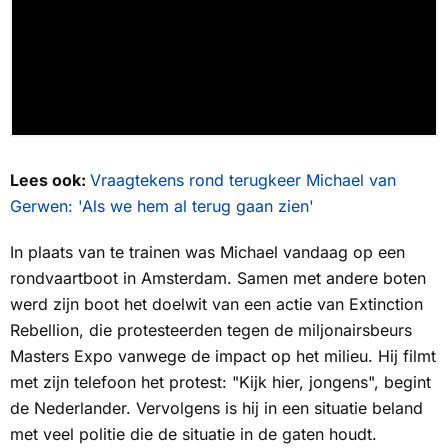
Lees ook:
Vraagtekens rond terugkeer Michael van
Gerwen: 'Als we hem al terug gaan zien'
In plaats van te trainen was Michael vandaag op een
rondvaartboot in Amsterdam. Samen met andere boten
werd zijn boot het doelwit van een actie van Extinction
Rebellion, die protesteerden tegen de miljonairsbeurs
Masters Expo vanwege de impact op het milieu. Hij filmt
met zijn telefoon het protest: "Kijk hier, jongens", begint
de Nederlander. Vervolgens is hij in een situatie beland
met veel politie die de situatie in de gaten houdt.