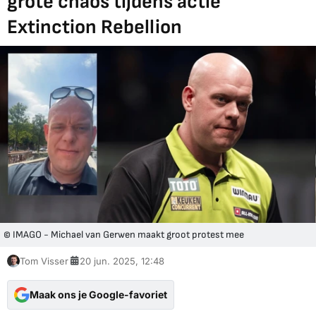
grote chaos tijdens actie
Extinction Rebellion
© IMAGO - Michael van Gerwen maakt groot protest mee
Tom Visser
20 jun. 2025, 12:48
Maak ons je Google-favoriet