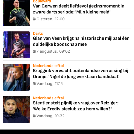
Boulevard
Van Gerwen deelt liefdevol gezinsmoment in
zware dartsperiode: 'Mijn kleine meid'
Gisteren, 12:00
Darts
Gian van Veen krijgt na historische mijlpaal één
duidelijke boodschap mee
7 augustus, 09:02
Nederlands elftal
Bruggink verwacht buitenlandse verrassing bij
Oranje: 'Nigel de Jong werkt aan kandidaat'
Vandaag, 11:15
Nederlands elftal
Stentler stelt pijnlijke vraag over Reiziger:
'Welke Eredivisieclub zou hem willen?'
Vandaag, 10:32