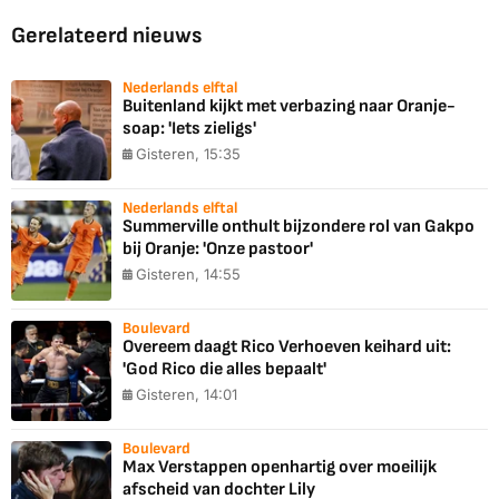
Gerelateerd nieuws
Nederlands elftal
Buitenland kijkt met verbazing naar Oranje-
soap: 'Iets zieligs'
Gisteren, 15:35
Nederlands elftal
Summerville onthult bijzondere rol van Gakpo
bij Oranje: 'Onze pastoor'
Gisteren, 14:55
Boulevard
Overeem daagt Rico Verhoeven keihard uit:
'God Rico die alles bepaalt'
Gisteren, 14:01
Boulevard
Max Verstappen openhartig over moeilijk
afscheid van dochter Lily