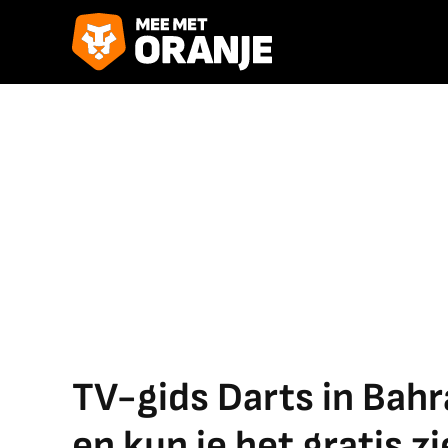
TV-gids Darts in Bahra
en kun je het gratis z