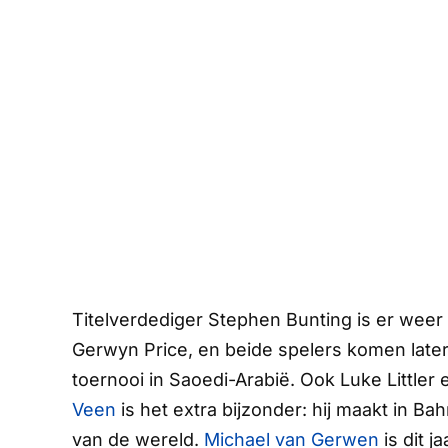
Titelverdediger Stephen Bunting is er weer b
Gerwyn Price, en beide spelers komen later i
toernooi in Saoedi-Arabië. Ook Luke Littl
Veen
is het extra bijzonder: hij maakt in B
van de wereld.
Michael van Gerwen
is dit j