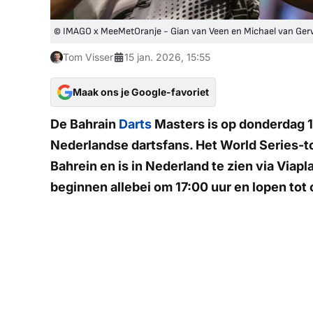
© IMAGO x MeeMetOranje - Gian van Veen en Michael van Ge
Tom Visser
15 jan. 2026, 15:55
Maak ons je Google-favoriet
De Bahrain
Darts
Masters is op donderdag 15
Nederlandse dartsfans. Het World Series-to
Bahrein en is in Nederland te zien via
Viapl
beginnen allebei om 17:00 uur en lopen tot