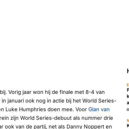
E
ij. Vorig jaar won hij de finale met 8-4 van
n januari ook nog in actie bij het World Series-
a
er en Luke Humphries doen mee. Voor
Gian van
ahrein zijn World Series-debuut als nummer drie
N
aar ook van de partij, net als Danny Noppert en