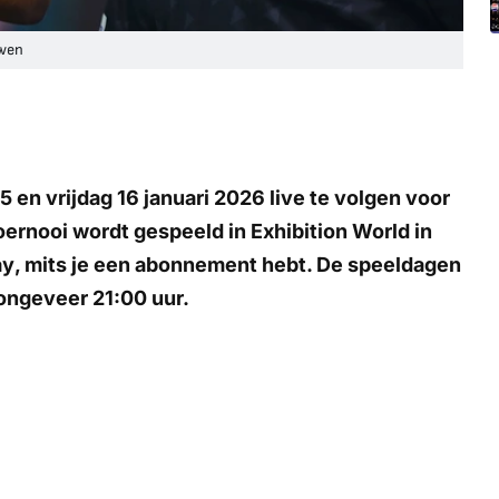
rwen
 en vrijdag 16 januari 2026 live te volgen voor
ernooi wordt gespeeld in Exhibition World in
ay
, mits je een abonnement hebt. De speeldagen
 ongeveer 21:00 uur.