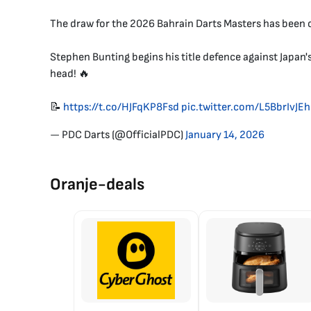
The draw for the 2026 Bahrain Darts Masters has been 
Stephen Bunting begins his title defence against Japan
head! 🔥
📝
https://t.co/HJFqKP8Fsd
pic.twitter.com/L5BbrIvJEh
— PDC Darts (@OfficialPDC)
January 14, 2026
Oranje-deals