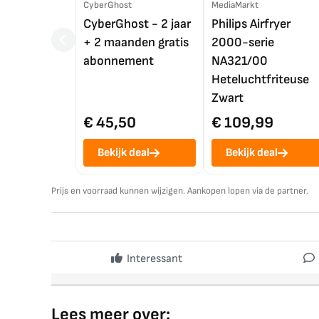
CyberGhost
MediaMarkt
CyberGhost - 2 jaar
Philips Airfryer
+ 2 maanden gratis
2000-serie
abonnement
NA321/00
Heteluchtfriteuse
Zwart
€ 45,50
€ 109,99
Bekijk deal
Bekijk deal
Prijs en voorraad kunnen wijzigen. Aankopen lopen via de partner.
Interessant
Lees meer over: