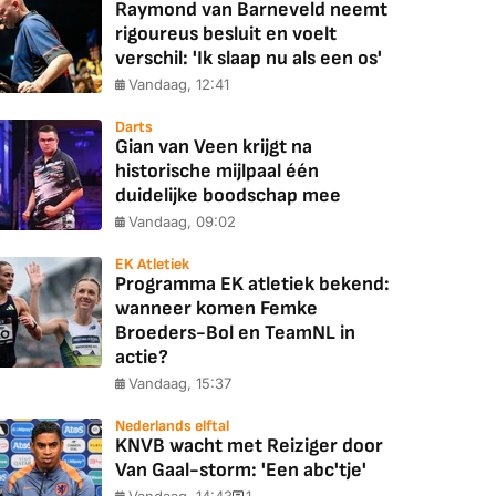
Raymond van Barneveld neemt
rigoureus besluit en voelt
verschil: 'Ik slaap nu als een os'
Vandaag, 12:41
Darts
Gian van Veen krijgt na
historische mijlpaal één
duidelijke boodschap mee
Vandaag, 09:02
EK Atletiek
Programma EK atletiek bekend:
wanneer komen Femke
Broeders-Bol en TeamNL in
actie?
Vandaag, 15:37
Nederlands elftal
KNVB wacht met Reiziger door
Van Gaal-storm: 'Een abc'tje'