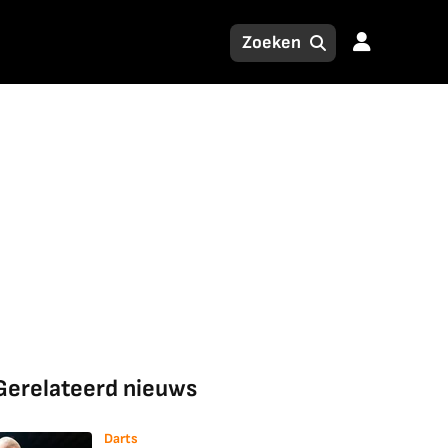
Gerelateerd nieuws
Darts