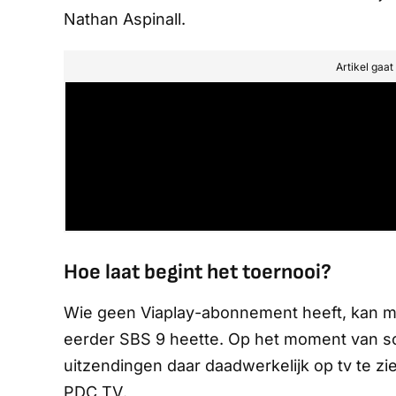
Nathan Aspinall.
Artikel gaa
Hoe laat begint het toernooi?
Wie geen
Viaplay
-abonnement heeft, kan m
eerder
SBS 9
heette. Op het moment van sch
uitzendingen daar daadwerkelijk op tv te zien
PDC TV
.