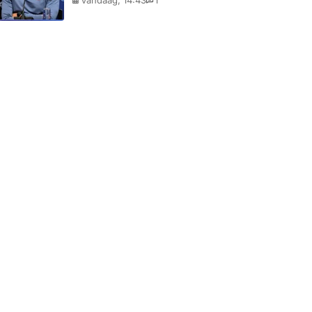
Vandaag, 14:43
1