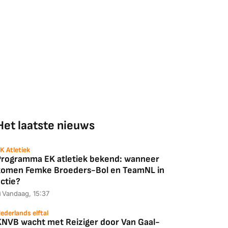
Het laatste nieuws
K Atletiek
Programma EK atletiek bekend: wanneer
komen Femke Broeders-Bol en TeamNL in
ctie?
Vandaag, 15:37
ederlands elftal
KNVB wacht met Reiziger door Van Gaal-