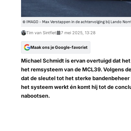
© IMAGO - Max Verstappen in de achtervolging bij Lando Norr
Tim van Sintfiet
7 mei 2025, 13:28
Maak ons je Google-favoriet
Michael Schmidt is ervan overtuigd dat het
het remsysteem van de MCL39. Volgens de 
dat de sleutel tot het sterke bandenbeheer
het systeem werkt én komt hij tot de conclu
nabootsen.