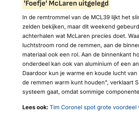
'Foefje' McLaren uitgelegd
In de remtrommel van de MCL39 lijkt het sl
zelden bekijken, maar dit weekend gebeurde 
achterhalen wat McLaren precies doet. Waar
luchtstroom rond de remmen, aan de binnen
materiaal ook een rol. Aan de binnenkant ho
onderdeel kan ook van aluminium of een and
Daardoor kun je warme en koude lucht van 
de remmen warm kunt houden", verklaart Sc
systeem gaat, omdat sommige componenten 
Lees ook:
Tim Coronel spot grote voordeel v