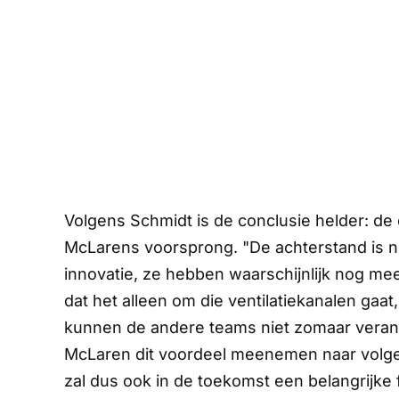
Volgens Schmidt is de conclusie helder: de
McLarens voorsprong. "De achterstand is ni
innovatie, ze hebben waarschijnlijk nog me
dat het alleen om die ventilatiekanalen gaat
kunnen de andere teams niet zomaar verand
McLaren dit voordeel meenemen naar volgen
zal dus ook in de toekomst een belangrijke 