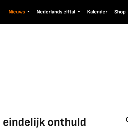
Nieuws
Nederlands elftal
Kalender
Shop
eindelijk onthuld