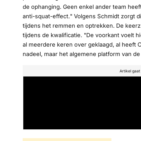
de ophanging. Geen enkel ander team heef
anti-squat-effect.
" Volgens Schmidt zorgt d
tijdens het remmen en optrekken. De keerzi
tijdens de kwalificatie. "De voorkant voelt
al meerdere keren over geklaagd, al heeft O
nadeel, maar het algemene platform van de w
Artikel gaa