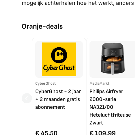
mogelijk achterhalen hoe het werkt, anders 
Oranje-deals
CyberGhost
MediaMarkt
CyberGhost - 2 jaar
Philips Airfryer
+ 2 maanden gratis
2000-serie
abonnement
NA321/00
Heteluchtfriteuse
Zwart
€ 45,50
€ 109,99