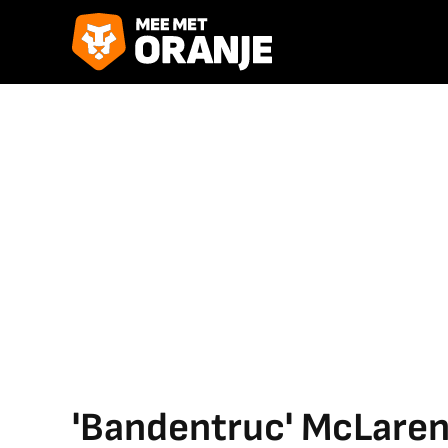
'Bandentruc' McLaren 