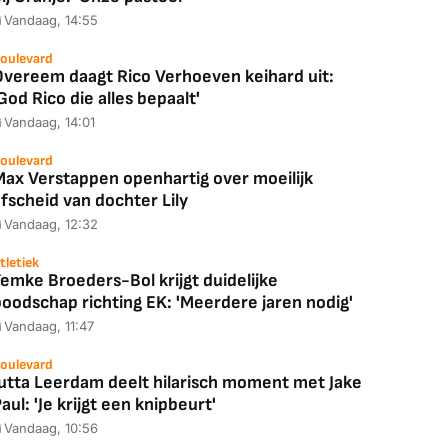
Vandaag, 14:55
oulevard
Overeem daagt Rico Verhoeven keihard uit:
God Rico die alles bepaalt'
Vandaag, 14:01
oulevard
Max Verstappen openhartig over moeilijk
fscheid van dochter Lily
Vandaag, 12:32
tletiek
emke Broeders-Bol krijgt duidelijke
boodschap richting EK: 'Meerdere jaren nodig'
Vandaag, 11:47
oulevard
Jutta Leerdam deelt hilarisch moment met Jake
aul: 'Je krijgt een knipbeurt'
Vandaag, 10:56