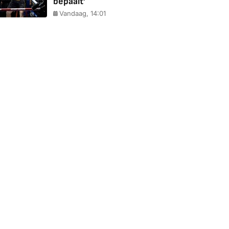
bepaalt'
Vandaag, 14:01