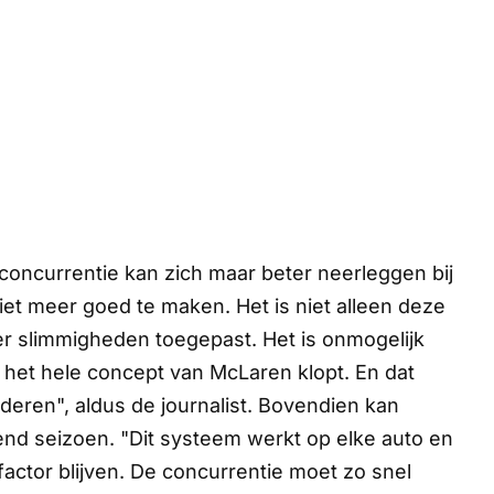
 concurrentie kan zich maar beter neerleggen bij
et meer goed te maken. Het is niet alleen deze
er slimmigheden toegepast. Het is onmogelijk
, het hele concept van McLaren klopt. En dat
eren", aldus de journalist. Bovendien kan
d seizoen. "Dit systeem werkt op elke auto en
factor blijven. De concurrentie moet zo snel