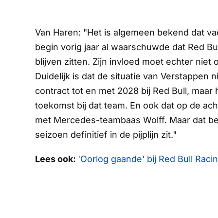
Van Haren: "Het is algemeen bekend dat vad
begin vorig jaar al waarschuwde dat Red Bul
blijven zitten. Zijn invloed moet echter nie
Duidelijk is dat de situatie van Verstappen 
contract tot en met 2028 bij Red Bull, maar he
toekomst bij dat team. En ook dat op de 
met Mercedes-teambaas Wolff. Maar dat bet
seizoen definitief in de pijplijn zit."
Lees ook:
'Oorlog gaande' bij Red Bull Racin