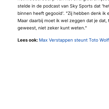
stelde in de podcast van
Sky Sports
dat 'h
binnen heeft gegooid'. "Zij hebben denk ik e
Maar daarbij moet ik wel zeggen dat je dat, t
geweest, niet zeker kunt weten."
Lees ook:
Max Verstappen steunt Toto Wolff