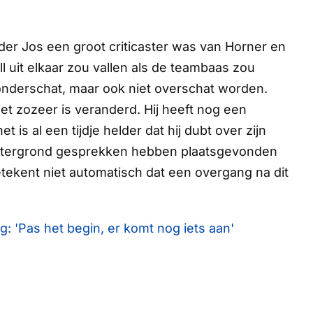
er Jos een groot criticaster was van Horner en
l uit elkaar zou vallen als de teambaas zou
t onderschat, maar ook niet overschat worden.
niet zozeer is veranderd. Hij heeft nog een
t is al een tijdje helder dat hij dubt over zijn
achtergrond gesprekken hebben plaatsgevonden
ekent niet automatisch dat een overgang na dit
g: 'Pas het begin, er komt nog iets aan'