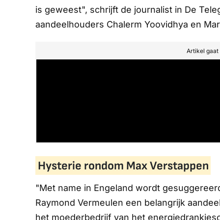
is geweest", schrijft de journalist in
De Teleg
aandeelhouders Chalerm Yoovidhya en Mark
Artikel gaa
Hysterie rondom Max Verstappen
"Met name in Engeland wordt gesuggereerd
Raymond Vermeulen een belangrijk aandeel
het moederbedrijf van het energiedrankjesc