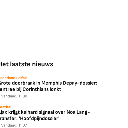
Het laatste nieuws
ederlands elftal
Grote doorbraak in Memphis Depay-dossier:
entree bij Corinthians lonkt
Vandaag, 11:38
oetbal
jax krijgt keihard signaal over Noa Lang-
ransfer: 'Hoofdpijndossier'
Vandaag, 11:07