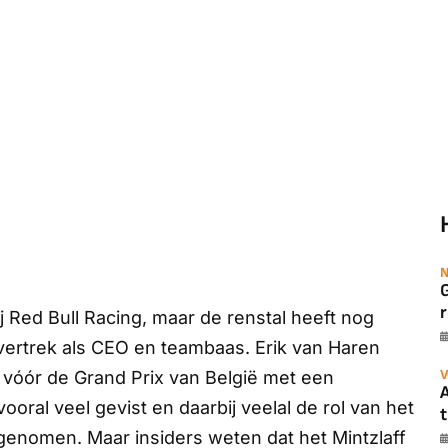
N
r
 Red Bull Racing, maar de renstal heeft nog
 vertrek als CEO en teambaas. Erik van Haren
V
f vóór de Grand Prix van België met een
A
vooral veel gevist en daarbij veelal de rol van het
t
genomen. Maar insiders weten dat het Mintzlaff