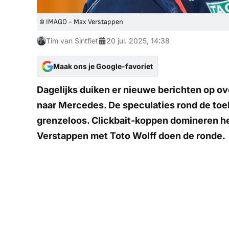
© IMAGO - Max Verstappen
Tim van Sintfiet
20 jul. 2025, 14:38
Maak ons je Google-favoriet
Dagelijks duiken er nieuwe berichten op o
naar Mercedes. De speculaties rond de toe
grenzeloos. Clickbait-koppen domineren he
Verstappen met Toto Wolff doen de ronde.