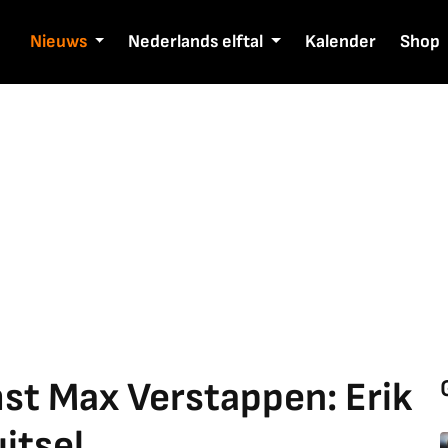
Nieuws
Nederlands elftal
Kalender
Shop
st Max Verstappen: Erik
itsel