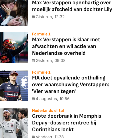
Max Verstappen openhartig over
moeilijk afscheid van dochter Lily
Gisteren, 12:32
Formule 1
Max Verstappen is klaar met
afwachten en wil actie van
Nederlandse overheid
Gisteren, 09:38
Formule 1
FIA doet opvallende onthulling
over waarschuwing Verstappen:
'Vier waren tegen'
4 augustus, 10:56
Nederlands elftal
Grote doorbraak in Memphis
Depay-dossier: rentree bij
Corinthians lonkt
Vandaag, 11:38