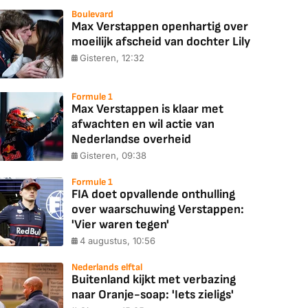
Boulevard
Max Verstappen openhartig over
moeilijk afscheid van dochter Lily
Gisteren, 12:32
Formule 1
Max Verstappen is klaar met
afwachten en wil actie van
Nederlandse overheid
Gisteren, 09:38
Formule 1
FIA doet opvallende onthulling
over waarschuwing Verstappen:
'Vier waren tegen'
4 augustus, 10:56
Nederlands elftal
Buitenland kijkt met verbazing
naar Oranje-soap: 'Iets zieligs'