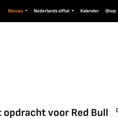
Nieuws
Nederlands elftal
Kalender
Shop
 opdracht voor Red Bull