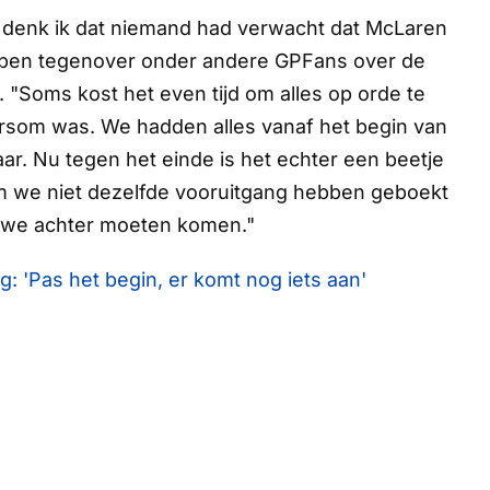
t, denk ik dat niemand had verwacht dat McLaren
appen tegenover onder andere
GPFans
over de
 "Soms kost het even tijd om alles op orde te
dersom was. We hadden alles vanaf het begin van
r. Nu tegen het einde is het echter een beetje
 we niet dezelfde vooruitgang hebben geboekt
r we achter moeten komen."
g: 'Pas het begin, er komt nog iets aan'