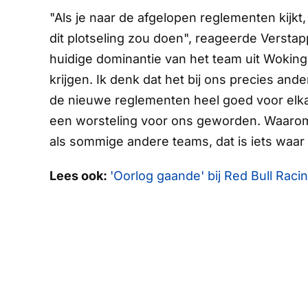
"Als je naar de afgelopen reglementen kijk
dit plotseling zou doen", reageerde Verst
huidige dominantie van het team uit Woking.
krijgen. Ik denk dat het bij ons precies an
de nieuwe reglementen heel goed voor elkaa
een worsteling voor ons geworden. Waarom
als sommige andere teams, dat is iets waa
Lees ook:
'Oorlog gaande' bij Red Bull Racin