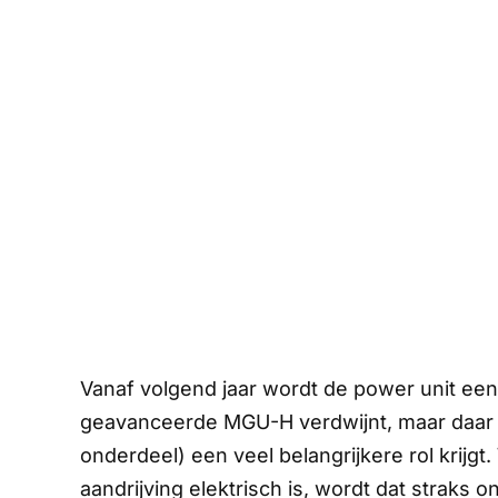
Vanaf volgend jaar wordt de
power unit
een
geavanceerde MGU-H verdwijnt, maar daar s
onderdeel) een veel belangrijkere rol krijgt.
aandrijving elektrisch is, wordt dat straks 