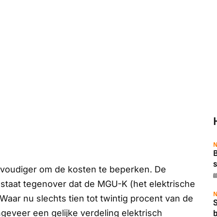
N
B
s
voudiger om de kosten te beperken. De
taat tegenover dat de MGU-K (het elektrische
N
 Waar nu slechts tien tot twintig procent van de
ongeveer een gelijke verdeling elektrisch
b