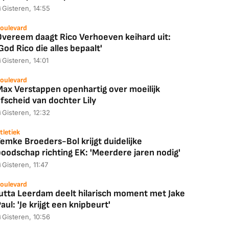
Gisteren, 14:55
oulevard
Overeem daagt Rico Verhoeven keihard uit:
God Rico die alles bepaalt'
Gisteren, 14:01
oulevard
Max Verstappen openhartig over moeilijk
fscheid van dochter Lily
Gisteren, 12:32
tletiek
emke Broeders-Bol krijgt duidelijke
boodschap richting EK: 'Meerdere jaren nodig'
Gisteren, 11:47
oulevard
Jutta Leerdam deelt hilarisch moment met Jake
aul: 'Je krijgt een knipbeurt'
Gisteren, 10:56