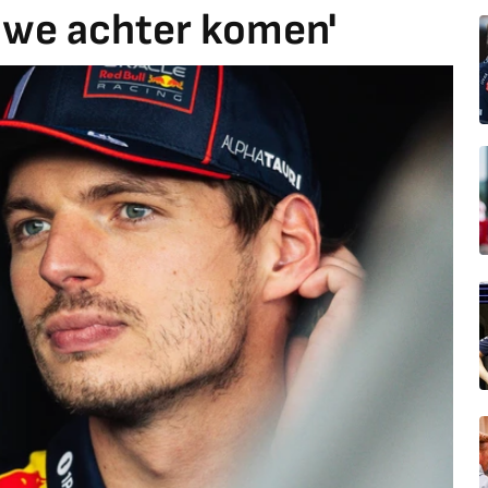
 we achter komen'