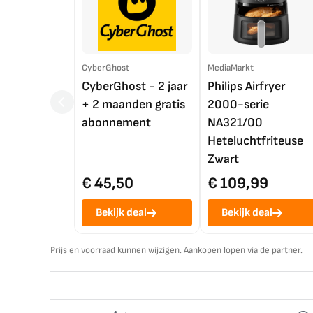
CyberGhost
MediaMarkt
CyberGhost - 2 jaar
Philips Airfryer
+ 2 maanden gratis
2000-serie
abonnement
NA321/00
Heteluchtfriteuse
Zwart
€ 45,50
€ 109,99
Bekijk deal
Bekijk deal
Prijs en voorraad kunnen wijzigen. Aankopen lopen via de partner.