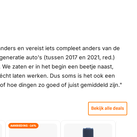
anders en vereist iets compleet anders van de
generatie auto's (tussen 2017 en 2021, red.)
We zaten er in het begin een beetje naast,
écht laten werken. Dus soms is het ook een
 of hoe dingen zo goed of juist gemiddeld zijn."
Bekijk alle deals
AANBIEDING -14%