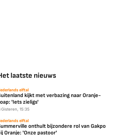
Het laatste nieuws
ederlands elftal
uitenland kijkt met verbazing naar Oranje-
oap: 'Iets zieligs'
Gisteren, 15:35
ederlands elftal
Summerville onthult bijzondere rol van Gakpo
ij Oranje: 'Onze pastoor'