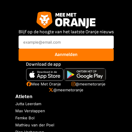
Blijf op de hoogte van het laatste Oranje nieuws
Aanmelden
Download de app
Mee Met Oranje
@meemetoranje
@meemetoranje
Atleten
Jutta Leerdam
Max Verstappen
Femke Bol
Mathieu van der Poel
Rico Verhoeven