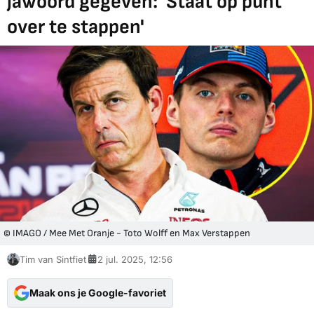
jawoord gegeven: 'Staat op punt
over te stappen'
© IMAGO / Mee Met Oranje - Toto Wolff en Max Verstappen
Tim van Sintfiet
2 jul. 2025, 12:56
Maak ons je Google-favoriet