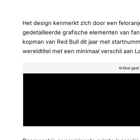
Het design kenmerkt zich door een feloranj
gedetailleerde grafische elementen van fan
kopman van Red Bull dit jaar met startnumme
wereldtitel met een minimaal verschil aan L
Artikel gaa