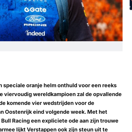
n speciale oranje helm onthuld voor een reeks
De viervoudig wereldkampioen zal de opvallende
de komende vier wedstrijden voor de
an Oostenrijk eind volgende week. Met het
ull Racing een expliciete ode aan zijn trouwe
ee lijkt Verstappen ook zijn steun uit te