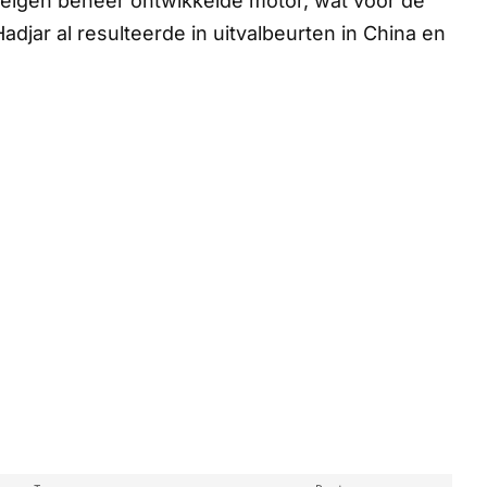
eigen beheer ontwikkelde motor, wat voor de
jar al resulteerde in uitvalbeurten in China en