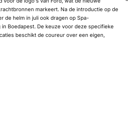
d voor de logo's van Ford, wat de nieuwe
achtbronnen markeert. Na de introductie op de
er de helm in juli ook dragen op Spa-
 in Boedapest. De keuze voor deze specifieke
locaties beschikt de coureur over een eigen,