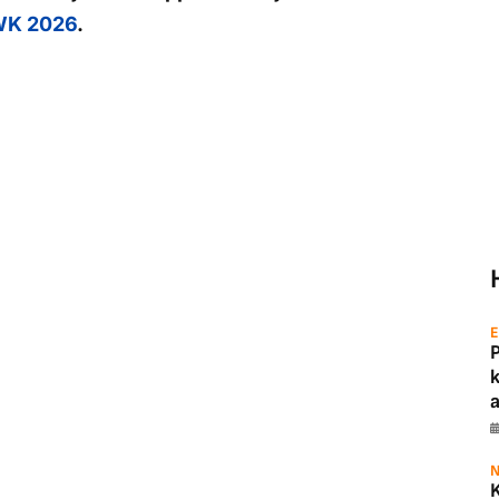
K 2026
.
E
a
N