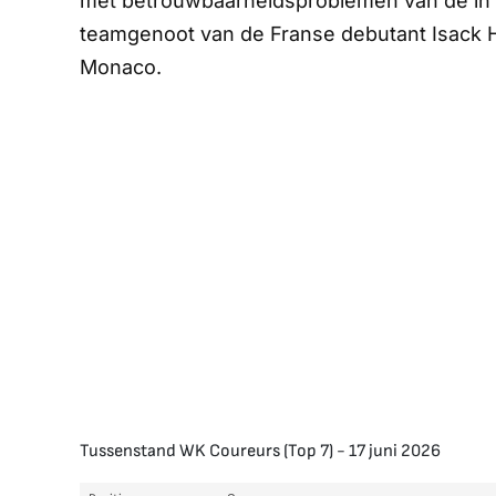
met betrouwbaarheidsproblemen van de in 
teamgenoot van de Franse debutant Isack Had
Monaco.
Tussenstand WK Coureurs (Top 7) - 17 juni 2026