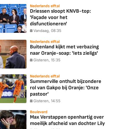
Nederlands elftal
Driessen sloopt KNVB-top:
'Façade voor het
disfunctioneren'
Vandaag, 08:35
Nederlands elftal
Buitenland kijkt met verbazing
naar Oranje-soap: 'Iets zieligs'
Gisteren, 15:35
Nederlands elftal
Summerville onthult bijzondere
rol van Gakpo bij Oranje: 'Onze
pastoor'
Gisteren, 14:55
Boulevard
Max Verstappen openhartig over
moeilijk afscheid van dochter Lily