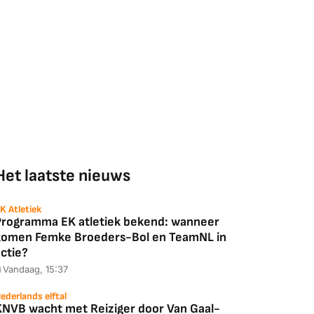
Het laatste nieuws
K Atletiek
Programma EK atletiek bekend: wanneer
komen Femke Broeders-Bol en TeamNL in
ctie?
Vandaag, 15:37
ederlands elftal
KNVB wacht met Reiziger door Van Gaal-