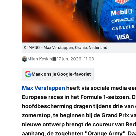
© IMAGO - Max Verstappen, Oranje, Nederland
Milan Keskin
17 jun. 2026, 11:03
Maak ons je Google-favoriet
Max Verstappen
heeft via sociale media ee
Europese races in het Formule 1-seizoen. 
hoofdbescherming dragen tijdens drie van 
zomerstop, te beginnen bij de Grand Prix v
nieuwe ontwerp brengt de coureur van Red B
aanhang, de zogeheten "Orange Army". Daarm