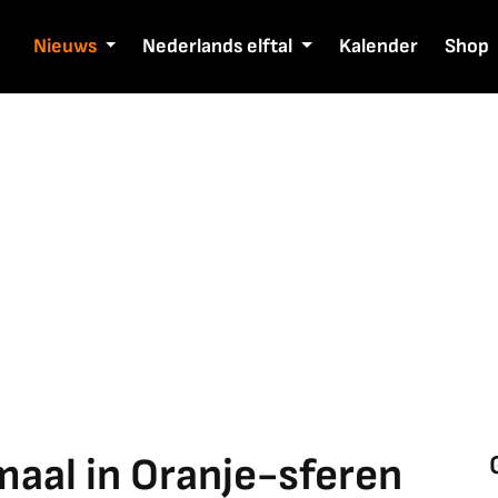
Nieuws
Nederlands elftal
Kalender
Shop
aal in Oranje-sferen