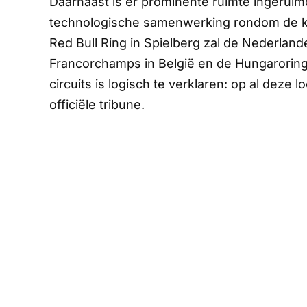
Daarnaast is er prominente ruimte ingeruim
technologische samenwerking rondom de kr
Red Bull Ring in Spielberg zal de Nederland
Francorchamps in België en de Hungaroring
circuits is logisch te verklaren: op al deze 
officiële tribune.