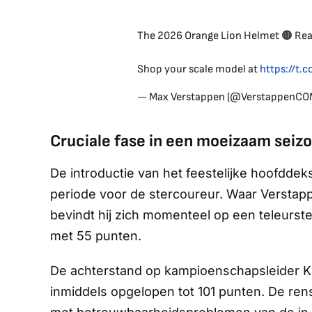
The 2026 Orange Lion Helmet 🟠 Read
Shop your scale model at
https://t.
— Max Verstappen (@VerstappenCO
Cruciale fase in een moeizaam seiz
De introductie van het feestelijke hoofddek
periode voor de stercoureur. Waar Verstap
bevindt hij zich momenteel op een teleurst
met 55 punten.
De achterstand op kampioenschapsleider Kim
inmiddels opgelopen tot 101 punten. De rens