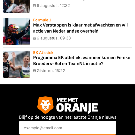
6 augustus, 12:32
Formule 1
Max Verstappen is klaar met afwachten en wil
actie van Nederlandse overheid
6 augustus, 09:38
EK Atletiek
Programma EK atletiek: wanneer komen Femke
Broeders-Bol en TeamNL in actie?
Gisteren, 15:22
Blijf op de hoogte van het laatste Oranje nieuws