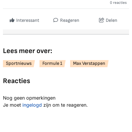
0 reacties
Interessant
Reageren
Delen
Lees meer over:
Sportnieuws
Formule 1
Max Verstappen
Reacties
Nog geen opmerkingen
Je moet
ingelogd
zijn om te reageren.