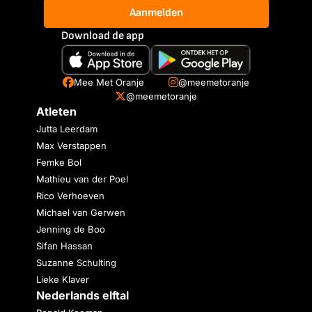
Aanmelden
Download de app
Mee Met Oranje
@meemetoranje
@meemetoranje
Atleten
Jutta Leerdam
Max Verstappen
Femke Bol
Mathieu van der Poel
Rico Verhoeven
Michael van Gerwen
Jenning de Boo
Sifan Hassan
Suzanne Schulting
Lieke Klaver
Nederlands elftal