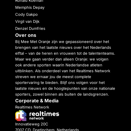
Ronald Koeman
Memphis Depay
Cody Gakpo
Virgil van Dijk
Denzel Dumfries
Over ons
Bij Mee Met Oranje zijn we gepassioneerd over het
brengen van het laatste nieuws over het Nederlands
elftal – van de heren en vrouwen tot de talententeams.
Maar we gaan verder dan alleen Oranje: we volgen
ook andere sporten waarin Nederlandse atleten
uitblinken. Als onderdeel van het Realtimes Network
streven we ernaar jou de meest complete
sportervaring te bieden. Blijf ons volgen voor het
laatste nieuws en de hoogtepunten van onze nationale
sporters, zowel binnen als buiten de landsgrenzen.
Corporate & Media
Realtimes Network
Innovatieweg 20C
7007 CD, Doetinchem, Netherlands