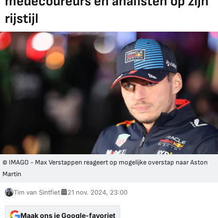
medecoureurs en analisten op zijn
rijstijl
© IMAGO - Max Verstappen reageert op mogelijke overstap naar Aston
Martin
Tim van Sintfiet
21 nov. 2024, 23:00
Maak ons je Google-favoriet