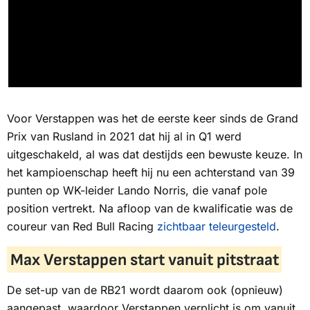
Voor Verstappen was het de eerste keer sinds de Grand
Prix van Rusland in 2021 dat hij al in Q1 werd
uitgeschakeld, al was dat destijds een bewuste keuze. In
het kampioenschap heeft hij nu een achterstand van 39
punten op WK-leider Lando Norris, die vanaf pole
position vertrekt. Na afloop van de kwalificatie was de
coureur van Red Bull Racing
zichtbaar teleurgesteld
.
Max Verstappen start vanuit pitstraat
De set-up van de RB21 wordt daarom ook (opnieuw)
aangepast, waardoor Verstappen verplicht is om vanuit