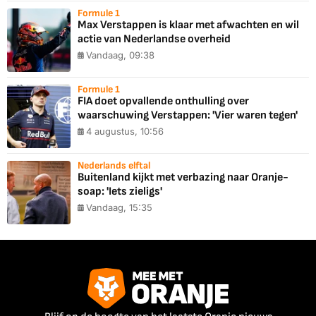
Formule 1
Max Verstappen is klaar met afwachten en wil
actie van Nederlandse overheid
Vandaag, 09:38
Formule 1
FIA doet opvallende onthulling over
waarschuwing Verstappen: 'Vier waren tegen'
4 augustus, 10:56
Nederlands elftal
Buitenland kijkt met verbazing naar Oranje-
soap: 'Iets zieligs'
Vandaag, 15:35