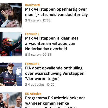
Boulevard
Max Verstappen openhartig over
moeilijk afscheid van dochter Lily
Gisteren, 12:32
Formule 1
Max Verstappen is klaar met
afwachten en wil actie van
Nederlandse overheid
Gisteren, 09:38
Formule 1
FIA doet opvallende onthulling
over waarschuwing Verstappen:
'Vier waren tegen'
4 augustus, 10:56
EK Atletiek
Programma EK atletiek bekend:
wanneer komen Femke