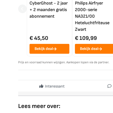
CyberGhost - 2 jaar
Philips Airfryer
+ 2 maanden gratis
2000-serie
abonnement
NA321/00
Heteluchtfriteuse
Zwart
€ 45,50
€ 109,99
Bekijk deal
Bekijk deal
Prijs en voorraad kunnen wijzigen. Aankopen lopen via de partner.
Interessant
Lees meer over: