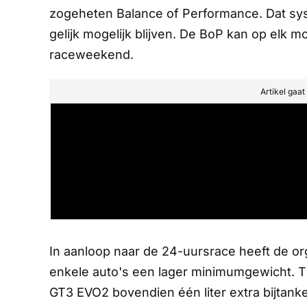
zogeheten
Balance of Performance
. Dat s
gelijk mogelijk blijven. De BoP kan op elk 
raceweekend.
Artikel gaa
In aanloop naar de 24-uursrace heeft de org
enkele auto's een lager minimumgewicht. T
GT3 EVO2 bovendien één liter extra bijtank