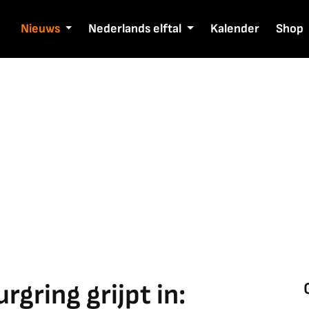
Nieuws
Nederlands elftal
Kalender
Shop
gring grijpt in: