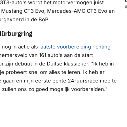
t
e GT3-auto's wordt het motorvermogen juist
ord Mustang GT3 Evo, Mercedes-AMG GT3 Evo en
orgevoerd in de BoP.
Nürburgring
nog in actie als
laatste voorbereiding richting
nemersveld van 161 auto's aan de start
ar zijn debuut in de Duitse klassieker. "Ik heb in
e probeert snel om alles te leren. Ik heb er
te gaan en mijn eerste echte 24-uursrace mee te
 zullen ons zo goed mogelijk voorbereiden."