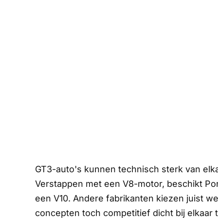
GT3-auto's kunnen technisch sterk van elka
Verstappen met een V8-motor, beschikt P
een V10. Andere fabrikanten kiezen juist w
concepten toch competitief dicht bij elkaa