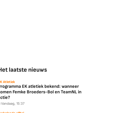
Het laatste nieuws
K Atletiek
Programma EK atletiek bekend: wanneer
komen Femke Broeders-Bol en TeamNL in
ctie?
Vandaag, 15:37