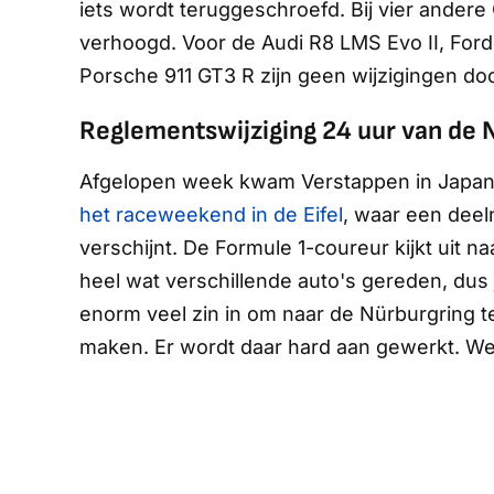
iets wordt teruggeschroefd. Bij vier ander
verhoogd. Voor de Audi R8 LMS Evo II, F
Porsche 911 GT3 R zijn geen wijzigingen do
Reglementswijziging 24 uur van de 
Afgelopen week kwam Verstappen in Japan 
het raceweekend in de Eifel
, waar een deel
verschijnt. De Formule 1-coureur kijkt uit na
heel wat verschillende auto's gereden, dus j
enorm veel zin in om naar de Nürburgring 
maken. Er wordt daar hard aan gewerkt. We