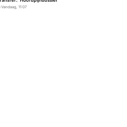
ransfer: 'Hoofdpijndossier'
Vandaag, 11:07