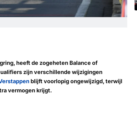
gring, heeft de zogeheten Balance of
lifiers zijn verschillende wijzigingen
Verstappen
blijft voorlopig ongewijzigd, terwijl
tra vermogen krijgt.