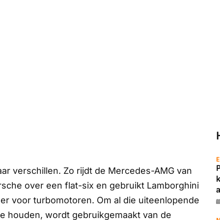
E
ar verschillen. Zo rijdt de Mercedes-AMG van
orsche over een
flat-six
en gebruikt Lamborghini
a
eer voor turbomotoren. Om al die uiteenlopende
r te houden, wordt gebruikgemaakt van de