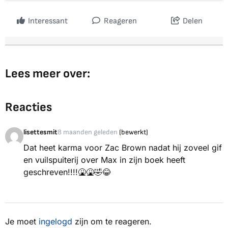
Interessant
Reageren
Delen
Lees meer over:
Reacties
lisettesmit
8 maanden geleden
(bewerkt)
Dat heet karma voor Zac Brown nadat hij zoveel gif
en vuilspuiterij over Max in zijn boek heeft
geschreven!!!!🤮🤮🤣😂
Je moet
ingelogd
zijn om te reageren.