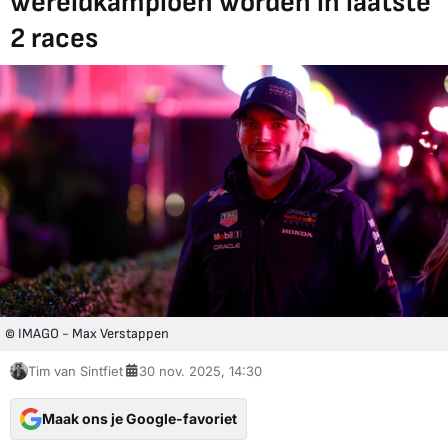
wereldkampioen worden in laatste
2 races
© IMAGO - Max Verstappen
Tim van Sintfiet
30 nov. 2025, 14:30
Maak ons je Google-favoriet