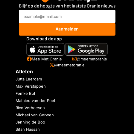
Blijf op de hoogte van het laatste Oranje nieuws
Aanmelden
Download de app
Mee Met Oranje
@meemetoranje
@meemetoranje
Atleten
Jutta Leerdam
Max Verstappen
Femke Bol
Mathieu van der Poel
Rico Verhoeven
Michael van Gerwen
Jenning de Boo
Sifan Hassan