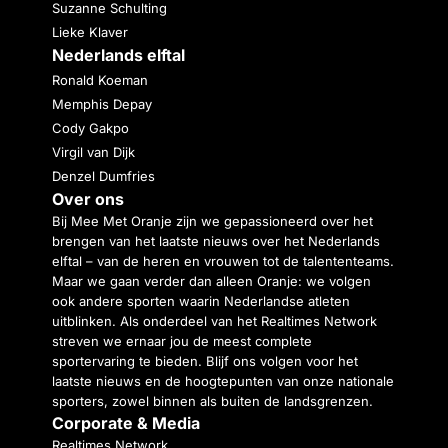
Suzanne Schulting
Lieke Klaver
Nederlands elftal
Ronald Koeman
Memphis Depay
Cody Gakpo
Virgil van Dijk
Denzel Dumfries
Over ons
Bij Mee Met Oranje zijn we gepassioneerd over het
brengen van het laatste nieuws over het Nederlands
elftal – van de heren en vrouwen tot de talententeams.
Maar we gaan verder dan alleen Oranje: we volgen
ook andere sporten waarin Nederlandse atleten
uitblinken. Als onderdeel van het Realtimes Network
streven we ernaar jou de meest complete
sportervaring te bieden. Blijf ons volgen voor het
laatste nieuws en de hoogtepunten van onze nationale
sporters, zowel binnen als buiten de landsgrenzen.
Corporate & Media
Realtimes Network