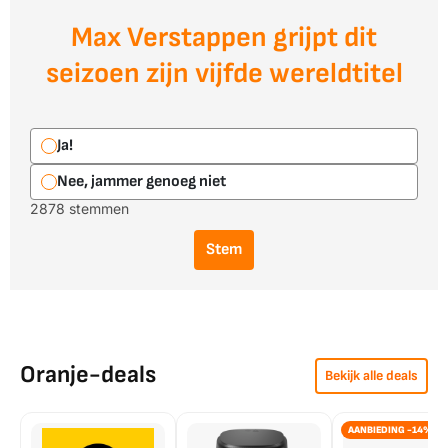
Max Verstappen grijpt dit
seizoen zijn vijfde wereldtitel
Ja!
Nee, jammer genoeg niet
2878 stemmen
Stem
Oranje-deals
Bekijk alle deals
AANBIEDING -14%