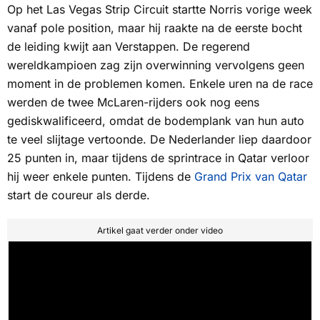
Op het Las Vegas Strip Circuit startte Norris vorige week
vanaf
pole position
, maar hij raakte na de eerste bocht
de leiding kwijt aan Verstappen. De regerend
wereldkampioen zag zijn overwinning vervolgens geen
moment in de problemen komen. Enkele uren na de race
werden de twee McLaren-rijders ook nog eens
gediskwalificeerd, omdat de bodemplank van hun auto
te veel slijtage vertoonde. De Nederlander liep daardoor
25 punten in, maar tijdens de sprintrace in Qatar verloor
hij weer enkele punten. Tijdens de
Grand Prix van Qatar
start de coureur als derde.
Artikel gaat verder onder video