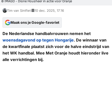
© IMAGO - Dione Housheer in actie voor Oranje
Tim van Sintfiet
10 dec. 2025, 17:16
Maak ons je Google-favoriet
De Nederlandse handbalvrouwen nemen het
woensdagavond op tegen Hongarije
. De winnaar van
de kwartfinale plaatst zich voor de halve eindstrijd van
het WK handbal.
Mee Met Oranje
houdt hieronder live
alle verrichtingen bij.