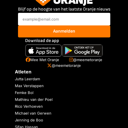
Blijf op de hoogte van het laatste Oranje nieuws
Aanmelden
Download de app
Mee Met Oranje
@meemetoranje
@meemetoranje
Atleten
Jutta Leerdam
Max Verstappen
Femke Bol
Mathieu van der Poel
Rico Verhoeven
Michael van Gerwen
Jenning de Boo
Sifan Hassan