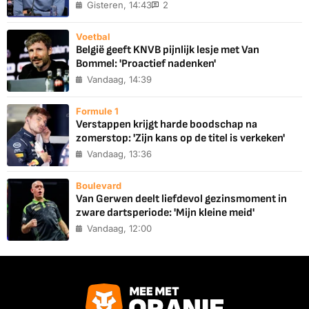
Gisteren, 14:43
2
Voetbal
België geeft KNVB pijnlijk lesje met Van
Bommel: 'Proactief nadenken'
Vandaag, 14:39
Formule 1
Verstappen krijgt harde boodschap na
zomerstop: 'Zijn kans op de titel is verkeken'
Vandaag, 13:36
Boulevard
Van Gerwen deelt liefdevol gezinsmoment in
zware dartsperiode: 'Mijn kleine meid'
Vandaag, 12:00