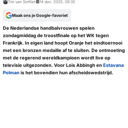
Tim van Sintfiet
14 dec. 2025, 09:35
Maak ons je Google-favoriet
De Nederlandse handbalvrouwen spelen
zondagmiddag de troostfinale op het WK tegen
Frankrijk. In eigen land hoopt Oranje het eindtoernooi
met een bronzen medaille af te sluiten. De ontmoeting
met de regerend wereldkampioen wordt live op
televisie uitgezonden. Voor Lois Abbingh en
Estavana
Polman
is het bovendien hun afscheidswedstrijd.