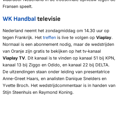
Fransen speelt.
WK Handbal
televisie
Nederland neemt het zondagmiddag om 14.30 uur op
tegen Frankrijk. Het
treffen
is live te volgen op
Viaplay
.
Normaal is een abonnement nodig, maar de wedstrijden
van Oranje zijn gratis te bekijken op het tv-kanaal
Viaplay TV
. Dit kanaal is te vinden op kanaal 51 bij
KPN
,
kanaal 13 bij
Ziggo
en
Odido
, en kanaal 22 bij
DELTA
.
De uitzendingen staan onder leiding van presentatrice
Anne-Greet Haars, en analisten Danique Snelders en
Yvette Broch. Het wedstrijdcommentaar is in handen van
Stijn Steenhuis en Raymond Koning.