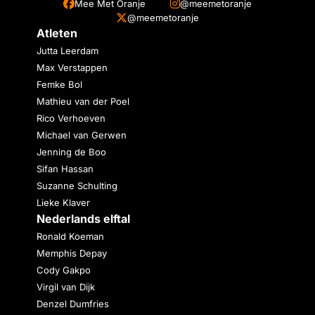
Mee Met Oranje
@meemetoranje
@meemetoranje
Atleten
Jutta Leerdam
Max Verstappen
Femke Bol
Mathieu van der Poel
Rico Verhoeven
Michael van Gerwen
Jenning de Boo
Sifan Hassan
Suzanne Schulting
Lieke Klaver
Nederlands elftal
Ronald Koeman
Memphis Depay
Cody Gakpo
Virgil van Dijk
Denzel Dumfries