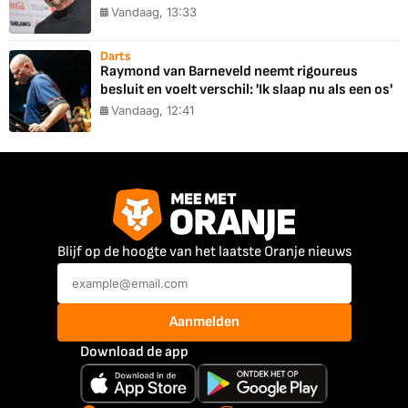
Vandaag, 13:33
Darts
Raymond van Barneveld neemt rigoureus
besluit en voelt verschil: 'Ik slaap nu als een os'
Vandaag, 12:41
Blijf op de hoogte van het laatste Oranje nieuws
Aanmelden
Download de app