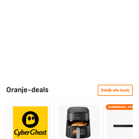
Oranje-deals
Bekijk alle deals
AANBIEDING -14%