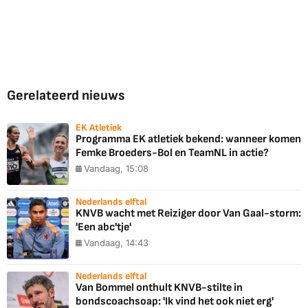
Gerelateerd nieuws
EK Atletiek
Programma EK atletiek bekend: wanneer komen
Femke Broeders-Bol en TeamNL in actie?
Vandaag, 15:08
Nederlands elftal
KNVB wacht met Reiziger door Van Gaal-storm:
'Een abc'tje'
Vandaag, 14:43
Nederlands elftal
Van Bommel onthult KNVB-stilte in
bondscoachsoap: 'Ik vind het ook niet erg'