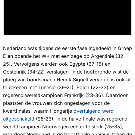
Nederland was tijdens de eerste fase ingedeeld in Groep
E en opende het WK met een zege op Argentinië (32-
25). Vervolgens werden ook Egypte (37-15) en
Oostenrijk (34-22) verslagen. In de hoofdronde wist de
ploeg van bondscoach Henrik Signell vervolgens ook af
te rekenen met Tunesië (39-21), Polen (22-33) en
regerend wereldkampioen Frankrijk (23-36). Daardoor
plaatsten de vrouwen zich ongeslagen voor de
kwartfinales, waarin Hongarije
overtuigend werd
uitgeschakeld
(28-23). In de halve finale was regerend
wereldkampioen Noorwegen echter te sterk (25-35),
waardoor Nederland in de troostfinale opnieuw tegen de