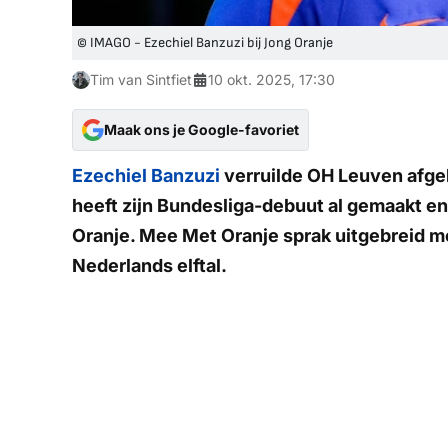
© IMAGO - Ezechiel Banzuzi bij Jong Oranje
Tim van Sintfiet
10 okt. 2025, 17:30
Maak ons je Google-favoriet
Ezechiel Banzuzi
verruilde OH Leuven afge
heeft zijn Bundesliga-debuut al gemaakt en
Oranje. Mee Met Oranje sprak uitgebreid met
Nederlands elftal.