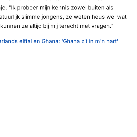
nje. "Ik probeer mijn kennis zowel buiten als
natuurlijk slimme jongens, ze weten heus wel wat
, kunnen ze altijd bij mij terecht met vragen."
lands elftal en Ghana: 'Ghana zit in m'n hart'