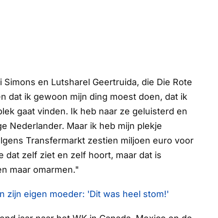
i Simons en Lutsharel Geertruida, die
Die Rote
n dat ik gewoon mijn ding moest doen, dat ik
 plek gaat vinden. Ik heb naar ze geluisterd en
ge Nederlander. Maar ik heb mijn plekje
lgens Transfermarkt zestien miljoen euro voor
 dat zelf ziet en zelf hoort, maar dat is
leen maar omarmen."
van zijn eigen moeder: 'Dit was heel stom!'