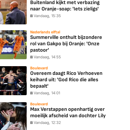
Buitenland kijkt met verbazing
naar Oranje-soap: 'Iets zieligs'
Vandaag, 15:35
Nederlands elftal
Summerville onthult bijzondere
rol van Gakpo bij Oranje: 'Onze
pastoor'
Vandaag, 14:55
Boulevard
Overeem daagt Rico Verhoeven
keihard uit: 'God Rico die alles
bepaalt'
Vandaag, 14:01
Boulevard
Max Verstappen openhartig over
moeilijk afscheid van dochter Lily
Vandaag, 12:32