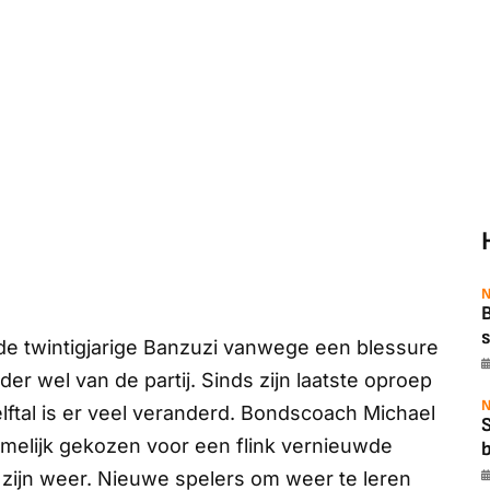
N
B
s
 de twintigjarige Banzuzi vanwege een blessure
er wel van de partij. Sinds zijn laatste oproep
N
lftal is er veel veranderd. Bondscoach Michael
namelijk gekozen voor een flink vernieuwde
b
s zijn weer. Nieuwe spelers om weer te leren