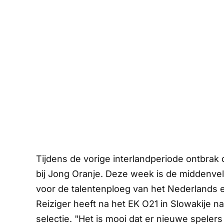
Tijdens de vorige interlandperiode ontbrak
bij Jong Oranje. Deze week is de middenveld
voor de talentenploeg van het Nederlands e
Reiziger heeft na het EK O21 in Slowakije 
selectie. "Het is mooi dat er nieuwe speler