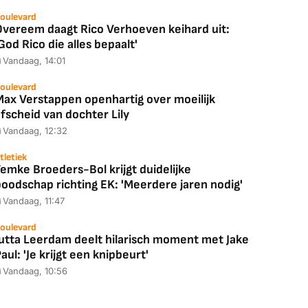
oulevard
Overeem daagt Rico Verhoeven keihard uit:
God Rico die alles bepaalt'
Vandaag, 14:01
oulevard
Max Verstappen openhartig over moeilijk
fscheid van dochter Lily
Vandaag, 12:32
tletiek
emke Broeders-Bol krijgt duidelijke
boodschap richting EK: 'Meerdere jaren nodig'
Vandaag, 11:47
oulevard
Jutta Leerdam deelt hilarisch moment met Jake
aul: 'Je krijgt een knipbeurt'
Vandaag, 10:56