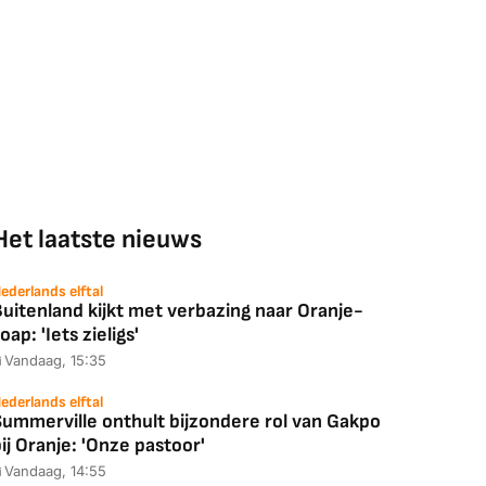
Het laatste nieuws
ederlands elftal
uitenland kijkt met verbazing naar Oranje-
oap: 'Iets zieligs'
Vandaag, 15:35
ederlands elftal
Summerville onthult bijzondere rol van Gakpo
ij Oranje: 'Onze pastoor'
Vandaag, 14:55