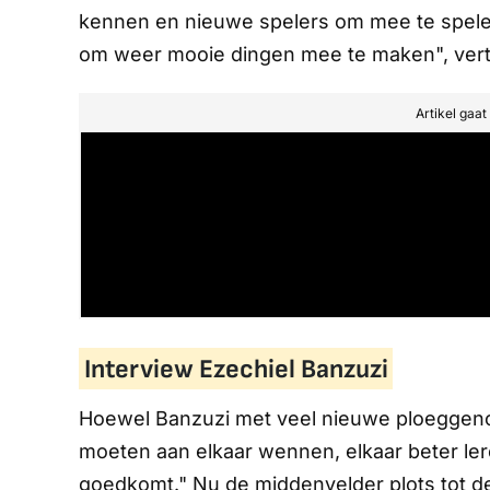
kennen en nieuwe spelers om mee te spelen,
om weer mooie dingen mee te maken", vert
Artikel gaa
Interview Ezechiel Banzuzi
Hoewel Banzuzi met veel nieuwe ploeggenot
moeten aan elkaar wennen, elkaar beter ler
goedkomt." Nu de middenvelder plots tot d