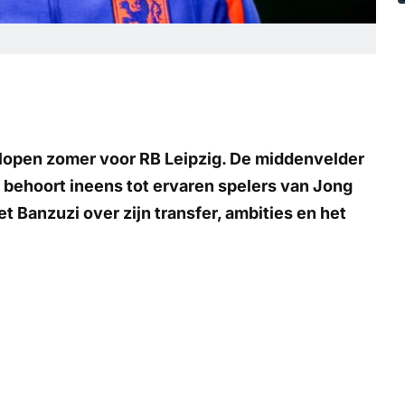
lopen zomer voor RB Leipzig. De middenvelder
 behoort ineens tot ervaren spelers van Jong
 Banzuzi over zijn transfer, ambities en het