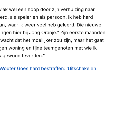
vlak wel een hoop door zijn verhuizing naar
erd, als speler en als persoon. Ik heb hard
an, waar ik weer veel heb geleerd. Die nieuwe
gen hier bij Jong Oranje." Zijn eerste maanden
rwacht dat het moeilijker zou zijn, maar het gaat
eigen woning en fijne teamgenoten met wie ik
ijk gewoon tevreden."
 Wouter Goes hard bestraffen: 'Uitschakelen'