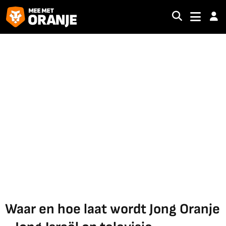
Waar en hoe laat wordt Jong Oranje