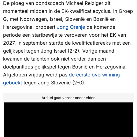
De ploeg van bondscoach Michael Reiziger zit
momenteel midden in de EK-kwalificatiecyclus. In Groep
G, met Noorwegen, Israël, Slovenië en Bosnië en
Herzegovina, probeert
Jong Oranje
de komende
periode een startbewijs te veroveren voor het EK van
2027. In september startte de kwalificatiereeks met een
gelijkspel tegen Jong Israël (2-2). Vorige maand
kwamen de talenten ook niet verder dan een
doelpuntloos gelijkspel tegen Bosnië en Herzegovina.
Afgelopen vrijdag werd pas
de eerste overwinning
geboekt
tegen Jong Slovenië (2-0).
Artikel gaat verder onder video