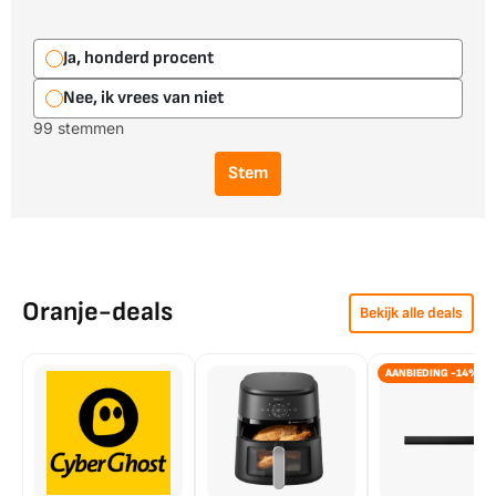
Ja, honderd procent
Nee, ik vrees van niet
99 stemmen
Stem
Oranje-deals
Bekijk alle deals
AANBIEDING -14%