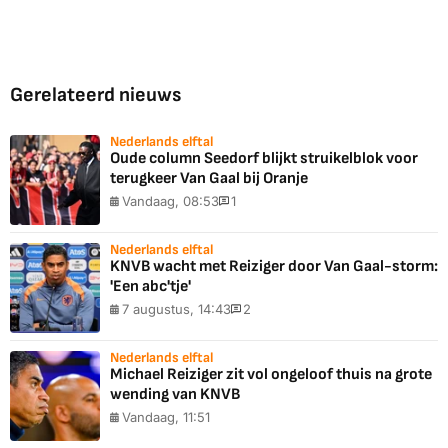
Gerelateerd nieuws
Nederlands elftal
Oude column Seedorf blijkt struikelblok voor
terugkeer Van Gaal bij Oranje
Vandaag, 08:53
1
Nederlands elftal
KNVB wacht met Reiziger door Van Gaal-storm:
'Een abc'tje'
7 augustus, 14:43
2
Nederlands elftal
Michael Reiziger zit vol ongeloof thuis na grote
wending van KNVB
Vandaag, 11:51