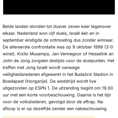
Beide landen stonden tot dusver zeven keer tegenover
elkaar. Nederland won vijf duels, Israël één en in
september eindigde de ontmoeting dus zonder winnaar.
De allereerste confrontatie was op 9 oktober 1998 (3-0
winst). Kizito Musampa, Jan Vennegoor of Hesselink en
John de Jong zorgden destijds voor de doelpunten. Het
treffen met Jong Israël wordt vanwege
veiligheidsredenen afgewerkt in het Budaörsi Stadion in
Boedapest (Hongarije). De wedstrijd wordt live
uitgezonden op
ESPN 1.
De uitzending begint om 19.00
uur met een korte voorbeschouwing. Daarna is het tijd
voor de volksliederen, gevolgd door de aftrap. Na
afloop is er op dezelfde zender een nabeschouwing.