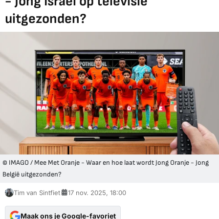
- Jong Israël op televisie
uitgezonden?
© IMAGO / Mee Met Oranje - Waar en hoe laat wordt Jong Oranje - Jong
België uitgezonden?
Tim van Sintfiet
17 nov. 2025, 18:00
Maak ons je Google-favoriet