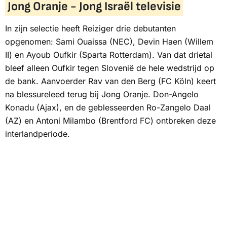
Jong Oranje - Jong Israël televisie
In zijn selectie heeft Reiziger drie debutanten
opgenomen: Sami Ouaissa (NEC), Devin Haen (Willem
II) en Ayoub Oufkir (Sparta Rotterdam). Van dat drietal
bleef alleen Oufkir tegen Slovenië de hele wedstrijd op
de bank. Aanvoerder Rav van den Berg (FC Köln) keert
na blessureleed terug bij Jong Oranje. Don-Angelo
Konadu (Ajax), en de geblesseerden Ro-Zangelo Daal
(AZ) en Antoni Milambo (Brentford FC) ontbreken deze
interlandperiode.