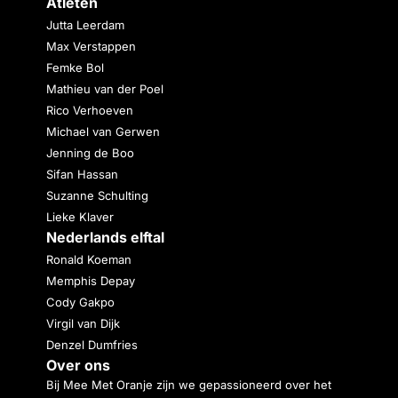
Atleten
Jutta Leerdam
Max Verstappen
Femke Bol
Mathieu van der Poel
Rico Verhoeven
Michael van Gerwen
Jenning de Boo
Sifan Hassan
Suzanne Schulting
Lieke Klaver
Nederlands elftal
Ronald Koeman
Memphis Depay
Cody Gakpo
Virgil van Dijk
Denzel Dumfries
Over ons
Bij Mee Met Oranje zijn we gepassioneerd over het