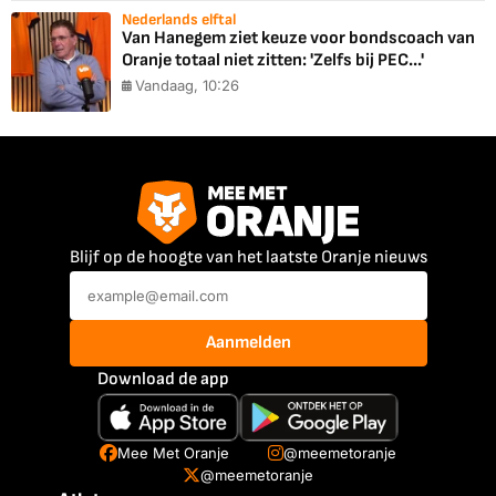
Nederlands elftal
Van Hanegem ziet keuze voor bondscoach van
Oranje totaal niet zitten: 'Zelfs bij PEC...'
Vandaag, 10:26
Blijf op de hoogte van het laatste Oranje nieuws
Aanmelden
Download de app
Mee Met Oranje
@meemetoranje
@meemetoranje