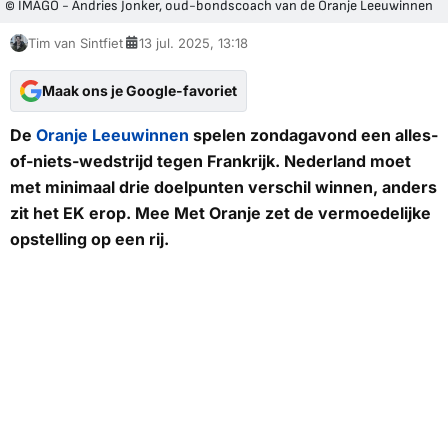
© IMAGO - Andries Jonker, oud-bondscoach van de Oranje Leeuwinnen
Tim van Sintfiet
13 jul. 2025, 13:18
Maak ons je Google-favoriet
De
Oranje Leeuwinnen
spelen zondagavond een alles-
of-niets-wedstrijd tegen Frankrijk. Nederland moet
met minimaal drie doelpunten verschil winnen, anders
zit het EK erop.
Mee Met Oranje
zet de vermoedelijke
opstelling op een rij.