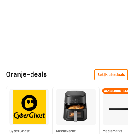
Oranje-deals
Bekijk alle deals
AANBIEDING -14%
CyberGhost
MediaMarkt
MediaMarkt