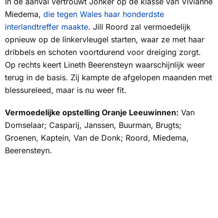
In de aanval vertrouwt Jonker op de klasse van Vivianne
Miedema,
die tegen Wales haar honderdste
interlandtreffer maakte
. Jill Roord zal vermoedelijk
opnieuw op de linkervleugel starten, waar ze met haar
dribbels en schoten voortdurend voor dreiging zorgt.
Op rechts keert Lineth Beerensteyn waarschijnlijk weer
terug in de basis. Zij kampte de afgelopen maanden met
blessureleed, maar is nu weer fit.
Vermoedelijke opstelling Oranje Leeuwinnen:
Van
Domselaar; Casparij, Janssen, Buurman, Brugts;
Groenen, Kaptein, Van de Donk; Roord, Miedema,
Beerensteyn.