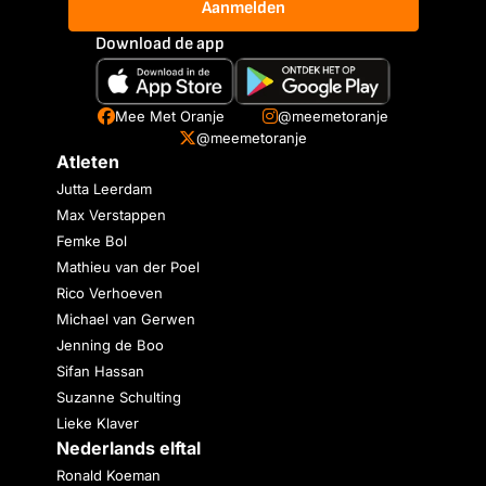
Aanmelden
Download de app
Mee Met Oranje
@meemetoranje
@meemetoranje
Atleten
Jutta Leerdam
Max Verstappen
Femke Bol
Mathieu van der Poel
Rico Verhoeven
Michael van Gerwen
Jenning de Boo
Sifan Hassan
Suzanne Schulting
Lieke Klaver
Nederlands elftal
Ronald Koeman