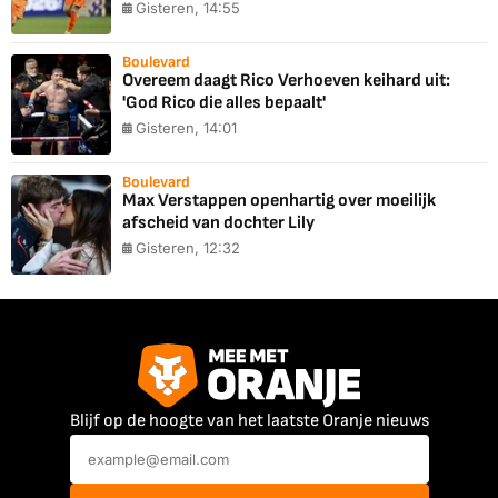
Gisteren, 14:55
Boulevard
Overeem daagt Rico Verhoeven keihard uit:
'God Rico die alles bepaalt'
Gisteren, 14:01
Boulevard
Max Verstappen openhartig over moeilijk
afscheid van dochter Lily
Gisteren, 12:32
Blijf op de hoogte van het laatste Oranje nieuws