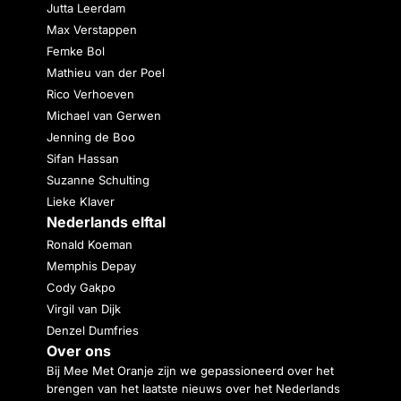
Jutta Leerdam
Max Verstappen
Femke Bol
Mathieu van der Poel
Rico Verhoeven
Michael van Gerwen
Jenning de Boo
Sifan Hassan
Suzanne Schulting
Lieke Klaver
Nederlands elftal
Ronald Koeman
Memphis Depay
Cody Gakpo
Virgil van Dijk
Denzel Dumfries
Over ons
Bij Mee Met Oranje zijn we gepassioneerd over het
brengen van het laatste nieuws over het Nederlands