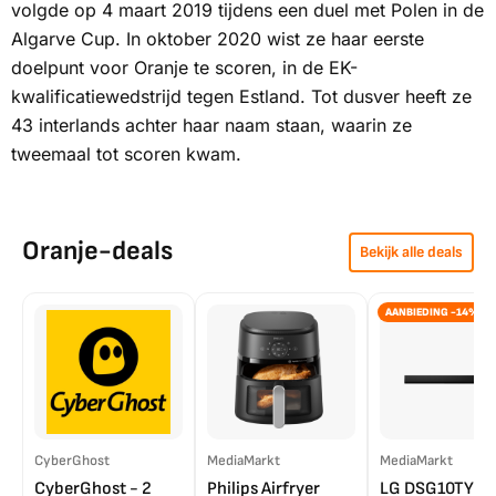
volgde op 4 maart 2019 tijdens een duel met Polen in de
Algarve Cup. In oktober 2020 wist ze haar eerste
doelpunt voor Oranje te scoren, in de EK-
kwalificatiewedstrijd tegen Estland. Tot dusver heeft ze
43 interlands achter haar naam staan, waarin ze
tweemaal tot scoren kwam.
Oranje-deals
Bekijk alle deals
AANBIEDING -14%
CyberGhost
MediaMarkt
MediaMarkt
CyberGhost - 2
Philips Airfryer
LG DSG10TY