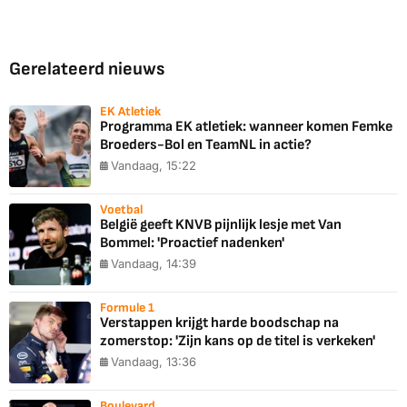
Gerelateerd nieuws
EK Atletiek
Programma EK atletiek: wanneer komen Femke
Broeders-Bol en TeamNL in actie?
Vandaag, 15:22
Voetbal
België geeft KNVB pijnlijk lesje met Van
Bommel: 'Proactief nadenken'
Vandaag, 14:39
Formule 1
Verstappen krijgt harde boodschap na
zomerstop: 'Zijn kans op de titel is verkeken'
Vandaag, 13:36
Boulevard