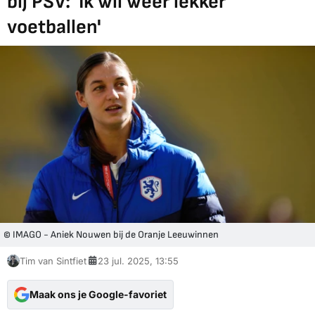
bij PSV: 'Ik wil weer lekker
voetballen'
© IMAGO - Aniek Nouwen bij de Oranje Leeuwinnen
Tim van Sintfiet
23 jul. 2025, 13:55
Maak ons je Google-favoriet