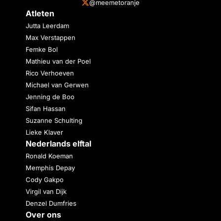
@meemetoranje
Atleten
Jutta Leerdam
Max Verstappen
Femke Bol
Mathieu van der Poel
Rico Verhoeven
Michael van Gerwen
Jenning de Boo
Sifan Hassan
Suzanne Schulting
Lieke Klaver
Nederlands elftal
Ronald Koeman
Memphis Depay
Cody Gakpo
Virgil van Dijk
Denzel Dumfries
Over ons