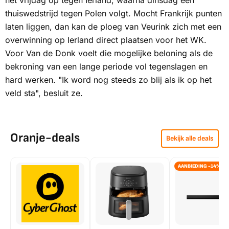
het vrijdag op tegen Ierland, waarna dinsdag een
thuiswedstrijd tegen Polen volgt. Mocht Frankrijk punten
laten liggen, dan kan de ploeg van Veurink zich met een
overwinning op Ierland direct plaatsen voor het WK.
Voor Van de Donk voelt die mogelijke beloning als de
bekroning van een lange periode vol tegenslagen en
hard werken. "Ik word nog steeds zo blij als ik op het
veld sta", besluit ze.
Oranje-deals
Bekijk alle deals
AANBIEDING -14%