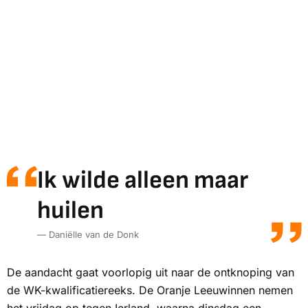
Ik wilde alleen maar
huilen
— Daniëlle van de Donk
De aandacht gaat voorlopig uit naar de ontknoping van
de WK-kwalificatiereeks. De Oranje Leeuwinnen nemen