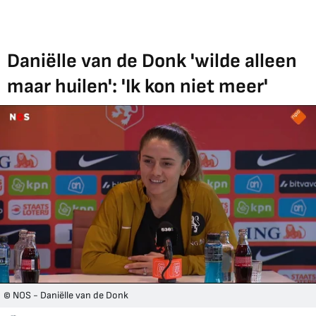
Daniëlle van de Donk 'wilde alleen
maar huilen': 'Ik kon niet meer'
© NOS - Daniëlle van de Donk