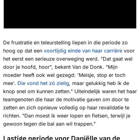
De frustratie en teleurstelling liepen in die periode zo
hoog op dat een
voortijdig einde van haar carrière
voor
het eerst een serieuze overweging werd. "Dat gaat wel
door je hoofd, hoor", bekent Van de Donk. "Mijn
moeder heeft ook wel gezegd: 'Meisje, stop er toch
mee'.
Die vond het zó zielig
, maar gelukkig heb ik de
knop snel om kunnen zetten." Uiteindelijk waren het haar
teamgenoten die haar de motivatie gaven om door te
zetten en zich opnieuw volledig op haar revalidatie te
richten. "Dan moest ik weer lopen en fietsen, terwijl je
gewoon tegen die bal aan wil trappen."
Lastige periode voor Daniëlle van de