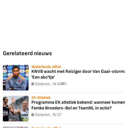
Gerelateerd nieuws
Nederlands elftal
KNVB wacht met Reiziger door Van Gaal-storm:
'Een abc'tje'
Gisteren, 14:43
1
EK Atletiek
Programma EK atletiek bekend: wanneer komen
Femke Broeders-Bol en TeamNL in actie?
Gisteren, 15:37