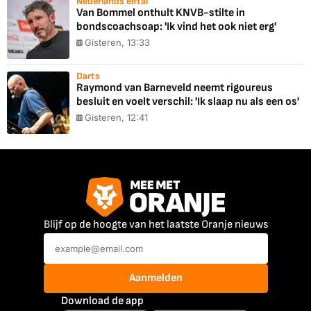
Nederlands elftal
Van Bommel onthult KNVB-stilte in
bondscoachsoap: 'Ik vind het ook niet erg'
Gisteren, 13:33
Darts
Raymond van Barneveld neemt rigoureus
besluit en voelt verschil: 'Ik slaap nu als een os'
Gisteren, 12:41
Blijf op de hoogte van het laatste Oranje nieuws
Aanmelden
Download de app