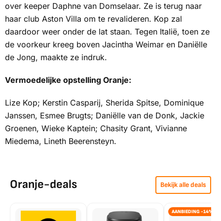
over keeper Daphne van Domselaar. Ze is terug naar
haar club Aston Villa om te revalideren. Kop zal
daardoor weer onder de lat staan. Tegen Italië, toen ze
de voorkeur kreeg boven Jacintha Weimar en Daniëlle
de Jong, maakte ze indruk.
Vermoedelijke opstelling Oranje:
Lize Kop; Kerstin Casparij, Sherida Spitse, Dominique
Janssen, Esmee Brugts; Daniëlle van de Donk, Jackie
Groenen, Wieke Kaptein; Chasity Grant, Vivianne
Miedema, Lineth Beerensteyn.
Oranje-deals
Bekijk alle deals
AANBIEDING -14%