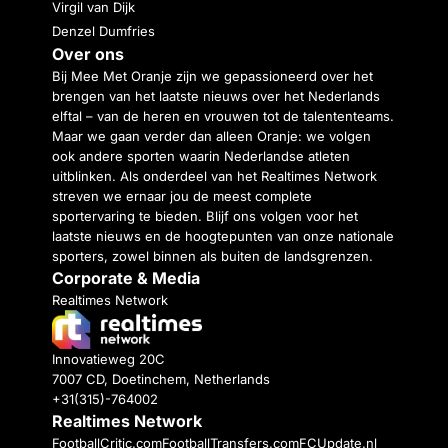
Virgil van Dijk
Denzel Dumfries
Over ons
Bij Mee Met Oranje zijn we gepassioneerd over het
brengen van het laatste nieuws over het Nederlands
elftal – van de heren en vrouwen tot de talententeams.
Maar we gaan verder dan alleen Oranje: we volgen
ook andere sporten waarin Nederlandse atleten
uitblinken. Als onderdeel van het Realtimes Network
streven we ernaar jou de meest complete
sportervaring te bieden. Blijf ons volgen voor het
laatste nieuws en de hoogtepunten van onze nationale
sporters, zowel binnen als buiten de landsgrenzen.
Corporate & Media
Realtimes Network
Innovatieweg 20C
7007 CD, Doetinchem, Netherlands
+31(315)-764002
Realtimes Network
FootballCritic.com
FootballTransfers.com
FCUpdate.nl