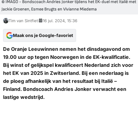
© IMAGO - Bondscoach Andries Jonker tijdens het EK-duel met Italië met
Jackie Groenen, Esmee Brugts en Vivianne Miedema
Tim van Sintfiet
16 jul. 2024, 15:36
Maak ons je Google-favoriet
De Oranje Leeuwinnen nemen het dinsdagavond om
19.00 uur op tegen Noorwegen in de EK-kwalificatie.
Bij winst of gelijkspel kwalificeert Nederland zich voor
het EK van 2025 in Zwitserland. Bij een nederlaag is
de ploeg afhankelijk van het resultaat bij Italië –
Finland. Bondscoach Andries Jonker verwacht een
lastige wedstrijd.