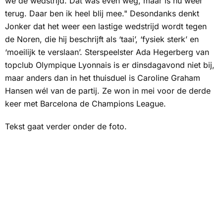
we de wedstrijd. Dat was even weg, maar is nu weer
terug. Daar ben ik heel blij mee." Desondanks denkt
Jonker dat het weer een lastige wedstrijd wordt tegen
de Noren, die hij beschrijft als ‘taai’, ‘fysiek sterk’ en
‘moeilijk te verslaan’. Sterspeelster Ada Hegerberg van
topclub Olympique Lyonnais is er dinsdagavond niet bij,
maar anders dan in het thuisduel is Caroline Graham
Hansen wél van de partij. Ze won in mei voor de derde
keer met Barcelona de Champions League.
Tekst gaat verder onder de foto.