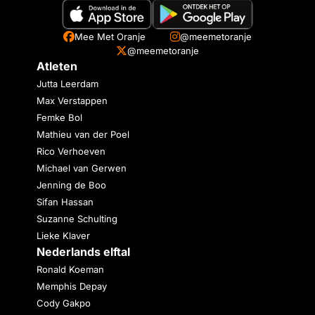
Mee Met Oranje
@meemetoranje
@meemetoranje
Atleten
Jutta Leerdam
Max Verstappen
Femke Bol
Mathieu van der Poel
Rico Verhoeven
Michael van Gerwen
Jenning de Boo
Sifan Hassan
Suzanne Schulting
Lieke Klaver
Nederlands elftal
Ronald Koeman
Memphis Depay
Cody Gakpo