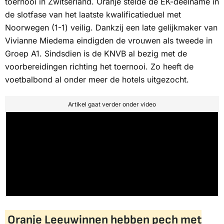
toernooi in Zwitserland. Oranje stelde de EK-deelname in
de slotfase van het laatste kwalificatieduel met
Noorwegen (1-1) veilig. Dankzij een late gelijkmaker van
Vivianne Miedema eindigden de vrouwen als tweede in
Groep A1. Sindsdien is de KNVB al bezig met de
voorbereidingen richting het toernooi. Zo heeft de
voetbalbond al onder meer de hotels uitgezocht.
Artikel gaat verder onder video
Oranje Leeuwinnen hebben pech met