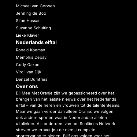
Michael van Gerwen
Jenning de Boo
Sifan Hassan
Suzanne Schulting
Lieke Klaver
Nederlands elftal
Ronald Koeman
Memphis Depay
Cody Gakpo
Virgil van Dijk
Denzel Dumfries
Over ons
Bij Mee Met Oranje zijn we gepassioneerd over het
brengen van het laatste nieuws over het Nederlands
elftal – van de heren en vrouwen tot de talententeams.
Maar we gaan verder dan alleen Oranje: we volgen
ook andere sporten waarin Nederlandse atleten
uitblinken. Als onderdeel van het Realtimes Network
streven we ernaar jou de meest complete
sportervaring te bieden. Blijf ons volgen voor het