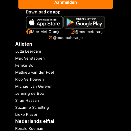
Aanmelden
Download de app
Mee Met Oranje
@meemetoranje
@meemetoranje
Atleten
Jutta Leerdam
Max Verstappen
Femke Bol
Mathieu van der Poel
Rico Verhoeven
Michael van Gerwen
Jenning de Boo
Sifan Hassan
Suzanne Schulting
Lieke Klaver
Nederlands elftal
Ronald Koeman