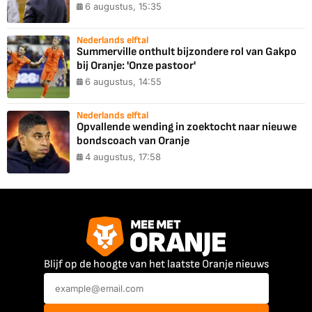
6 augustus, 15:35
Nederlands elftal
Summerville onthult bijzondere rol van Gakpo
bij Oranje: 'Onze pastoor'
6 augustus, 14:55
Nederlands elftal
Opvallende wending in zoektocht naar nieuwe
bondscoach van Oranje
4 augustus, 17:58
Blijf op de hoogte van het laatste Oranje nieuws