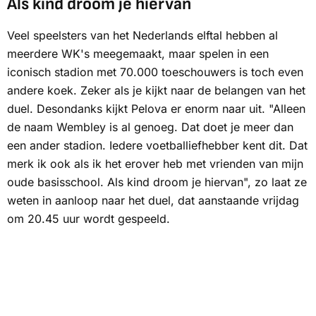
Als kind droom je hiervan
Veel speelsters van het Nederlands elftal hebben al
meerdere WK's meegemaakt, maar spelen in een
iconisch stadion met 70.000 toeschouwers is toch even
andere koek. Zeker als je kijkt naar de belangen van het
duel. Desondanks kijkt Pelova er enorm naar uit. "Alleen
de naam Wembley is al genoeg. Dat doet je meer dan
een ander stadion. Iedere voetballiefhebber kent dit. Dat
merk ik ook als ik het erover heb met vrienden van mijn
oude basisschool. Als kind droom je hiervan", zo laat ze
weten in aanloop naar het duel, dat aanstaande vrijdag
om 20.45 uur wordt gespeeld.