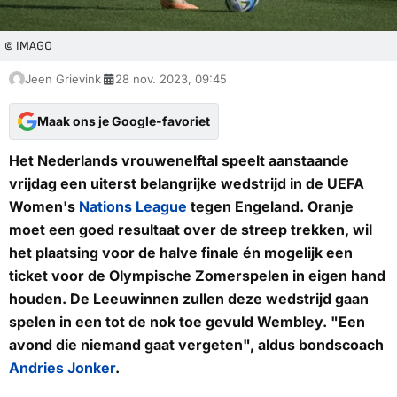
© IMAGO
Jeen Grievink
28 nov. 2023, 09:45
Maak ons je Google-favoriet
Het Nederlands vrouwenelftal speelt aanstaande
vrijdag een uiterst belangrijke wedstrijd in de UEFA
Women's
Nations League
tegen Engeland. Oranje
moet een goed resultaat over de streep trekken, wil
het plaatsing voor de halve finale én mogelijk een
ticket voor de Olympische Zomerspelen in eigen hand
houden. De Leeuwinnen zullen deze wedstrijd gaan
spelen in een tot de nok toe gevuld Wembley. "Een
avond die niemand gaat vergeten", aldus bondscoach
Andries Jonker
.