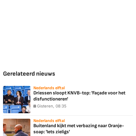
Gerelateerd nieuws
Nederlands elftal
Driessen sloopt KNVB-top: 'Façade voor het
disfunctioneren'
Gisteren, 08:35
Nederlands elftal
Buitenland kijkt met verbazing naar Oranje-
soap: 'Iets zieligs'