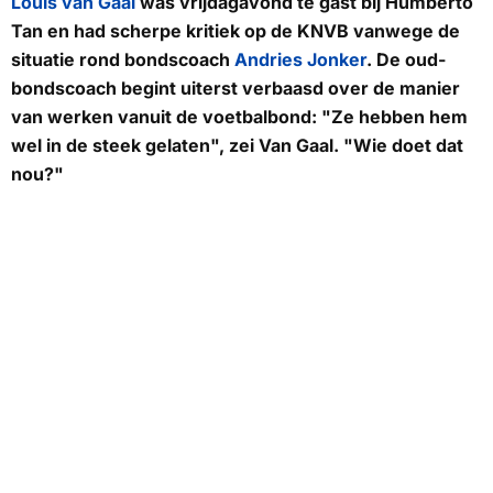
Louis van Gaal
was vrijdagavond te gast bij
Humberto
Tan
en had scherpe kritiek op de KNVB vanwege de
situatie rond bondscoach
Andries Jonker
. De oud-
bondscoach begint uiterst verbaasd over de manier
van werken vanuit de voetbalbond: "Ze hebben hem
wel in de steek gelaten", zei Van Gaal. "Wie doet dat
nou?"