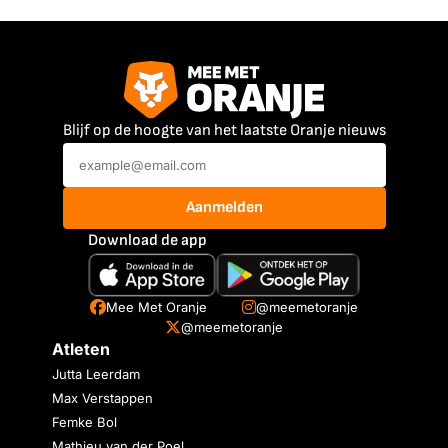
Blijf op de hoogte van het laatste Oranje nieuws
Aanmelden
Download de app
Mee Met Oranje
@meemetoranje
@meemetoranje
Atleten
Jutta Leerdam
Max Verstappen
Femke Bol
Mathieu van der Poel