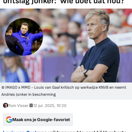
ontslag Jonker: 'Wie doet dat nou?'
© IMAGO x MMO - Louis van Gaal kritisch op werkwijze KNVB en neemt
Andries Jonker in bescherming
Tom Visser
12 jul. 2025, 10:20
Maak ons je Google-favoriet