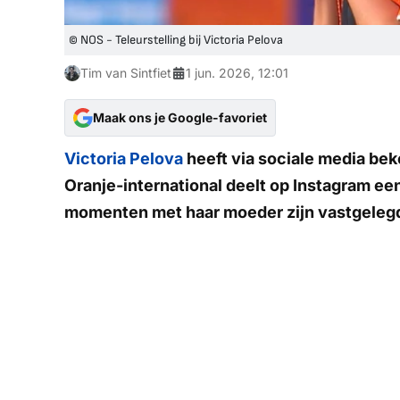
© NOS - Teleurstelling bij Victoria Pelova
Tim van Sintfiet
1 jun. 2026, 12:01
Maak ons je Google-favoriet
Victoria Pelova
heeft via sociale media be
Oranje-international deelt op Instagram ee
momenten met haar moeder zijn vastgelegd. Z