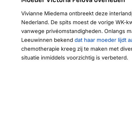
Vivianne Miedema ontbreekt deze interlandp
Nederland. De spits moest de vorige WK-kwal
vanwege privéomstandigheden. Onlangs maak
Leeuwinnen bekend
dat haar moeder lijdt 
chemotherapie kreeg zij te maken met diver
situatie inmiddels voorzichtig is verbeterd.