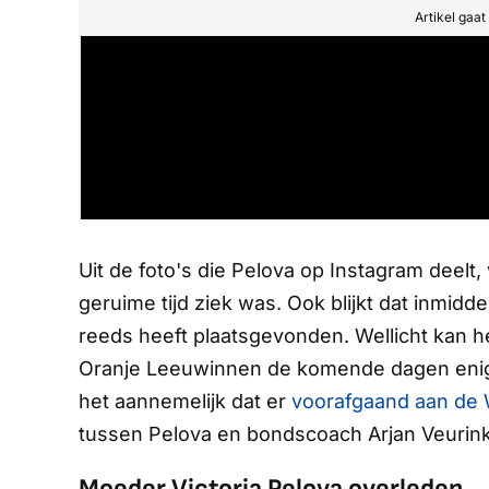
Artikel gaa
Uit de foto's die Pelova op Instagram deelt
geruime tijd ziek was. Ook blijkt dat inmidd
reeds heeft plaatsgevonden. Wellicht kan h
Oranje Leeuwinnen de komende dagen enige
het aannemelijk dat er
voorafgaand aan de 
tussen Pelova en bondscoach Arjan Veurink
Moeder Victoria Pelova overleden