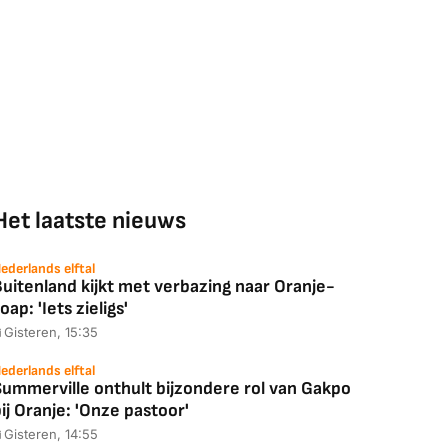
Het laatste nieuws
ederlands elftal
uitenland kijkt met verbazing naar Oranje-
oap: 'Iets zieligs'
Gisteren, 15:35
ederlands elftal
Summerville onthult bijzondere rol van Gakpo
ij Oranje: 'Onze pastoor'
Gisteren, 14:55