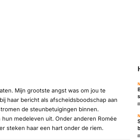
N
B
aten. Mijn grootste angst was om jou te
s
 bij haar bericht als afscheidsboodschap aan
stromen de steunbetuigingen binnen.
N
en hun medeleven uit. Onder anderen Romée
er steken haar een hart onder de riem.
b