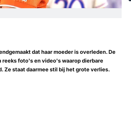
kendgemaakt dat haar moeder is overleden. De
n reeks foto's en video's waarop dierbare
e staat daarmee stil bij het grote verlies.