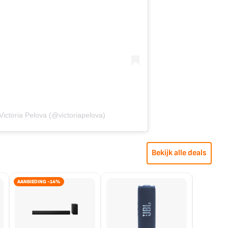
Victoria Pelova (@victoriapelova)
Bekijk alle deals
AANBIEDING -14%