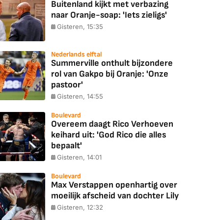
Buitenland kijkt met verbazing
naar Oranje-soap: 'Iets zieligs'
Gisteren, 15:35
Nederlands elftal
Summerville onthult bijzondere
rol van Gakpo bij Oranje: 'Onze
pastoor'
Gisteren, 14:55
Boulevard
Overeem daagt Rico Verhoeven
keihard uit: 'God Rico die alles
bepaalt'
Gisteren, 14:01
Boulevard
Max Verstappen openhartig over
moeilijk afscheid van dochter Lily
Gisteren, 12:32