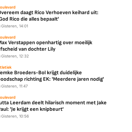
oulevard
Overeem daagt Rico Verhoeven keihard uit:
God Rico die alles bepaalt'
Gisteren, 14:01
oulevard
Max Verstappen openhartig over moeilijk
fscheid van dochter Lily
Gisteren, 12:32
tletiek
emke Broeders-Bol krijgt duidelijke
boodschap richting EK: 'Meerdere jaren nodig'
Gisteren, 11:47
oulevard
Jutta Leerdam deelt hilarisch moment met Jake
aul: 'Je krijgt een knipbeurt'
Gisteren, 10:56