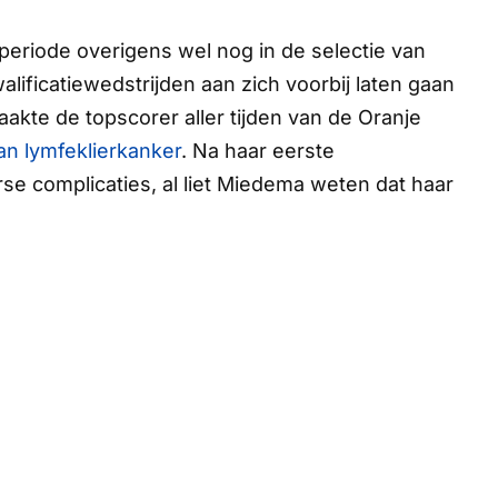
eriode overigens wel nog in de selectie van
ificatiewedstrijden aan zich voorbij laten gaan
te de topscorer aller tijden van de Oranje
aan lymfeklierkanker
. Na haar eerste
se complicaties, al liet Miedema weten dat haar