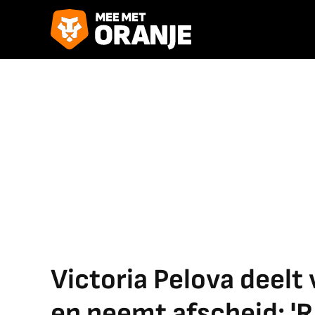
Victoria Pelova deelt
en neemt afscheid: 'R