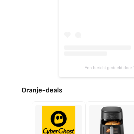
Een bericht gedeeld door 
Oranje-deals