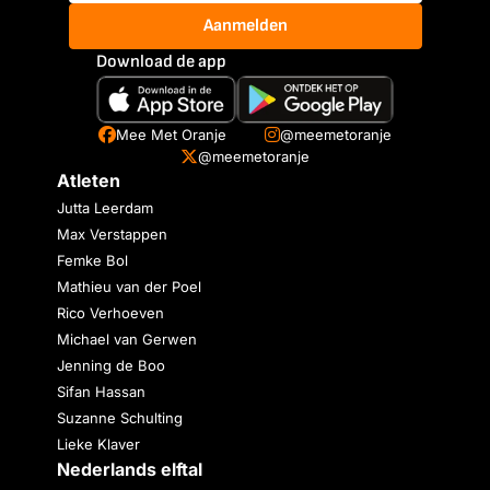
Aanmelden
Download de app
Mee Met Oranje
@meemetoranje
@meemetoranje
Atleten
Jutta Leerdam
Max Verstappen
Femke Bol
Mathieu van der Poel
Rico Verhoeven
Michael van Gerwen
Jenning de Boo
Sifan Hassan
Suzanne Schulting
Lieke Klaver
Nederlands elftal