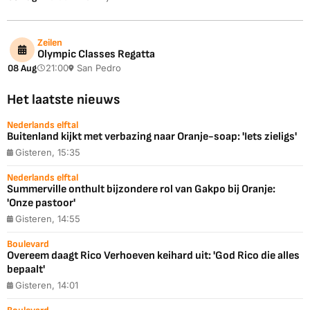
Zeilen
Olympic Classes Regatta
08 Aug
21:00
San Pedro
Het laatste nieuws
Nederlands elftal
Buitenland kijkt met verbazing naar Oranje-soap: 'Iets zieligs'
Gisteren, 15:35
Nederlands elftal
Summerville onthult bijzondere rol van Gakpo bij Oranje:
'Onze pastoor'
Gisteren, 14:55
Boulevard
Overeem daagt Rico Verhoeven keihard uit: 'God Rico die alles
bepaalt'
Gisteren, 14:01