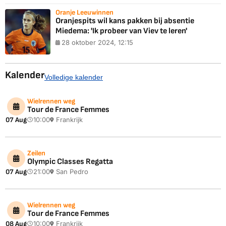
Oranje Leeuwinnen
Oranjespits wil kans pakken bij absentie
Miedema: 'Ik probeer van Viev te leren'
28 oktober 2024, 12:15
Kalender
Volledige kalender
Wielrennen weg
Tour de France Femmes
07 Aug
10:00
Frankrijk
Zeilen
Olympic Classes Regatta
07 Aug
21:00
San Pedro
Wielrennen weg
Tour de France Femmes
08 Aug
10:00
Frankrijk