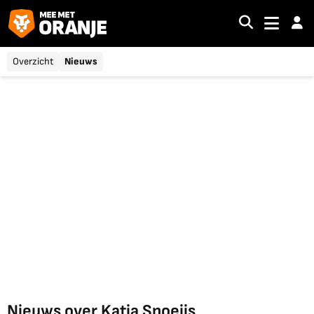
Overzicht
Nieuws
Nieuws over Katja Snoeijs