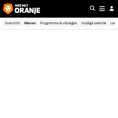
Overzicht
Nieuws
Programma & uitslagen
Huidige selectie
Laat