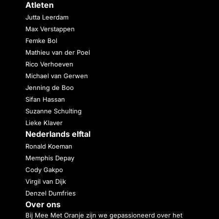
Atleten
Jutta Leerdam
Max Verstappen
Femke Bol
Mathieu van der Poel
Rico Verhoeven
Michael van Gerwen
Jenning de Boo
Sifan Hassan
Suzanne Schulting
Lieke Klaver
Nederlands elftal
Ronald Koeman
Memphis Depay
Cody Gakpo
Virgil van Dijk
Denzel Dumfries
Over ons
Bij Mee Met Oranje zijn we gepassioneerd over het