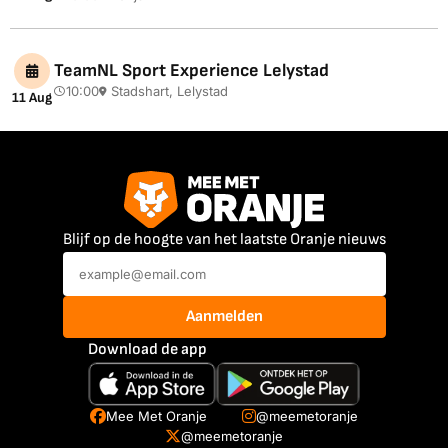
TeamNL Sport Experience Lelystad
10:00
Stadshart, Lelystad
11 Aug
Blijf op de hoogte van het laatste Oranje nieuws
Aanmelden
Download de app
Mee Met Oranje
@meemetoranje
@meemetoranje