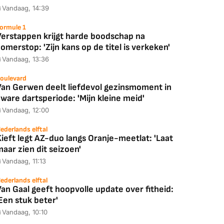
Vandaag, 14:39
ormule 1
Verstappen krijgt harde boodschap na
omerstop: 'Zijn kans op de titel is verkeken'
Vandaag, 13:36
oulevard
Van Gerwen deelt liefdevol gezinsmoment in
ware dartsperiode: 'Mijn kleine meid'
Vandaag, 12:00
ederlands elftal
ieft legt AZ-duo langs Oranje-meetlat: 'Laat
aar zien dit seizoen'
Vandaag, 11:13
ederlands elftal
an Gaal geeft hoopvolle update over fitheid:
Een stuk beter'
Vandaag, 10:10