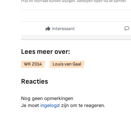
Prijs en voorraad kunnen wijzigen. Aankopen lopen via de partner.
Interessant
Lees meer over:
WK 2014
Louis van Gaal
Reacties
Nog geen opmerkingen
Je moet
ingelogd
zijn om te reageren.