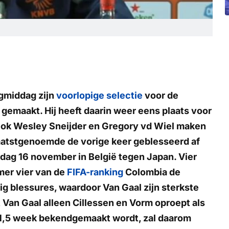
gmiddag zijn
voorlopige selectie
voor de
gemaakt. Hij heeft daarin weer eens plaats voor
. Ook Wesley Sneijder en Gregory vd Wiel maken
 laatstgenoemde de vorige keer geblesseerd af
ag 16 november in België tegen Japan. Vier
mer vier van de
FIFA-ranking
Colombia de
g blessures, waardoor Van Gaal zijn sterkste
 Van Gaal alleen Cillessen en Vorm oproept als
r 1,5 week bekendgemaakt wordt, zal daarom