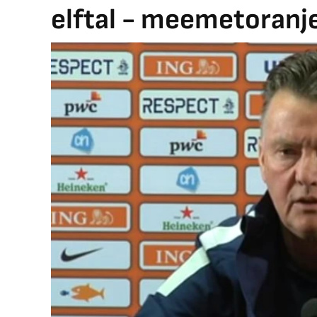
elftal - meemetoranje