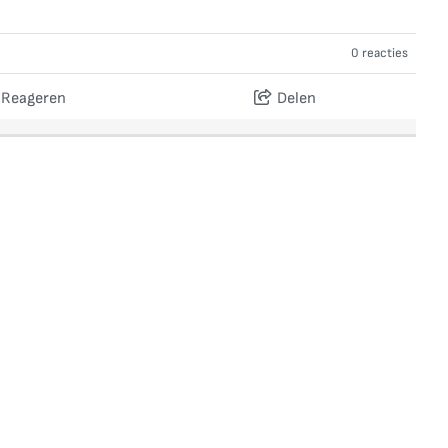
0 reacties
Reageren
Delen