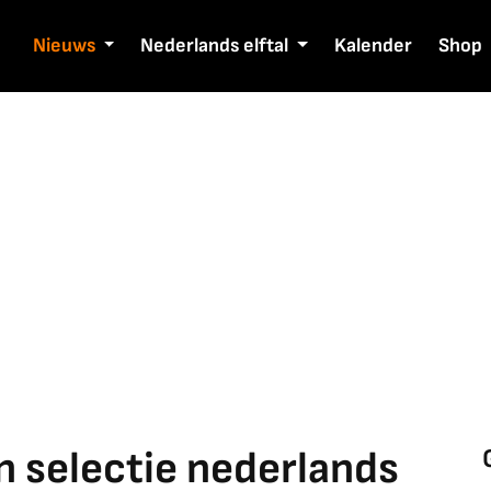
Nieuws
Nederlands elftal
Kalender
Shop
n selectie nederlands