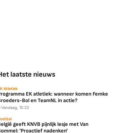
Het laatste nieuws
K Atletiek
Programma EK atletiek: wanneer komen Femke
Broeders-Bol en TeamNL in actie?
Vandaag, 15:22
oetbal
elgië geeft KNVB pijnlijk lesje met Van
Bommel: 'Proactief nadenken'