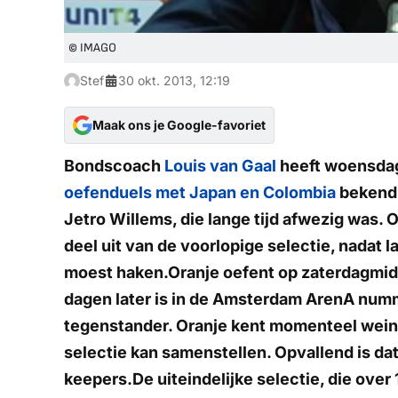
© IMAGO
Stef
30 okt. 2013, 12:19
Maak ons je Google-favoriet
Bondscoach
Louis van Gaal
heeft woensda
oefenduels met Japan en Colombia
bekend 
Jetro Willems, die lange tijd afwezig was
deel uit van de voorlopige selectie, nadat
moest haken.Oranje oefent op zaterdagmidd
dagen later is in de Amsterdam ArenA num
tegenstander. Oranje kent momenteel weini
selectie kan samenstellen. Opvallend is dat
keepers.De uiteindelijke selectie, die ove