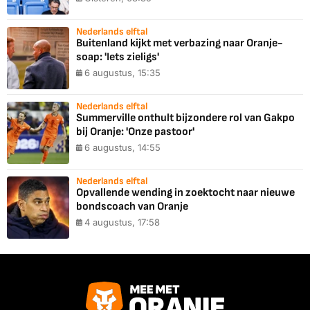
Nederlands elftal
Buitenland kijkt met verbazing naar Oranje-
soap: 'Iets zieligs'
6 augustus, 15:35
Nederlands elftal
Summerville onthult bijzondere rol van Gakpo
bij Oranje: 'Onze pastoor'
6 augustus, 14:55
Nederlands elftal
Opvallende wending in zoektocht naar nieuwe
bondscoach van Oranje
4 augustus, 17:58