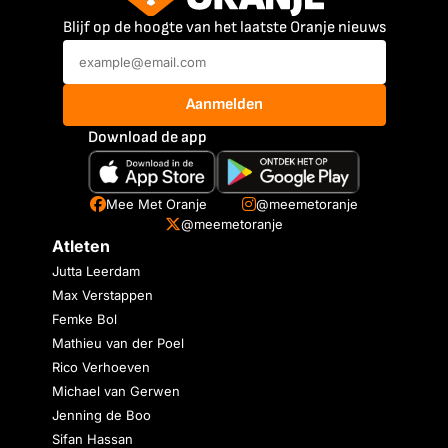
Blijf op de hoogte van het laatste Oranje nieuws
Aanmelden
Download de app
Mee Met Oranje
@meemetoranje
@meemetoranje
Atleten
Jutta Leerdam
Max Verstappen
Femke Bol
Mathieu van der Poel
Rico Verhoeven
Michael van Gerwen
Jenning de Boo
Sifan Hassan