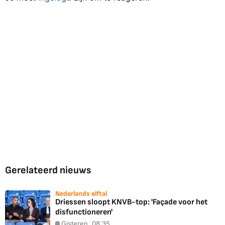
Gerelateerd nieuws
Nederlands elftal
Driessen sloopt KNVB-top: 'Façade voor het
disfunctioneren'
Gisteren, 08:35