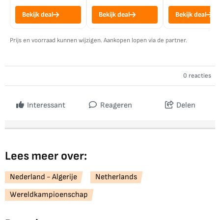
Bekijk deal
Bekijk deal
Bekijk deal
Prijs en voorraad kunnen wijzigen. Aankopen lopen via de partner.
0 reacties
Interessant
Reageren
Delen
Lees meer over:
Nederland - Algerije
Netherlands
Wereldkampioenschap