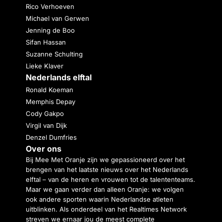
Rico Verhoeven
Michael van Gerwen
Jenning de Boo
Sifan Hassan
Suzanne Schulting
Lieke Klaver
Nederlands elftal
Ronald Koeman
Memphis Depay
Cody Gakpo
Virgil van Dijk
Denzel Dumfries
Over ons
Bij Mee Met Oranje zijn we gepassioneerd over het
brengen van het laatste nieuws over het Nederlands
elftal – van de heren en vrouwen tot de talententeams.
Maar we gaan verder dan alleen Oranje: we volgen
ook andere sporten waarin Nederlandse atleten
uitblinken. Als onderdeel van het Realtimes Network
streven we ernaar jou de meest complete