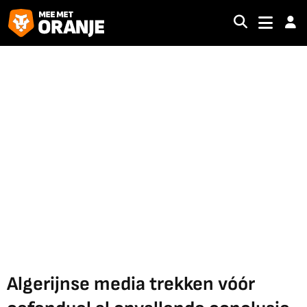
Algerijnse media trekken vóór