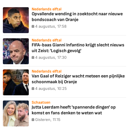
Nederlands elftal
Opvallende wending in zoektocht naar nieuwe
bondscoach van Oranje
4 augustus, 17:58
Nederlands elftal
FIFA-baas Gianni Infantino krijgt slecht nieuws
uit Zeist: 'Logisch gevolg'
4 augustus, 17:30
Nederlands elftal
Van Gaal of Reiziger wacht meteen een pijnlijke
schoonmaak bij Oranje
4 augustus, 10:25
Schaatsen
Jutta Leerdam heeft 'spannende dingen' op
komst en fans denken te weten wat
Gisteren, 11:15