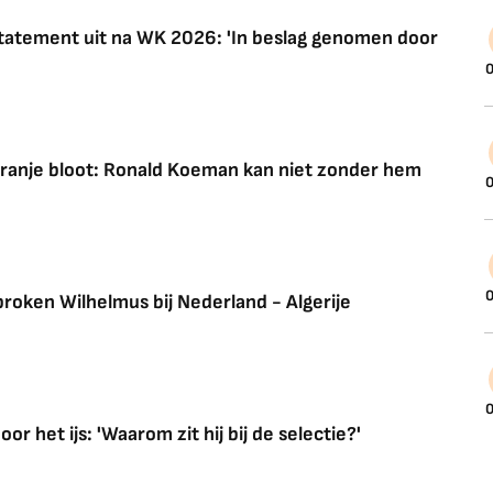
 statement uit na WK 2026: 'In beslag genomen door
0
 Oranje bloot: Ronald Koeman kan niet zonder hem
0
0
roken Wilhelmus bij Nederland - Algerije
0
or het ijs: 'Waarom zit hij bij de selectie?'