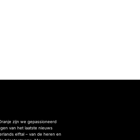
Oranje zijn we gepassioneerd
gen van het laatste nieuws
rlands elftal – van de heren en