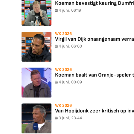
Koeman bevestigt keuring Dumfries
4 juni, 06:19
WK 2026
Virgil van Dijk onaangenaam verr
4 juni, 06:00
WK 2026
Koeman baalt van Oranje-speler t
4 juni, 00:09
WK 2026
Van Hooijdonk zeer kritisch op inva
3 juni, 23:44