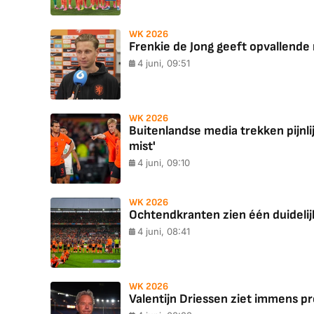
WK 2026
Frenkie de Jong geeft opvallende 
4 juni, 09:51
WK 2026
Buitenlandse media trekken pijnli
mist'
4 juni, 09:10
WK 2026
Ochtendkranten zien één duidelij
4 juni, 08:41
WK 2026
Valentijn Driessen ziet immens p