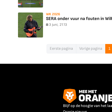
WK 2026
SERA onder vuur na fouten in Wil
3 juni, 21:13
Eerste pagina
Vorige pagina
1
Blijf op de hoogte van het la
Oranje nieuws