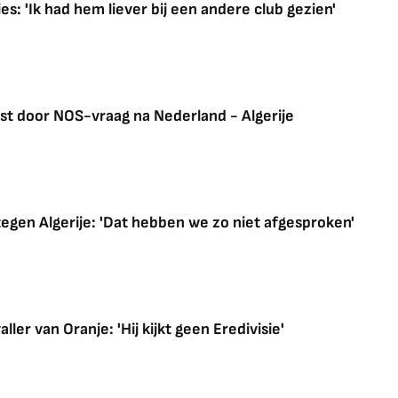
: 'Ik had hem liever bij een andere club gezien'
ast door NOS-vraag na Nederland - Algerije
egen Algerije: 'Dat hebben we zo niet afgesproken'
ller van Oranje: 'Hij kijkt geen Eredivisie'