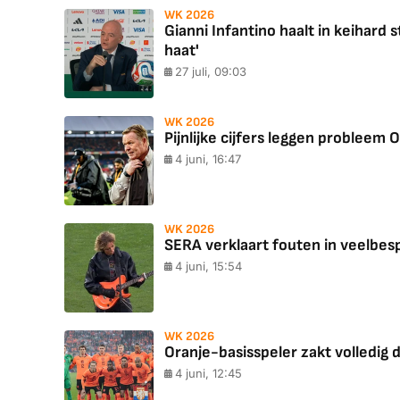
WK 2026
Gianni Infantino haalt in keihard
haat'
27 juli, 09:03
WK 2026
Pijnlijke cijfers leggen probleem
4 juni, 16:47
WK 2026
SERA verklaart fouten in veelbesp
4 juni, 15:54
WK 2026
Oranje-basisspeler zakt volledig do
4 juni, 12:45