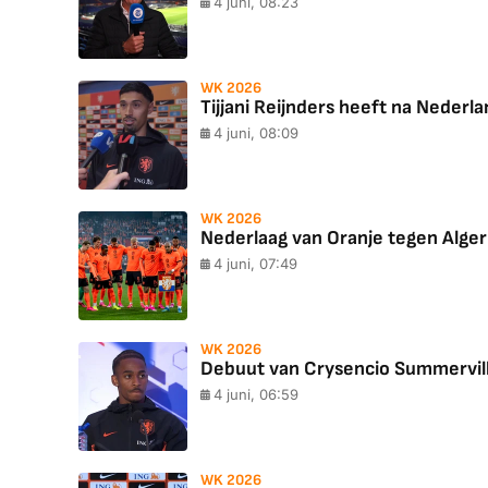
4 juni, 08:23
WK 2026
Tijjani Reijnders heeft na Nederl
4 juni, 08:09
WK 2026
Nederlaag van Oranje tegen Algeri
4 juni, 07:49
WK 2026
Debuut van Crysencio Summerville
4 juni, 06:59
WK 2026