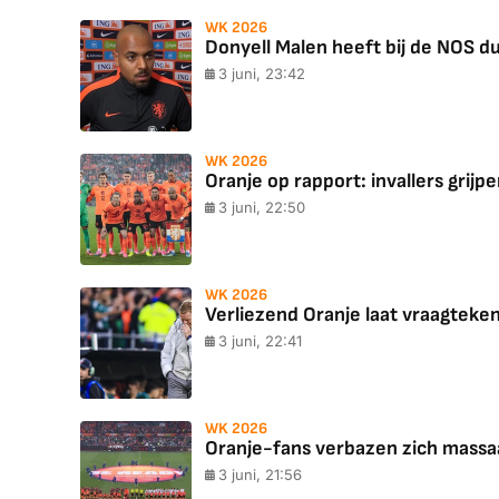
WK 2026
Donyell Malen heeft bij de NOS 
3 juni, 23:42
WK 2026
Oranje op rapport: invallers grijp
3 juni, 22:50
WK 2026
Verliezend Oranje laat vraagteken
3 juni, 22:41
WK 2026
Oranje-fans verbazen zich massaal
3 juni, 21:56