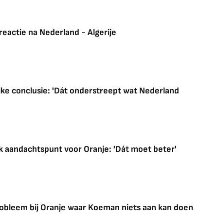
reactie na Nederland - Algerije
jke conclusie: 'Dát onderstreept wat Nederland
k aandachtspunt voor Oranje: 'Dát moet beter'
robleem bij Oranje waar Koeman niets aan kan doen