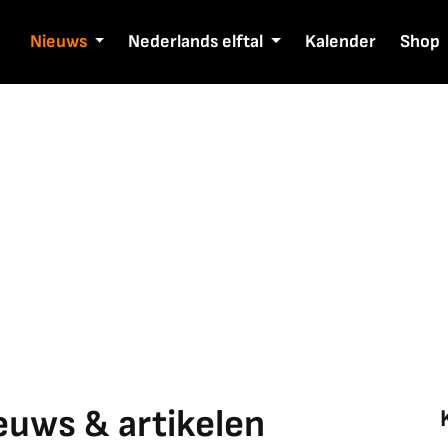
Nieuws
Nederlands elftal
Kalender
Shop
ieuws & artikelen