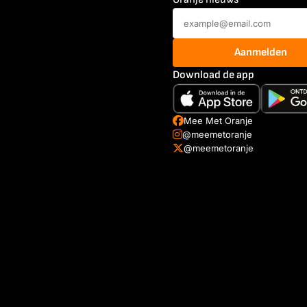
Aanmelden
Download de app
Mee Met Oranje
@meemetoranje
@meemetoranje